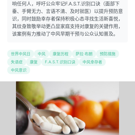
响任何人，呼吁公众牢记F.A.S.T.识别口诀（面部下
垂、手臂无力、言语不清、及时就医）以提升预防意
识，同时鼓励幸存者保持积极心态寻找生活新喜悦，
其纹身致敬举动更凸显家庭支持对康复的关键作用，
该案例有力推动了中风早期干预与公众认知普及。
世界中风日
中风
康复历程
萨拉·布朗
预防措施
失语症
康复
F.A.S.T.识别口诀
中风幸存者
中风意识