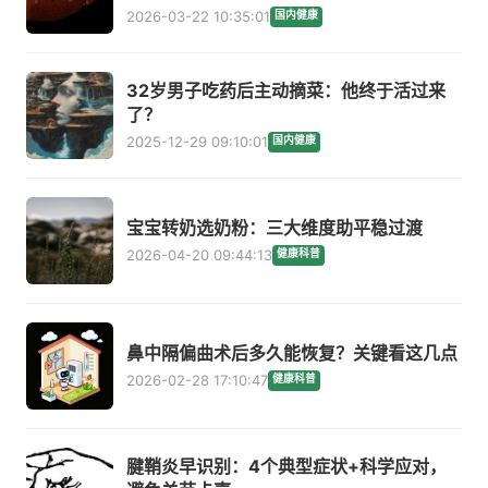
2026-03-22 10:35:01
国内健康
32岁男子吃药后主动摘菜：他终于活过来
了？
2025-12-29 09:10:01
国内健康
宝宝转奶选奶粉：三大维度助平稳过渡
2026-04-20 09:44:13
健康科普
鼻中隔偏曲术后多久能恢复？关键看这几点
2026-02-28 17:10:47
健康科普
腱鞘炎早识别：4个典型症状+科学应对，