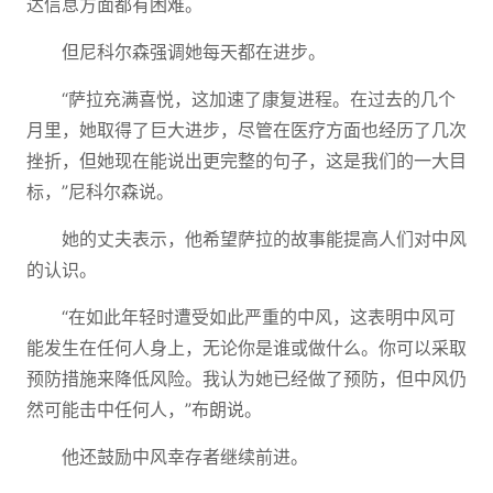
达信息方面都有困难。
但尼科尔森强调她每天都在进步。
“萨拉充满喜悦，这加速了康复进程。在过去的几个
月里，她取得了巨大进步，尽管在医疗方面也经历了几次
挫折，但她现在能说出更完整的句子，这是我们的一大目
标，”尼科尔森说。
她的丈夫表示，他希望萨拉的故事能提高人们对中风
的认识。
“在如此年轻时遭受如此严重的中风，这表明中风可
能发生在任何人身上，无论你是谁或做什么。你可以采取
预防措施来降低风险。我认为她已经做了预防，但中风仍
然可能击中任何人，”布朗说。
他还鼓励中风幸存者继续前进。