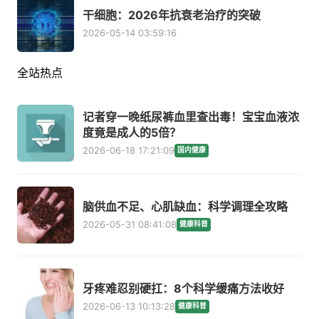
干细胞：2026年抗衰老治疗的突破
2026-05-14 03:59:16
全站热点
记者穿一晚纸尿裤血里查出毒！宝宝血液浓
度竟是成人的5倍？
2026-06-18 17:21:09
国内健康
脑供血不足、心肌缺血：科学调理全攻略
2026-05-31 08:41:08
健康科普
牙疼难忍别硬扛：8个科学缓痛方法收好
2026-06-13 10:13:28
健康科普