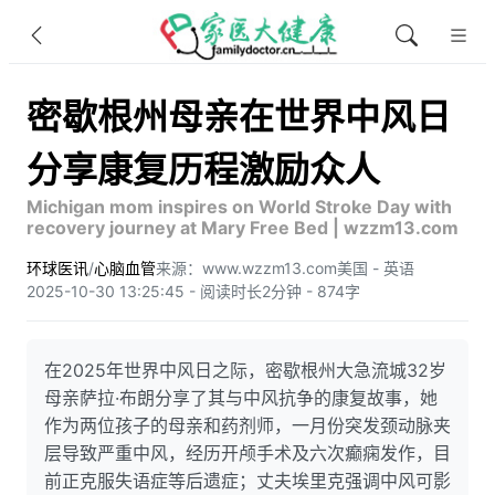
密歇根州母亲在世界中风日
分享康复历程激励众人
Michigan mom inspires on World Stroke Day with
recovery journey at Mary Free Bed | wzzm13.com
环球医讯
/
心脑血管
来源：www.wzzm13.com
美国 - 英语
2025-10-30 13:25:45 - 阅读时长2分钟 - 874字
在2025年世界中风日之际，密歇根州大急流城32岁
母亲萨拉·布朗分享了其与中风抗争的康复故事，她
作为两位孩子的母亲和药剂师，一月份突发颈动脉夹
层导致严重中风，经历开颅手术及六次癫痫发作，目
前正克服失语症等后遗症；丈夫埃里克强调中风可影