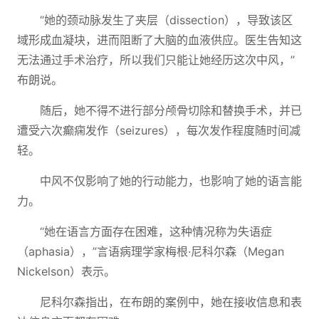
“她的颈动脉发生了夹层（dissection），导致该区
域形成血凝块，进而阻断了大脑的血液供应。医生告知这
无法通过手术治疗，所以我们只能让她经历这次中风，”
布朗说。
随后，她不得不进行部分颅骨切除和替换手术，并已
遭受六次癫痫发作（seizures），每次发作程度随时间减
轻。
中风不仅影响了她的行动能力，也影响了她的语言能
力。
“她在语言方面存在困难，这种情况称为失语症
（aphasia），”言语病理学家梅根·尼科尔森（Megan
Nickelson）表示。
尼科尔森指出，在布朗的案例中，她在接收信息和表