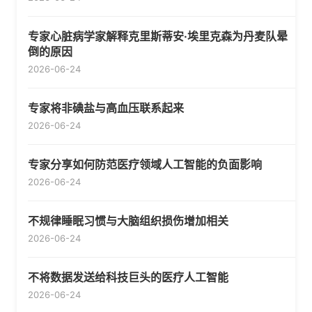
专家心脏病学家解释克里斯蒂安·埃里克森为丹麦队晕
倒的原因
2026-06-24
专家将非碘盐与高血压联系起来
2026-06-24
专家分享如何防范医疗领域人工智能的负面影响
2026-06-24
不规律睡眠习惯与大脑组织损伤增加相关
2026-06-24
不将数据发送给科技巨头的医疗人工智能
2026-06-24