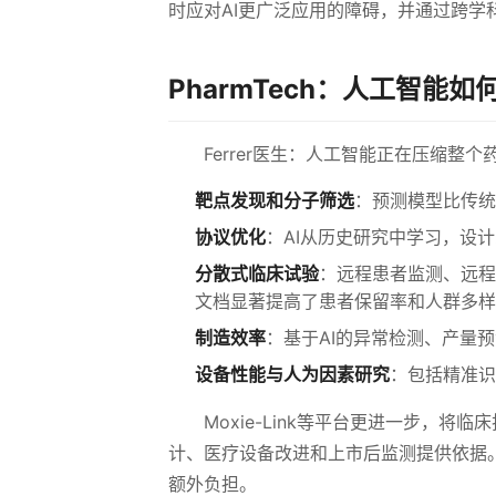
时应对AI更广泛应用的障碍，并通过跨学
PharmTech：人工智能
Ferrer医生：人工智能正在压缩整
靶点发现和分子筛选
：预测模型比传统
协议优化
：AI从历史研究中学习，设
分散式临床试验
：远程患者监测、远程医
文档显著提高了患者保留率和人群多样
制造效率
：基于AI的异常检测、产量
设备性能与人为因素研究
：包括精准识
Moxie-Link等平台更进一步，
计、医疗设备改进和上市后监测提供依据
额外负担。