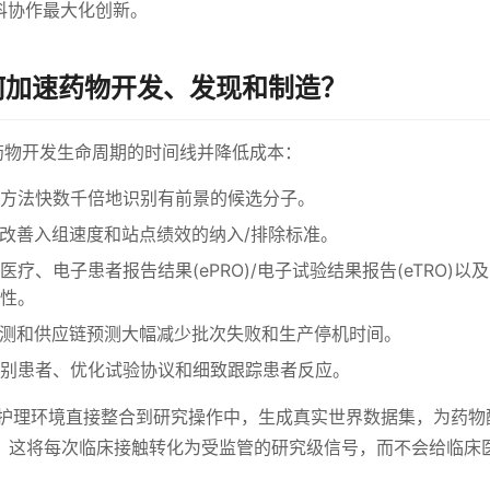
科协作最大化创新。
如何加速药物开发、发现和制造？
个药物开发生命周期的时间线并降低成本：
方法快数千倍地识别有前景的候选分子。
计改善入组速度和站点绩效的纳入/排除标准。
疗、电子患者报告结果(ePRO)/电子试验结果报告(eTRO)以
性。
预测和供应链预测大幅减少批次失败和生产停机时间。
别患者、优化试验协议和细致跟踪患者反应。
将临床护理环境直接整合到研究操作中，生成真实世界数据集，为药
。这将每次临床接触转化为受监管的研究级信号，而不会给临床