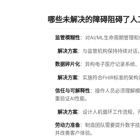
哪些未解决的障碍阻碍了人
监管模糊性
：对AI/ML生命周期管
解决方案
：与监管机构保持持续对话
数据碎片化
：异构电子医疗记录系统、
解决方案
：实施符合FHIR标准的架
信任与可解释性
：操作人员必须理解模
重验证AI性能。
解决方案
：设计人机循环工作流程，
劳动力准备
：制造团队需要提升数字技
并改善客户体验。