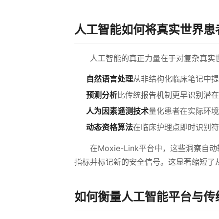
人工智能如何将真实世界患
人工智能的真正力量在于对复杂真实
自然语言处理
从非结构化临床笔记中提
预测分析
比传统报告机制更早识别潜在
人为因素遥测技术
量化患者在实际环境
动态资格算法
在临床护理点即时识别符
在Moxie-Link平台中，这些洞
指标并标记新的安全信号。这显著缩短了
如何衡量人工智能平台与传