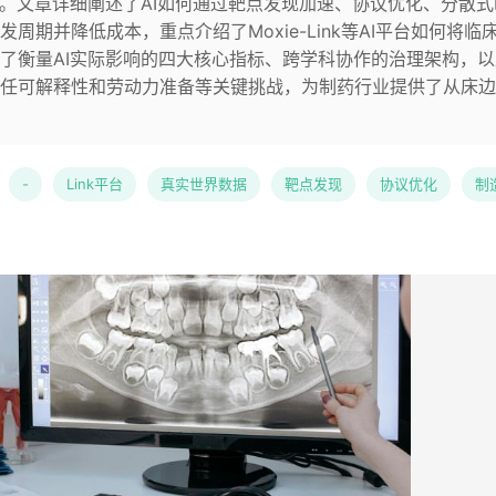
rrer医生。文章详细阐述了AI如何通过靶点发现加速、协议优化、分散
期并降低成本，重点介绍了Moxie-Link等AI平台如何将临
了衡量AI实际影响的四大核心指标、跨学科协作的治理架构，以
任可解释性和劳动力准备等关键挑战，为制药行业提供了从床边
-
Link平台
真实世界数据
靶点发现
协议优化
制