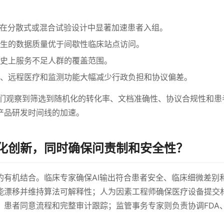
募在分散式或混合试验设计中显著加速患者入组。
生的数据质量优于间歇性临床站点访问。
史上服务不足人群的覆盖范围。
、远程医疗和监测功能大幅减少行政负担和协议偏差。
我们观察到筛选到随机化的转化率、文档准确性、协议合规性和患
产品研发时间线的加速。
化创新，同时确保问责制和安全性？
的有机结合。临床专家确保AI输出符合患者安全、临床细微差别
能漂移并维持算法可解释性；人为因素工程师确保医疗设备提交
患者同意流程和完整审计跟踪；监管事务专家则负责协调FDA、