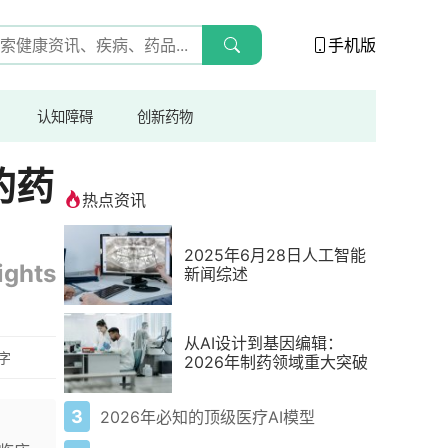
手机版
认知障碍
创新药物
的药
热点资讯
2025年6月28日人工智能
ights
新闻综述
从AI设计到基因编辑：
8字
2026年制药领域重大突破
3
2026年必知的顶级医疗AI模型