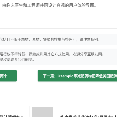
，由临床医生和工程师共同设计直观的用户体验界面。
（包括且不限于题材，素材，提纲的搜集与整理），请注意甄别。
经授权不得转载、摘编或利用其它方式使用。欢迎分享至朋友圈。
侵权请联系我们删除。
上一篇：百时美施贵宝从研发管线中移除两个临床项目 一来自Mirati另一来自Exscientia