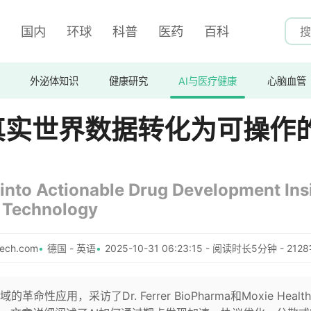
国内
环球
科普
医药
百科
外泌体知识
健康研究
AI与医疗健康
心脑血管
真实世界数据转化为可操作
into Actionable Drug Development Ins
l Technology
ech.com
德国 - 英语
2025-10-31 06:23:15 - 阅读时长5分钟 - 212
用，采访了Dr. Ferrer BioPharma和Moxie Health