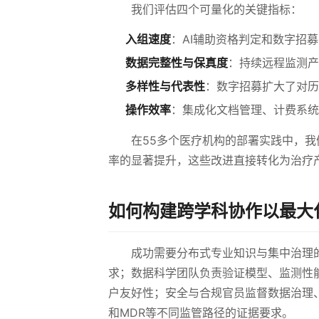
我们评估四个可量化的关键指标：
入组速度
：AI辅助资格判定和数字招
数据完整性与保真度
：持续远程监测产
多样性与代表性
：数字招募扩大了对历
操作效率
：集成化文档管理、计费系统
在55多个医疗机构的部署实践中，
率的显著提升，这些改进直接转化为治疗
如何构建跨学科协作以最大
成功需要分布式专业知识与集中治理
求；数据科学团队负责验证模型、监测性
户友好性；安全与合规官员监督数据治理、
和MDR等不同监管路径的证据要求。