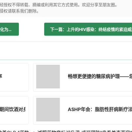
经授权不得转载、摘编或利用其它方式使用。欢迎分享至朋友圈。
侵权请联系我们删除。
上一篇：利用人工智能将真实世界数据转化为可操作的药物开发洞察
下一篇：上升的HIV感染：终结疫情的紧迫威
率
畅想更便捷的糖尿病护理——
期间饮酒对身体的惊人影响
ASHP年会：脂肪性肝病新疗