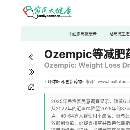
干细胞与抗衰老
硒与微生态
Ozempic等
Ozempic: Weight Loss Dru
环球医讯
/
创新药物
来源：www.healthline.
2025年盖洛普民意调查显示，随着GLP
从2022年的近40%降至2025年的
点，40-64岁人群使用率最高；但与
效抑制食欲、延缓胃排空并改善代谢指