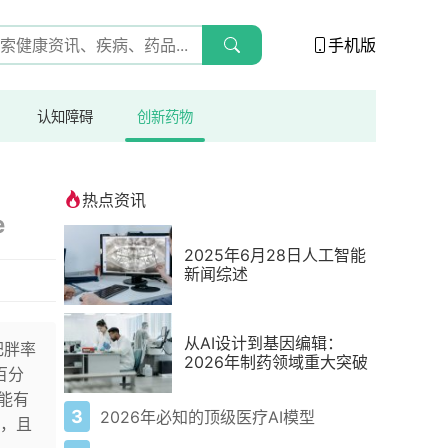
手机版
认知障碍
创新药物
热点资讯
e
2025年6月28日人工智能
新闻综述
从AI设计到基因编辑：
肥胖率
2026年制药领域重大突破
百分
能有
3
2026年必知的顶级医疗AI模型
，且