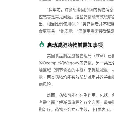
"多年前，许多患者因持续的食物诱惑
控感等是常见问题。这些药物能有效缓解
出，相当比例使用GLP-1类药物者并不
食更容易，"他表示，"但使用者需接受监
启动减肥药物前需知事项
美国食品药品监督管理局（FDA）
的Ozempic和Wegovy等药物，另一类
脑区域（调节食欲的中枢）来促进减重，
示，两类药物均能有效帮助减重并改善血
病风险。
然而，药物可能存在副作用，包括：
者需全面了解减重旅程的各个方面。最关
期治疗，药物不会立即生效，"阿里表示