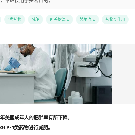
，不应仅用于美容目的。
1类药物
减肥
司美格鲁肽
替尔泊肽
药物副作用
年美国成年人的肥胖率有所下降。
LP-1类药物进行减肥。