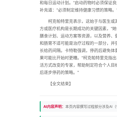
和每日运动计划。"启动药物时必须保证良
补充道："必须制定维持健康习惯的策略。
柯克帕特里克表示，这始于与医生或
方或医疗机构是长期成功的关键因素，"
膳食计划、运动方案等资源，以及营养、健身
和肠胃不适可能是治疗过程的一部分，并
长给药间隔。卡特勒强调，停药后避免体
果可能比开始时更糟。"柯克帕特里克指
活方式改变的专家，帮助制定符合个人目
后逐步停药的策略。"
【全文结束】
AI内容声明：
本页内容撰写过程部分涉及AI