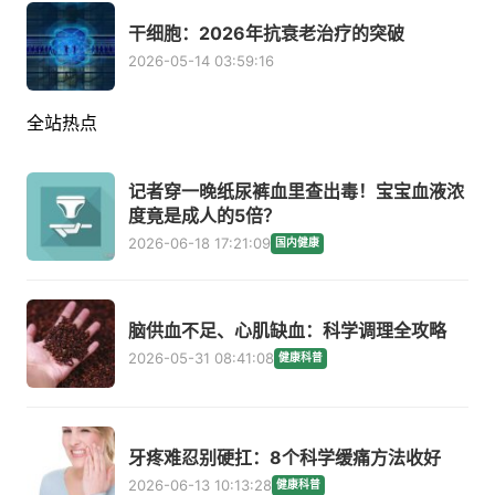
干细胞：2026年抗衰老治疗的突破
2026-05-14 03:59:16
全站热点
记者穿一晚纸尿裤血里查出毒！宝宝血液浓
度竟是成人的5倍？
2026-06-18 17:21:09
国内健康
脑供血不足、心肌缺血：科学调理全攻略
2026-05-31 08:41:08
健康科普
牙疼难忍别硬扛：8个科学缓痛方法收好
2026-06-13 10:13:28
健康科普