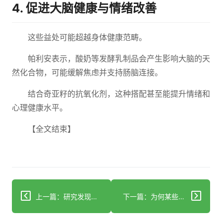
4. 促进大脑健康与情绪改善
这些益处可能超越身体健康范畴。
帕利安表示，酸奶等发酵乳制品会产生影响大脑的天
然化合物，可能缓解焦虑并支持肠脑连接。
结合奇亚籽的抗氧化剂，这种搭配甚至能提升情绪和
心理健康水平。
【全文结束】
上一篇：研究发现口腔隐藏细菌使致命癌症风险增至三倍
下一篇：为何某些人类GII.4诺如病毒比其他病毒更擅长感染细胞