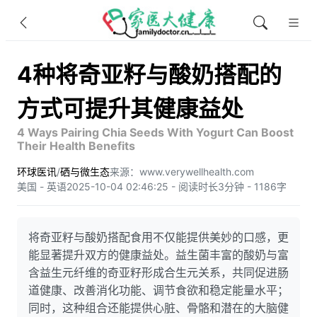
4种将奇亚籽与酸奶搭配的
方式可提升其健康益处
4 Ways Pairing Chia Seeds With Yogurt Can Boost
Their Health Benefits
环球医讯
/
硒与微生态
来源：www.verywellhealth.com
美国 - 英语
2025-10-04 02:46:25 - 阅读时长3分钟 - 1186字
将奇亚籽与酸奶搭配食用不仅能提供美妙的口感，更
能显著提升双方的健康益处。益生菌丰富的酸奶与富
含益生元纤维的奇亚籽形成合生元关系，共同促进肠
道健康、改善消化功能、调节食欲和稳定能量水平；
同时，这种组合还能提供心脏、骨骼和潜在的大脑健