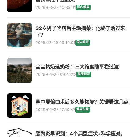
2026-03-22 10:35:01
国内健康
32岁男子吃药后主动摘菜：他终于活过来
了？
2025-12-29 09:10:01
国内健康
宝宝转奶选奶粉：三大维度助平稳过渡
2026-04-20 09:44:13
健康科普
鼻中隔偏曲术后多久能恢复？关键看这几点
2026-02-28 17:10:47
健康科普
腱鞘炎早识别：4个典型症状+科学应对，