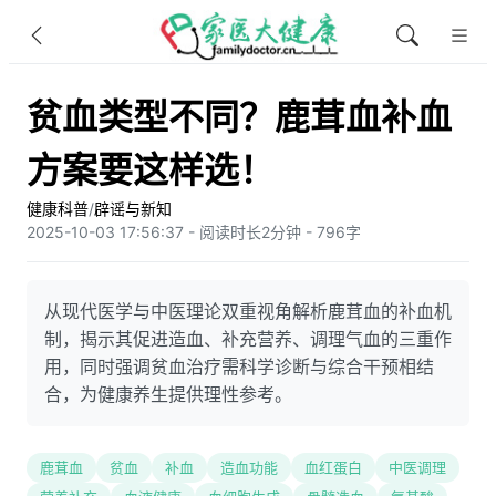
贫血类型不同？鹿茸血补血
方案要这样选！
健康科普
/
辟谣与新知
2025-10-03 17:56:37 - 阅读时长2分钟 - 796字
从现代医学与中医理论双重视角解析鹿茸血的补血机
制，揭示其促进造血、补充营养、调理气血的三重作
用，同时强调贫血治疗需科学诊断与综合干预相结
合，为健康养生提供理性参考。
鹿茸血
贫血
补血
造血功能
血红蛋白
中医调理