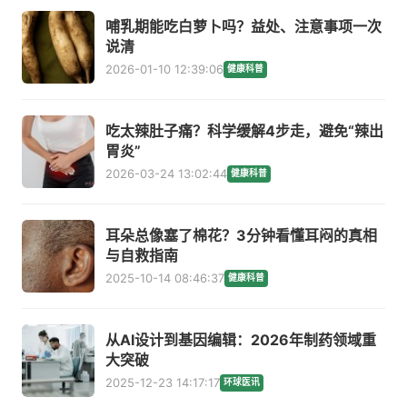
哺乳期能吃白萝卜吗？益处、注意事项一次
说清
2026-01-10 12:39:06
健康科普
吃太辣肚子痛？科学缓解4步走，避免“辣出
胃炎”
2026-03-24 13:02:44
健康科普
耳朵总像塞了棉花？3分钟看懂耳闷的真相
与自救指南
2025-10-14 08:46:37
健康科普
从AI设计到基因编辑：2026年制药领域重
大突破
2025-12-23 14:17:17
环球医讯