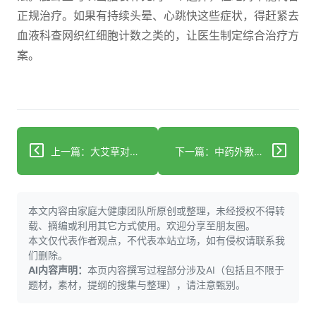
正规治疗。如果有持续头晕、心跳快这些症状，得赶紧去
血液科查网织红细胞计数之类的，让医生制定综合治疗方
案。
上一篇：大艾草对肝脏有影响吗？核心因素+安全使用指南
下一篇：中药外敷缓解久坐痛：三种经典配方科学解析
本文内容由家庭大健康团队所原创或整理，未经授权不得转
载、摘编或利用其它方式使用。欢迎分享至朋友圈。
本文仅代表作者观点，不代表本站立场，如有侵权请联系我
们删除。
AI内容声明：
本页内容撰写过程部分涉及AI（包括且不限于
题材，素材，提纲的搜集与整理），请注意甄别。