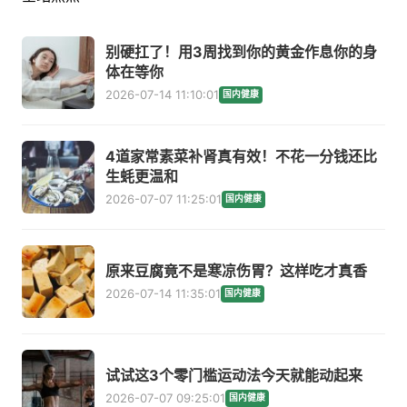
别硬扛了！用3周找到你的黄金作息你的身
体在等你
2026-07-14 11:10:01
国内健康
4道家常素菜补肾真有效！不花一分钱还比
生蚝更温和
2026-07-07 11:25:01
国内健康
原来豆腐竟不是寒凉伤胃？这样吃才真香
2026-07-14 11:35:01
国内健康
试试这3个零门槛运动法今天就能动起来
2026-07-07 09:25:01
国内健康