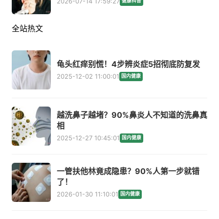
2026-07-14 17:59:27
健康科普
全站热文
龟头红痒别慌！4步辨炎症5招彻底防复发
2025-12-02 11:00:01
国内健康
越洗鼻子越堵？90%鼻炎人不知道的洗鼻真
相
2025-12-27 10:45:01
国内健康
一管扶他林竟成隐患？90%人第一步就错
了！
2026-01-30 11:10:01
国内健康