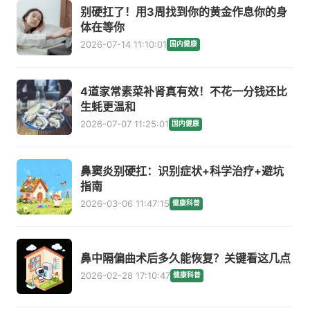
别硬扛了！用3周找到你的黄金作息你的身
体在等你
2026-07-14 11:10:01
国内健康
4道家常素菜补肾真有效！不花一分钱还比
生蚝更温和
2026-07-07 11:25:01
国内健康
鼻窦炎别硬扛：识别症状+科学治疗+避坑
指南
2026-03-06 11:47:15
健康科普
鼻中隔偏曲术后多久能恢复？关键看这几点
2026-02-28 17:10:47
健康科普