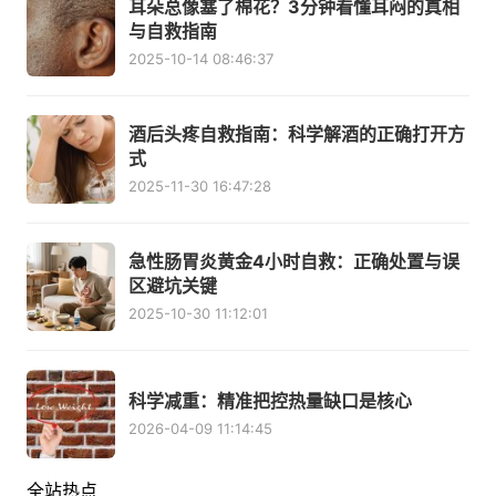
耳朵总像塞了棉花？3分钟看懂耳闷的真相
与自救指南
2025-10-14 08:46:37
酒后头疼自救指南：科学解酒的正确打开方
式
2025-11-30 16:47:28
急性肠胃炎黄金4小时自救：正确处置与误
区避坑关键
2025-10-30 11:12:01
科学减重：精准把控热量缺口是核心
2026-04-09 11:14:45
全站热点