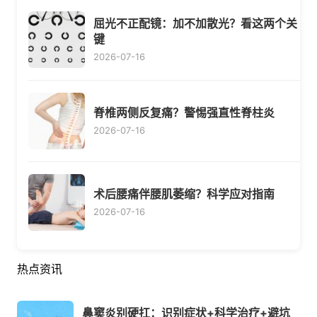
屈光不正配镜：加不加散光？看这两个关
键
2026-07-16
脊椎两侧反复痛？警惕强直性脊柱炎
2026-07-16
术后腰痛伴腰肌萎缩？科学应对指南
2026-07-16
热点资讯
鼻窦炎别硬扛：识别症状+科学治疗+避坑