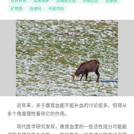
营养补充
血液健康
血细胞生成
骨髓造血
氨基酸
矿物质
血液科
中医内科
近年来，关于鹿茸血能不能补血的讨论挺多，但得从
多个角度理性看待它的作用。
现代医学研究发现，鹿茸血里的一些活性成分可能能