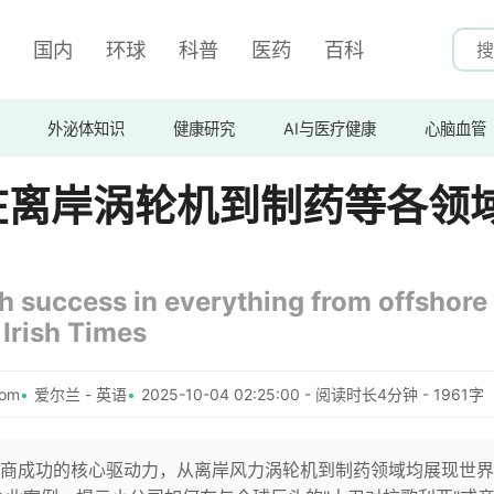
国内
环球
科普
医药
百科
外泌体知识
健康研究
AI与医疗健康
心脑血管
在离岸涡轮机到制药等各领
sh success in everything from offshore
 Irish Times
com
爱尔兰 - 英语
2025-10-04 02:25:00 - 阅读时长4分钟 - 1961字
商成功的核心驱动力，从离岸风力涡轮机到制药领域均展现世界