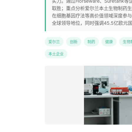
实力。通过Horseware、Suret
取胜；重点分析爱尔兰本土生物制药生
在细胞基因疗法等高价值领域深度参与
全球领导地位，同时强调45.5亿欧
爱尔兰
创新
制药
健康
生物
本土企业