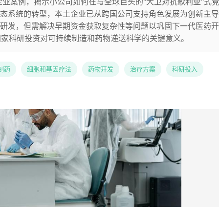
ank等企业案例，揭示小公司如何在与全球巨头的"大卫对抗歌利亚"式
态系统的转型，本土企业已从跨国公司支持角色发展为创新主导
研发，但需解决早期资金获取复杂性等问题以巩固下一代医药开
元国家科研投资对可持续制造和药物递送科学的关键意义。
制药
细胞和基因疗法
药物开发
治疗方案
科研投入