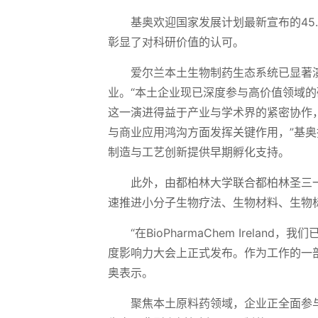
基奥欢迎国家发展计划最新宣布的45
彰显了对科研价值的认可。
爱尔兰本土生物制药生态系统已显著
业。“本土企业现已深度参与高价值领域
这一演进得益于产业与学术界的紧密协作，
与商业应用鸿沟方面发挥关键作用，”基
制造与工艺创新提供早期孵化支持。
此外，由都柏林大学联合都柏林圣三
速推进小分子生物疗法、生物材料、生物
“在BioPharmaChem Irel
度影响力大会上正式发布。作为工作的一部
奥表示。
聚焦本土原料药领域，企业正全面参