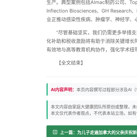
生产。典型案例包括Almac制药公司、TopChem制
Inflection Biosciences、GH Resea
业正推动感染性疾病、肿瘤学、神经学、
“尽管基础坚实，我们仍需更多举措
化补助和税收激励将有助于消除关键增长
有效地与高等教育机构协作，强化学术纽
【全文结束】
AI内容声明：
本页内容撰写过程部分涉及AI
本文内容由家庭大健康团队所原创或整理，未
本文仅代表作者观点，不代表本站立场，如有