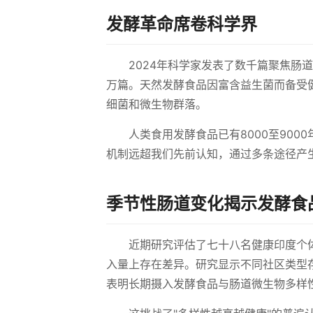
发酵革命席卷科学界
2024年科学家发表了数千篇聚焦肠
万篇。天然发酵食品因富含益生菌而备受
细菌和微生物群落。
人类食用发酵食品已有8000至90
机制远超我们先前认知，通过多条途径产
季节性肠道变化揭示发酵食
近期研究评估了七十八名健康印度个
入量上存在差异。研究显示不同社区类型
表明长期摄入发酵食品与肠道微生物多样