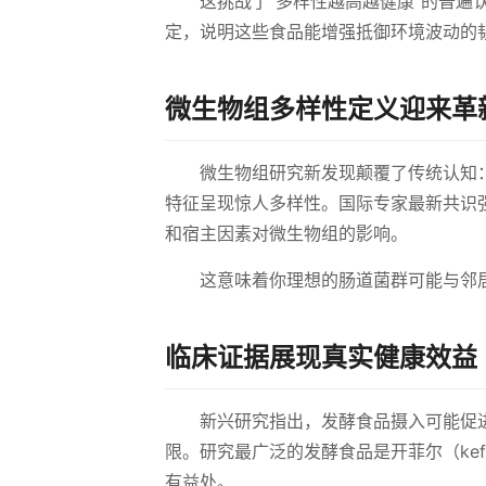
这挑战了"多样性越高越健康"的普
定，说明这些食品能增强抵御环境波动的
微生物组多样性定义迎来革
微生物组研究新发现颠覆了传统认知
特征呈现惊人多样性。国际专家最新共识
和宿主因素对微生物组的影响。
这意味着你理想的肠道菌群可能与邻
临床证据展现真实健康效益
新兴研究指出，发酵食品摄入可能促
限。研究最广泛的发酵食品是开菲尔（ke
有益处。