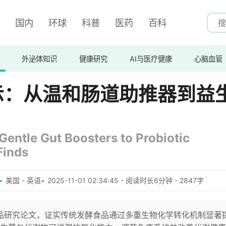
国内
环球
科普
医药
百科
外泌体知识
健康研究
AI与医疗健康
心脑血管
示：从温和肠道助推器到益
entle Gut Boosters to Probiotic
Finds
美国 - 英语
2025-11-01 02:34:45 - 阅读时长6分钟 - 2847字
食品研究论文，证实传统发酵食品通过多重生物化学转化机制显著