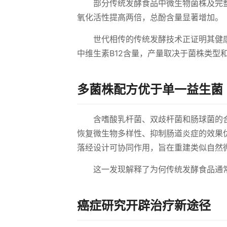
部分传统发酵食品中微生物菌株及完
氧化活性提高两倍，总酚含量显著增加。
世代相传的传统发酵技术正证明其健
中维生素B12含量，产量取决于菌株类型
多菌株配方优于单一益生菌
含嗜酸乳杆菌、双歧杆菌和肠球菌的
恢复微生物多样性、抑制肠道炎症的效果
落经设计可协同作用，旨在重建类似自然
这一发现解释了为何传统发酵食品通
癌症研究开辟治疗新途径