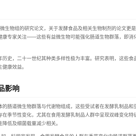
道微生物组的研究论文，关于发酵食品及相关生物制剂的论文更
健康专家关注——这些有益微生物可能强化肠道生物群落，即消
00年历史，二十一世纪其种类多样性极为丰富。研究表明，这些食
生健康效益。
品影响
体的肠道微生物群落与代谢物组成，这些受试者在发酵乳制品和
存在季节性变化，尤其在食用发酵乳制品人群中呈现双峰变化特
性降低及细菌载量减少相关。