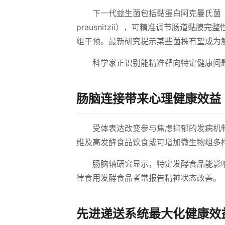
下一代益生菌包括黏蛋白阿克曼氏菌（Akkerm
prausnitzii），可精准调节肠道
组干预。最新研究提示某些菌株有望成为
科学家正识别能精准靶向特定健康问
肠脑连接带来心理健康效益
受体表达改变参与焦虑抑郁的发病机制
维及高发酵食品饮食或可增加微生物组多
肠脑轴研究显示，特定发酵食品能影
律食用发酵食品者常报告精神状态改善。
先进递送系统最大化健康效