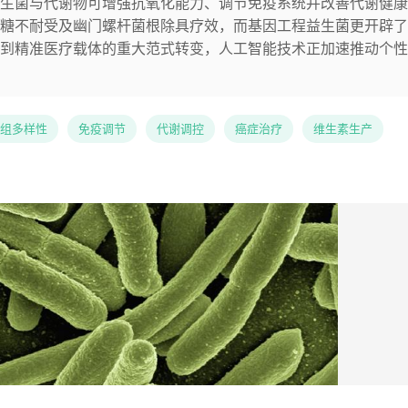
生菌与代谢物可增强抗氧化能力、调节免疫系统并改善代谢健康
糖不耐受及幽门螺杆菌根除具疗效，而基因工程益生菌更开辟了
到精准医疗载体的重大范式转变，人工智能技术正加速推动个性
组多样性
免疫调节
代谢调控
癌症治疗
维生素生产