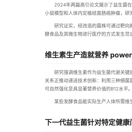
2024年两篇高引论文展示了益生菌在癌
小鼠模型和人体内定植结直肠癌肿瘤，研
研究证实，经改造的菌株可通过靶向
酵食品及其微生物进行医疗的方式发生范
维生素生产造就营养 powerh
研究强调维生素作为益生菌代谢关键
关系正推动递送技术创新：利用三种细菌
可自然强化至具显著营养价值的B12水平
某些发酵食品能实际生产人体所需维
下一代益生菌针对特定健康