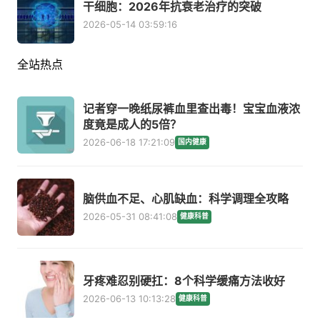
干细胞：2026年抗衰老治疗的突破
2026-05-14 03:59:16
全站热点
记者穿一晚纸尿裤血里查出毒！宝宝血液浓
度竟是成人的5倍？
2026-06-18 17:21:09
国内健康
脑供血不足、心肌缺血：科学调理全攻略
2026-05-31 08:41:08
健康科普
牙疼难忍别硬扛：8个科学缓痛方法收好
2026-06-13 10:13:28
健康科普