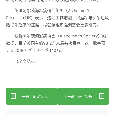
英国阿尔茨海默病研究组织（Alzheimer's
Research UK）表示，这项工作增加了将酒精与痴呆症风
险联系起来的证据，尽管该组织强调需要更多研究。
根据阿尔茨海默病协会（Alzheimer's Society）的
数据，目前英国有约98.2万人患有痴呆症，这一数字预
计到2040年将上升至约140万。
【全文结束】
上一篇：痴呆症老年人成诈骗受害者问题日益严重
下一篇：研究警告即使饮用一杯酒也可能增加痴呆症风险