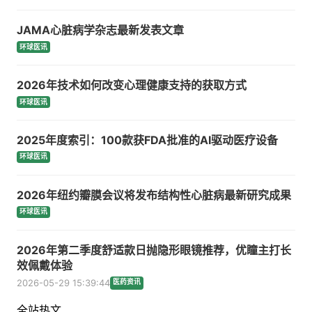
JAMA心脏病学杂志最新发表文章
环球医讯
2026年技术如何改变心理健康支持的获取方式
环球医讯
2025年度索引：100款获FDA批准的AI驱动医疗设备
环球医讯
2026年纽约瓣膜会议将发布结构性心脏病最新研究成果
环球医讯
2026年第二季度舒适款日抛隐形眼镜推荐，优瞳主打长
效佩戴体验
2026-05-29 15:39:44
医药资讯
全站热文