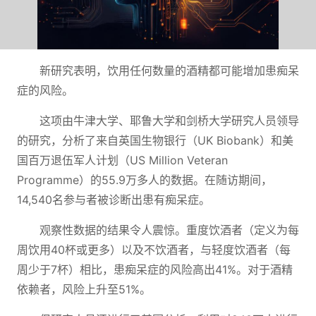
新研究表明，饮用任何数量的酒精都可能增加患痴呆
症的风险。
这项由牛津大学、耶鲁大学和剑桥大学研究人员领导
的研究，分析了来自英国生物银行（UK Biobank）和美
国百万退伍军人计划（US Million Veteran
Programme）的55.9万多人的数据。在随访期间，
14,540名参与者被诊断出患有痴呆症。
观察性数据的结果令人震惊。重度饮酒者（定义为每
周饮用40杯或更多）以及不饮酒者，与轻度饮酒者（每
周少于7杯）相比，患痴呆症的风险高出41%。对于酒精
依赖者，风险上升至51%。