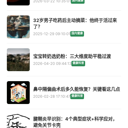
2026-03-22 10:35:01
国内健康
32岁男子吃药后主动摘菜：他终于活过来
了？
2025-12-29 09:10:01
国内健康
宝宝转奶选奶粉：三大维度助平稳过渡
2026-04-20 09:44:13
健康科普
鼻中隔偏曲术后多久能恢复？关键看这几点
2026-02-28 17:10:47
健康科普
腱鞘炎早识别：4个典型症状+科学应对，
避免关节卡壳