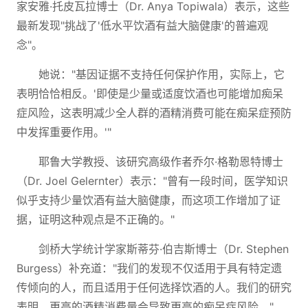
家安雅·托皮瓦拉博士（Dr. Anya Topiwala）表示，这些
最新发现"挑战了'低水平饮酒有益大脑健康'的普遍观
念"。
她说："基因证据不支持任何保护作用，实际上，它
表明恰恰相反。'即使是少量或适度饮酒也可能增加痴呆
症风险，这表明减少全人群的酒精消费可能在痴呆症预防
中发挥重要作用。'"
耶鲁大学教授、该研究高级作者乔尔·格勒恩特博士
（Dr. Joel Gelernter）表示："曾有一段时间，医学知识
似乎支持少量饮酒有益大脑健康，而这项工作增加了证
据，证明这种观点是不正确的。"
剑桥大学统计学家斯蒂芬·伯吉斯博士（Dr. Stephen
Burgess）补充道："我们的发现不仅适用于具有特定遗
传倾向的人，而且适用于任何选择饮酒的人。我们的研究
表明，更高的酒精消费量会导致更高的痴呆症风险。"