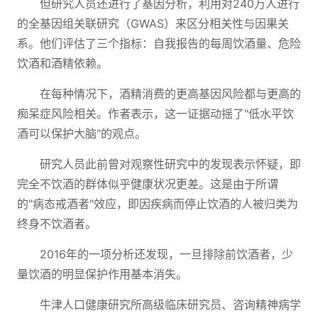
但研究人员还进行了基因分析，利用对240万人进行
的全基因组关联研究（GWAS）来区分相关性与因果关
系。他们评估了三个指标：自我报告的每周饮酒量、危险
饮酒和酒精依赖。
在每种情况下，酒精消费的更高基因风险都与更高的
痴呆症风险相关。作者表示，这一证据动摇了"低水平饮
酒可以保护大脑"的观点。
研究人员此前曾对观察性研究中的发现表示怀疑，即
完全不饮酒的群体似乎健康状况更差。这是由于所谓
的"病态戒酒者"效应，即因疾病而停止饮酒的人被归类为
终身不饮酒者。
2016年的一项分析还发现，一旦排除前饮酒者，少
量饮酒的明显保护作用基本消失。
牛津人口健康研究所高级临床研究员、咨询精神病学