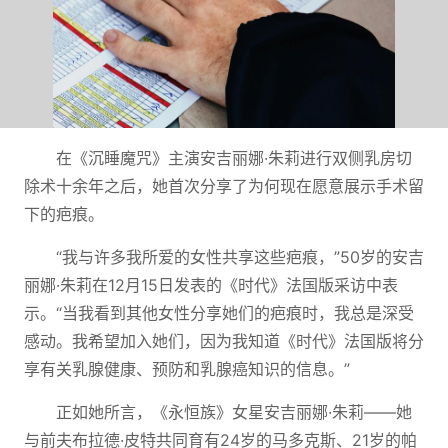
在《沉睡魔咒》主演安吉丽娜·朱莉进行双侧乳房切
除术十余年之后，她首次分享了为何现在愿意展示手术留
下的疤痕。
“我与许多我所爱的女性共享这些疤痕，”50岁的安吉
丽娜·朱莉在12月15日发表的《时代》法国版采访中表
示。“当我看到其他女性分享她们的疤痕时，我总是深受
感动。我希望加入她们，因为我知道《时代》法国版将分
享有关乳腺健康、预防和乳腺癌知识的信息。”
正如她所言，《永恒族》女星安吉丽娜·朱莉——她
与前夫布拉德·皮特共同育有24岁的马多克斯、21岁的帕