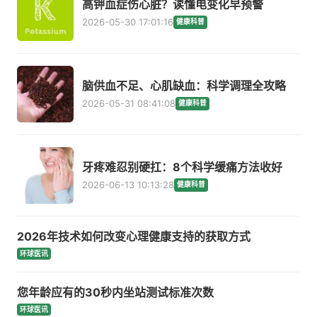
高钾血症伤心脏？读懂电变化早预警
2026-05-30 17:01:16
健康科普
脑供血不足、心肌缺血：科学调理全攻略
2026-05-31 08:41:08
健康科普
牙疼难忍别硬扛：8个科学缓痛方法收好
2026-06-13 10:13:28
健康科普
2026年技术如何改变心理健康支持的获取方式
环球医讯
您年龄应有的30秒内坐站测试标准次数
环球医讯