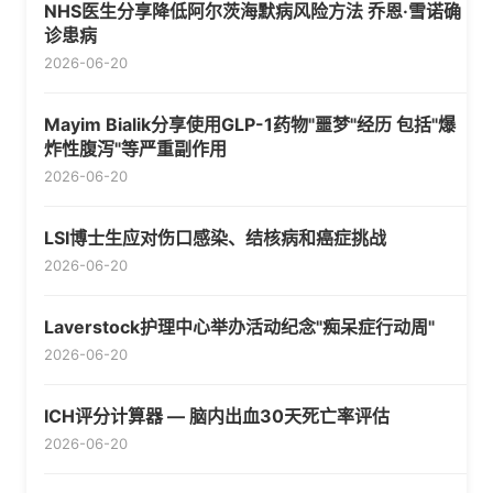
NHS医生分享降低阿尔茨海默病风险方法 乔恩·雪诺确
诊患病
2026-06-20
Mayim Bialik分享使用GLP-1药物"噩梦"经历 包括"爆
炸性腹泻"等严重副作用
2026-06-20
LSI博士生应对伤口感染、结核病和癌症挑战
2026-06-20
Laverstock护理中心举办活动纪念"痴呆症行动周"
2026-06-20
ICH评分计算器 — 脑内出血30天死亡率评估
2026-06-20