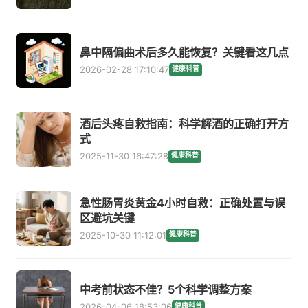
鼻中隔偏曲术后多久能恢复？关键看这几点
2026-02-28 17:10:47
健康科普
酒后头疼自救指南：科学解酒的正确打开方
式
2025-11-30 16:47:28
健康科普
急性肠胃炎黄金4小时自救：正确处置与误
区避坑关键
2025-10-30 11:12:01
健康科普
中考前状态不佳？5个科学调整方案
2026-04-06 18:53:06
健康科普