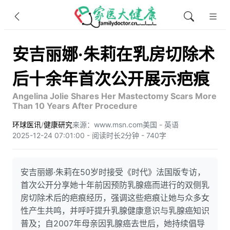
安吉丽娜·朱莉在乳房切除术
后十余年首次公开展示疤痕
Angelina Jolie Shares Her Mastectomy Scars More
Than 10 Years After Procedure
环球医讯
/
健康研究
来源：www.msn.com
美国 - 英语
2025-12-24 07:01:00 - 阅读时长2分钟 - 740字
安吉丽娜·朱莉在50岁时接受《时代》法国版专访，
首次公开分享她十年前因预防乳腺癌而进行的双侧乳
房切除术后的疤痕经历，强调这些疤痕让她与众多女
性产生共鸣，并呼吁提升乳腺健康意识与乳腺癌知识
普及；自2007年母亲因乳腺癌去世后，她持续倡导