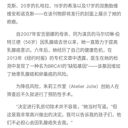
克斯、20岁的扎哈拉、19岁的希洛以及17岁的双胞胎维
维安和诺克斯——在该刊物即将发行的封面上展示了她的
疤痕。
自2007年安吉丽娜的母亲、同为演员的马尔切琳·伯
特兰德（56岁）因乳腺癌去世以来，她一直致力于提高
乳腺癌意识。六年后，她经历了自己的健康危机，在
2013年《纽约时报》的专栏文章中透露，医生在她的检
测中发现了一种名为BRCA1的“缺陷基因”——该基因增加
了她患乳腺癌和卵巢癌的风险。
为降低风险，朱莉工作室（Atelier Jolie）创始人在
筛查后不久就进行了预防性手术。
“决定进行乳房切除术并不容易，”她当时写道。“但
这是我非常高兴做出的决定。我可以告诉我的孩子们，他
们不必担心会因乳腺癌失去我。”