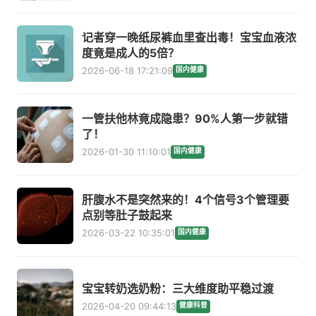
记者穿一晚纸尿裤血里查出毒！宝宝血液浓
度竟是成人的5倍？
2026-06-18 17:21:09
国内健康
一管扶他林竟成隐患？90%人第一步就错
了！
2026-01-30 11:10:01
国内健康
肝腹水不是突然来的！4个信号3个管理要
点别等肚子鼓起来
2026-03-22 10:35:01
国内健康
宝宝转奶选奶粉：三大维度助平稳过渡
2026-04-20 09:44:13
健康科普