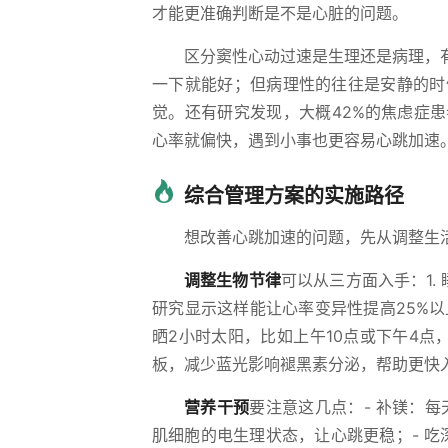
才能更准确判断是不是心脏的问题。
区分窦性心动过速是生理还是病理，
一下就能好；但病理性的往往是安静的时
觉。还有研究发现，大概42%的焦虑症
心率就偏快，遇到小事也更容易心跳加速
综合管理方案的实施路径
想改善心跳加速的问题，先从调整生
调整生物节律
可以从三方面入手：1
研究显示这样能让心率变异性提高25%以
晒2小时太阳，比如上午10点或下午4点
板，减少蓝光影响褪黑素分泌，帮助更快
营养干预
要注意这几点：- 补镁：每
肌细胞的电生理状态，让心跳更稳；- 吃