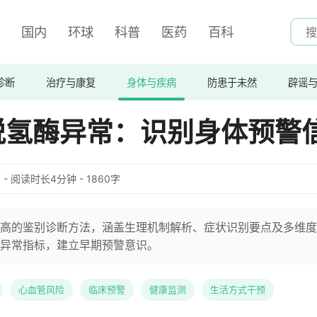
国内
环球
科普
医药
百科
诊断
治疗与康复
身体与疾病
防患于未然
辟谣
脱氢酶异常：识别身体预警
:47 - 阅读时长4分钟 - 1860字
高的鉴别诊断方法，涵盖生理机制解析、症状识别要点及多维度
异常指标，建立早期预警意识。
心血管风险
临床预警
健康监测
生活方式干预