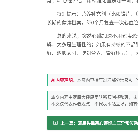
常；4. 心理评估：用标准化量表测一测
特别提示：营养补充剂（比如镁片、
长期的健康档案，每6个月复查一次心血
总的来说，突然心跳加速不用过度恐
解，大多是生理性的；如果有持续的不舒
好、晒够太阳、吃对营养、管好压力），
AI内容声明：
本页内容撰写过程部分涉及AI
本文内容由家庭大健康团队所原创或整理，未
本文仅代表作者观点，不代表本站立场，如有
上一篇：清晨头晕恶心警惕血压异常波动