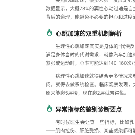
突然心跳加速，很多人第一反应是心
数据显示，大概78%的窦性心动过速是自
背后的道理，能避免不必要的担心和过度
心跳加速的双重机制解析
生理性心跳加速其实是身体的“代偿
满足身体当时的代谢需求，就像汽车加速
紧张或运动时，心率可能达到140-160
病理性心跳加速就得结合更多情况来
闷，就得去做系统检查。临床观察发现，大
原来能爬5层楼，现在爬2层就累得慌。
异常指标的鉴别诊断要点
有时候医生会让查一些指标，比如乳
——肌肉拉伤、肝脏受损、某些感染都可