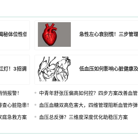
揭秘体位性低血压的自救指南
急性左心衰别慌！三步管
亮红灯！3招调整生物钟防猝发疾病
低血压如何影响心脏健康
悄悄报警！
中青年舒张压偏高如何控？四步方案改善血管
排查心脏隐患！
血压血糖双高危害大，四维管理阻断血管炸弹
家庭急救方案
血压总反弹？三维度深度优化助稳压方案