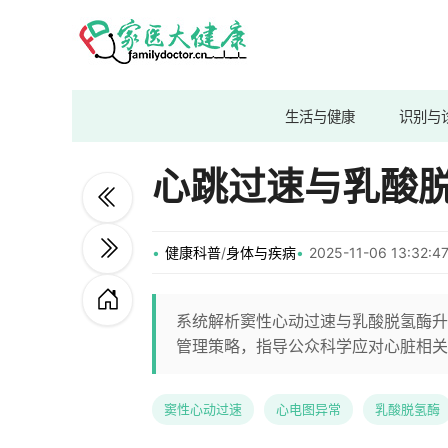
生活与健康
识别与
心跳过速与乳酸
健康科普
/
身体与疾病
2025-11-06 13:32
系统解析窦性心动过速与乳酸脱氢酶升
管理策略，指导公众科学应对心脏相关
窦性心动过速
心电图异常
乳酸脱氢酶