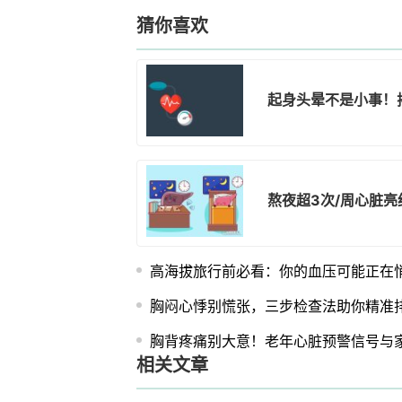
猜你喜欢
起身头晕不是小事！
熬夜超3次/周心脏
高海拔旅行前必看：你的血压可能正在
胸闷心悸别慌张，三步检查法助你精准
胸背疼痛别大意！老年心脏预警信号与
相关文章