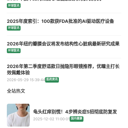
环球医讯
2025年度索引：100款获FDA批准的AI驱动医疗设备
环球医讯
2026年纽约瓣膜会议将发布结构性心脏病最新研究成果
环球医讯
2026年第二季度舒适款日抛隐形眼镜推荐，优瞳主打长
效佩戴体验
2026-05-29 15:39:44
医药资讯
全站热文
龟头红痒别慌！4步辨炎症5招彻底防复发
2025-12-02 11:00:01
国内健康