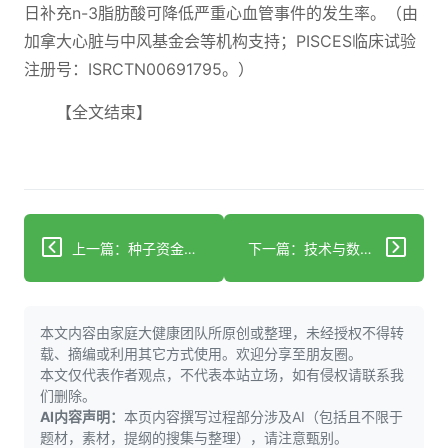
日补充n-3脂肪酸可降低严重心血管事件的发生率。（由
加拿大心脏与中风基金会等机构支持；PISCES临床试验
注册号：ISRCTN00691795。）
【全文结束】
上一篇：种子资金助力激动人心的医疗科技创新
下一篇：技术与数据分析如何革新专科药房患者护理
本文内容由家庭大健康团队所原创或整理，未经授权不得转
载、摘编或利用其它方式使用。欢迎分享至朋友圈。
本文仅代表作者观点，不代表本站立场，如有侵权请联系我
们删除。
AI内容声明：
本页内容撰写过程部分涉及AI（包括且不限于
题材，素材，提纲的搜集与整理），请注意甄别。