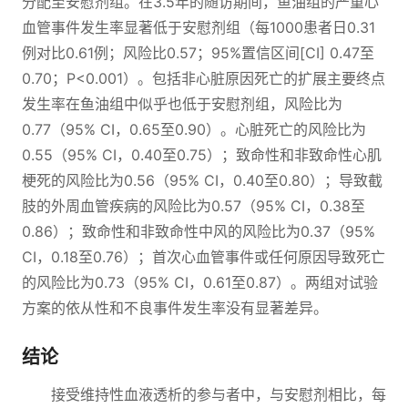
分配至安慰剂组。在3.5年的随访期间，鱼油组的严重心
血管事件发生率显著低于安慰剂组（每1000患者日0.31
例对比0.61例；风险比0.57；95%置信区间[CI] 0.47至
0.70；P<0.001）。包括非心脏原因死亡的扩展主要终点
发生率在鱼油组中似乎也低于安慰剂组，风险比为
0.77（95% CI，0.65至0.90）。心脏死亡的风险比为
0.55（95% CI，0.40至0.75）；致命性和非致命性心肌
梗死的风险比为0.56（95% CI，0.40至0.80）；导致截
肢的外周血管疾病的风险比为0.57（95% CI，0.38至
0.86）；致命性和非致命性中风的风险比为0.37（95%
CI，0.18至0.76）；首次心血管事件或任何原因导致死亡
的风险比为0.73（95% CI，0.61至0.87）。两组对试验
方案的依从性和不良事件发生率没有显著差异。
结论
接受维持性血液透析的参与者中，与安慰剂相比，每