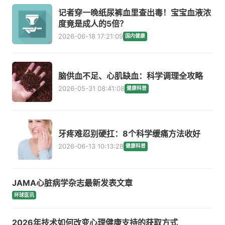
记者穿一晚纸尿裤血里查出毒！宝宝血液浓
度竟是成人的5倍？
2026-06-18 17:21:09
国内健康
脑供血不足、心肌缺血：科学调理全攻略
2026-05-31 08:41:08
健康科普
牙疼难忍别硬扛：8个科学缓痛方法收好
2026-06-13 10:13:28
健康科普
JAMA心脏病学杂志最新发表文章
环球医讯
2026年技术如何改变心理健康支持的获取方式