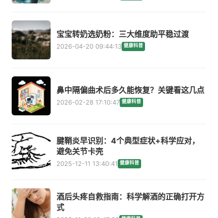
宝宝转奶选奶粉：三大维度助平稳过渡
2026-04-20 09:44:13
健康科普
鼻中隔偏曲术后多久能恢复？关键看这几点
2026-02-28 17:10:47
健康科普
腱鞘炎早识别：4个典型症状+科学应对，
避免关节卡壳
2025-12-11 13:40:41
健康科普
酒后头疼自救指南：科学解酒的正确打开方
式