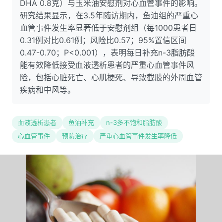
DHA 0.8克）与玉米油安慰剂对心血管事件的影响。
研究结果显示，在3.5年随访期内，鱼油组的严重心
血管事件发生率显著低于安慰剂组（每1000患者日
0.31例对比0.61例；风险比0.57；95%置信区间
0.47-0.70；P<0.001），表明每日补充n-3脂肪酸
能有效降低接受血液透析患者的严重心血管事件风
险，包括心脏死亡、心肌梗死、导致截肢的外周血管
疾病和中风等。
血液透析患者
鱼油补充
n-3多不饱和脂肪酸
心血管事件
预防治疗
严重心血管事件发生率降低