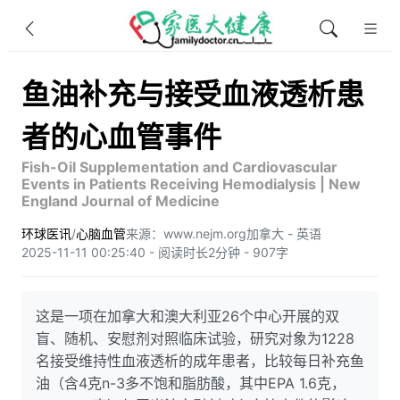
鱼油补充与接受血液透析患
者的心血管事件
Fish-Oil Supplementation and Cardiovascular
Events in Patients Receiving Hemodialysis | New
England Journal of Medicine
环球医讯
/
心脑血管
来源：www.nejm.org
加拿大 - 英语
2025-11-11 00:25:40 - 阅读时长2分钟 - 907字
这是一项在加拿大和澳大利亚26个中心开展的双
盲、随机、安慰剂对照临床试验，研究对象为1228
名接受维持性血液透析的成年患者，比较每日补充鱼
油（含4克n-3多不饱和脂肪酸，其中EPA 1.6克，