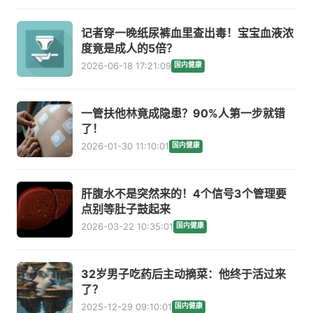
记者穿一晚纸尿裤血里查出毒！宝宝血液浓
度竟是成人的5倍？
2026-06-18 17:21:09
国内健康
一管扶他林竟成隐患？90%人第一步就错
了！
2026-01-30 11:10:01
国内健康
肝腹水不是突然来的！4个信号3个管理要
点别等肚子鼓起来
2026-03-22 10:35:01
国内健康
32岁男子吃药后主动摘菜：他终于活过来
了？
2025-12-29 09:10:01
国内健康