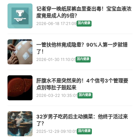
记者穿一晚纸尿裤血里查出毒！宝宝血液浓
度竟是成人的5倍？
2026-06-18 17:21:09
国内健康
一管扶他林竟成隐患？90%人第一步就错
了！
2026-01-30 11:10:01
国内健康
肝腹水不是突然来的！4个信号3个管理要
点别等肚子鼓起来
2026-03-22 10:35:01
国内健康
32岁男子吃药后主动摘菜：他终于活过来
了？
2025-12-29 09:10:01
国内健康