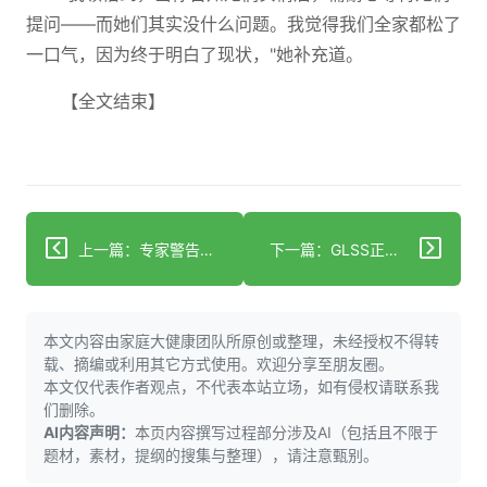
提问——而她们其实没什么问题。我觉得我们全家都松了
一口气，因为终于明白了现状，"她补充道。
【全文结束】
上一篇：专家警告出现这五种"早期"痴呆症状应立即看全科医生
下一篇：GLSS正在招募护理志愿者
本文内容由家庭大健康团队所原创或整理，未经授权不得转
载、摘编或利用其它方式使用。欢迎分享至朋友圈。
本文仅代表作者观点，不代表本站立场，如有侵权请联系我
们删除。
AI内容声明：
本页内容撰写过程部分涉及AI（包括且不限于
题材，素材，提纲的搜集与整理），请注意甄别。