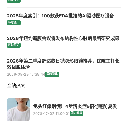
环球医讯
2025年度索引：100款获FDA批准的AI驱动医疗设备
环球医讯
2026年纽约瓣膜会议将发布结构性心脏病最新研究成果
环球医讯
2026年第二季度舒适款日抛隐形眼镜推荐，优瞳主打长
效佩戴体验
2026-05-29 15:39:44
医药资讯
全站热文
龟头红痒别慌！4步辨炎症5招彻底防复发
2025-12-02 11:00:01
国内健康