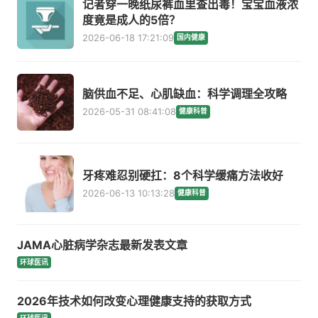
记者穿一晚纸尿裤血里查出毒！宝宝血液浓
度竟是成人的5倍？
2026-06-18 17:21:09
国内健康
脑供血不足、心肌缺血：科学调理全攻略
2026-05-31 08:41:08
健康科普
牙疼难忍别硬扛：8个科学缓痛方法收好
2026-06-13 10:13:28
健康科普
JAMA心脏病学杂志最新发表文章
环球医讯
2026年技术如何改变心理健康支持的获取方式