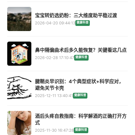
宝宝转奶选奶粉：三大维度助平稳过渡
2026-04-20 09:44:13
健康科普
鼻中隔偏曲术后多久能恢复？关键看这几点
2026-02-28 17:10:47
健康科普
腱鞘炎早识别：4个典型症状+科学应对，
避免关节卡壳
2025-12-11 13:40:41
健康科普
酒后头疼自救指南：科学解酒的正确打开方
式
2025-11-30 16:47:28
健康科普