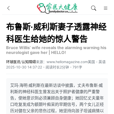
布鲁斯·威利斯妻子透露神经
科医生给她的惊人警告
Bruce Willis’ wife reveals the alarming warning his
neurologist gave her | HELLO!
环球医讯
/
认知障碍
来源：www.hellomagazine.com
美国 - 英语
2025-10-30 14:37:22 - 阅读时长2分钟 - 791字
艾玛·海明·威利斯在最新访谈中披露，丈夫布鲁斯·威
利斯的神经科医生曾发出关于照护者健康的严重警
告，使她意识到必须兼顾自身健康；她回忆丈夫童年
口吃复发成为额颞叶痴呆的早期信号，两个女儿正经
历对健在父亲的悲伤过程，她坚持向孩子坦诚病情以