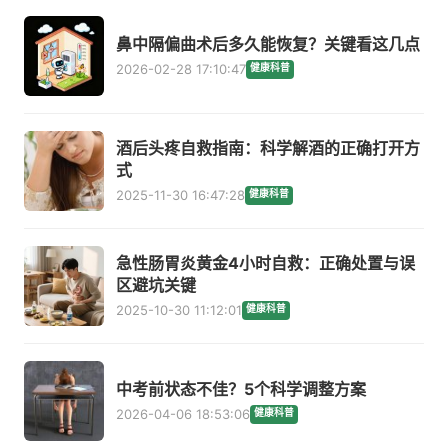
鼻中隔偏曲术后多久能恢复？关键看这几点
2026-02-28 17:10:47
健康科普
酒后头疼自救指南：科学解酒的正确打开方
式
2025-11-30 16:47:28
健康科普
急性肠胃炎黄金4小时自救：正确处置与误
区避坑关键
2025-10-30 11:12:01
健康科普
中考前状态不佳？5个科学调整方案
2026-04-06 18:53:06
健康科普