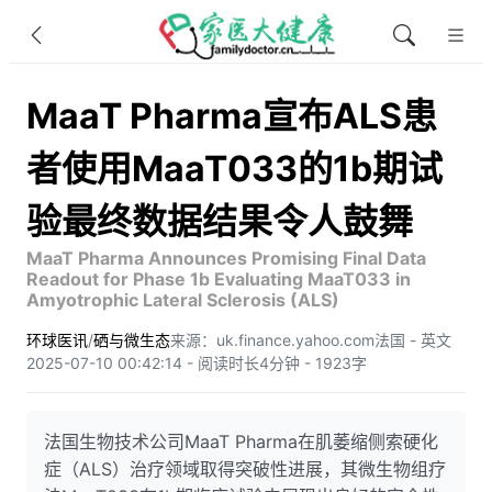
MaaT Pharma宣布ALS患
者使用MaaT033的1b期试
验最终数据结果令人鼓舞
MaaT Pharma Announces Promising Final Data
Readout for Phase 1b Evaluating MaaT033 in
Amyotrophic Lateral Sclerosis (ALS)
环球医讯
/
硒与微生态
来源：uk.finance.yahoo.com
法国 - 英文
2025-07-10 00:42:14 - 阅读时长4分钟 - 1923字
法国生物技术公司MaaT Pharma在肌萎缩侧索硬化
症（ALS）治疗领域取得突破性进展，其微生物组疗