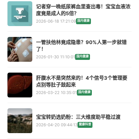
记者穿一晚纸尿裤血里查出毒！宝宝血液浓
度竟是成人的5倍？
2026-06-18 17:21:09
国内健康
一管扶他林竟成隐患？90%人第一步就错
了！
2026-01-30 11:10:01
国内健康
肝腹水不是突然来的！4个信号3个管理要
点别等肚子鼓起来
2026-03-22 10:35:01
国内健康
宝宝转奶选奶粉：三大维度助平稳过渡
2026-04-20 09:44:13
健康科普