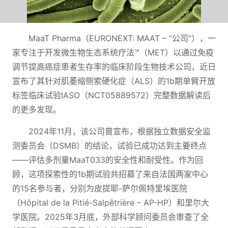
MaaT Pharma（EURONEXT: MAAT – “公司”），一
家专注于开发微生物生态系统疗法™（MET）以通过免疫
调节提高癌症患者生存率的临床阶段生物技术公司，近日
宣布了其针对肌萎缩侧索硬化症（ALS）的1b期单臂开放
标签临床试验IASO（NCT05889572）完整数据解读后
的更多发现。
2024年11月，该公司曾宣布，根据独立数据安全监
测委员会（DSMB）的结论，试验已成功达到主要终点
——评估多剂量MaaT033的安全性和耐受性。作为回
顾，这项探索性的1b期试验共招募了来自法国两家中心
的15名参与者，分别为皮提耶-萨尔佩特里埃医院
（Hôpital de la Pitié-Salpêtrière – AP-HP）和里尔大
学医院。2025年3月底，外部科学顾问委员会审查了全