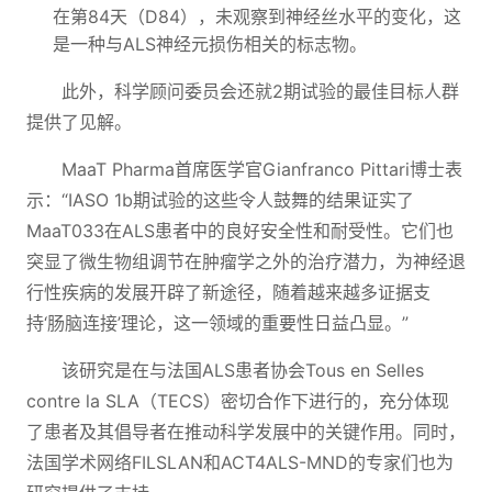
在第84天（D84），未观察到神经丝水平的变化，这
是一种与ALS神经元损伤相关的标志物。
此外，科学顾问委员会还就2期试验的最佳目标人群
提供了见解。
MaaT Pharma首席医学官Gianfranco Pittari博士表
示：“IASO 1b期试验的这些令人鼓舞的结果证实了
MaaT033在ALS患者中的良好安全性和耐受性。它们也
突显了微生物组调节在肿瘤学之外的治疗潜力，为神经退
行性疾病的发展开辟了新途径，随着越来越多证据支
持‘肠脑连接’理论，这一领域的重要性日益凸显。”
该研究是在与法国ALS患者协会Tous en Selles
contre la SLA（TECS）密切合作下进行的，充分体现
了患者及其倡导者在推动科学发展中的关键作用。同时，
法国学术网络FILSLAN和ACT4ALS-MND的专家们也为