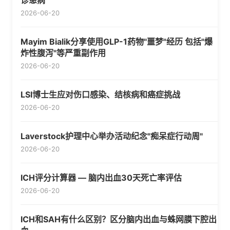
诊患病
2026-06-20
Mayim Bialik分享使用GLP-1药物"噩梦"经历 包括"爆
炸性腹泻"等严重副作用
2026-06-20
LSI博士生应对伤口感染、结核病和癌症挑战
2026-06-20
Laverstock护理中心举办活动纪念"痴呆症行动周"
2026-06-20
ICH评分计算器 — 脑内出血30天死亡率评估
2026-06-20
ICH和SAH有什么区别？区分脑内出血与蛛网膜下腔出