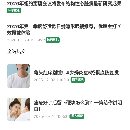
2026年纽约瓣膜会议将发布结构性心脏病最新研究成果
环球医讯
2026年第二季度舒适款日抛隐形眼镜推荐，优瞳主打长
效佩戴体验
2026-05-29 15:39:44
医药资讯
全站热文
龟头红痒别慌！4步辨炎症5招彻底防复发
2025-12-02 11:00:01
国内健康
痤疮好了后留下硬块怎么消？一篇给你讲明
白！
2025-10-21 11:05:01
国内健康