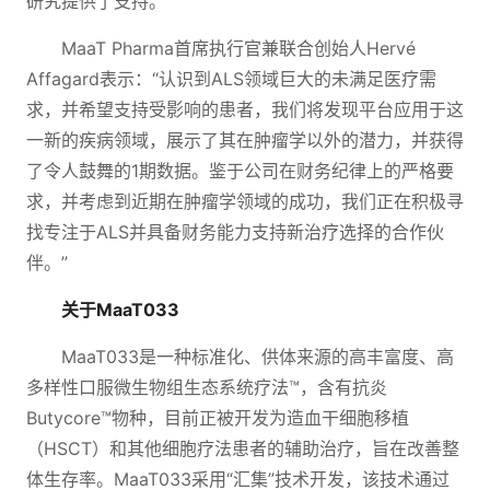
研究提供了支持。
MaaT Pharma首席执行官兼联合创始人Hervé
Affagard表示：“认识到ALS领域巨大的未满足医疗需
求，并希望支持受影响的患者，我们将发现平台应用于这
一新的疾病领域，展示了其在肿瘤学以外的潜力，并获得
了令人鼓舞的1期数据。鉴于公司在财务纪律上的严格要
求，并考虑到近期在肿瘤学领域的成功，我们正在积极寻
找专注于ALS并具备财务能力支持新治疗选择的合作伙
伴。”
关于MaaT033
MaaT033是一种标准化、供体来源的高丰富度、高
多样性口服微生物组生态系统疗法™，含有抗炎
Butycore™物种，目前正被开发为造血干细胞移植
（HSCT）和其他细胞疗法患者的辅助治疗，旨在改善整
体生存率。MaaT033采用“汇集”技术开发，该技术通过