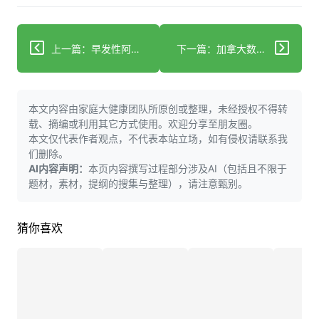
上一篇：早发性阿尔茨海默病：症状在65岁前出现
下一篇：加拿大数据保护制度中的六个月儿科数据扩展机制
本文内容由家庭大健康团队所原创或整理，未经授权不得转
载、摘编或利用其它方式使用。欢迎分享至朋友圈。
本文仅代表作者观点，不代表本站立场，如有侵权请联系我
们删除。
AI内容声明：
本页内容撰写过程部分涉及AI（包括且不限于
题材，素材，提纲的搜集与整理），请注意甄别。
猜你喜欢