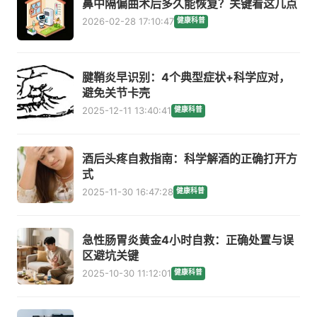
鼻中隔偏曲术后多久能恢复？关键看这几点
2026-02-28 17:10:47
健康科普
腱鞘炎早识别：4个典型症状+科学应对，
避免关节卡壳
2025-12-11 13:40:41
健康科普
酒后头疼自救指南：科学解酒的正确打开方
式
2025-11-30 16:47:28
健康科普
急性肠胃炎黄金4小时自救：正确处置与误
区避坑关键
2025-10-30 11:12:01
健康科普