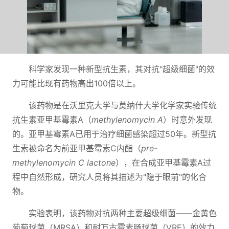
科学家发现一种新型抗生素，其对抗"超级细菌"的效
力可能比现有药物高出100倍以上。
该药物是在沃里克大学与莫纳什大学化学家实验传统
抗生素亚甲基霉素A（
methylenomycin A
）时意外发现
的。亚甲基霉素A已用于治疗细菌感染超过50年。新型抗
生素被命名为前亚甲基霉素C内酯（
pre-
methylenomycin C lactone
），在合成亚甲基霉素A过
程中自然形成，研究人员将其描述为"隐于眼前"的化合
物。
实验表明，该药物对抗两种主要超级细菌——金黄色
葡萄球菌（MRSA）和耐万古霉素肠球菌（VRE）的效力