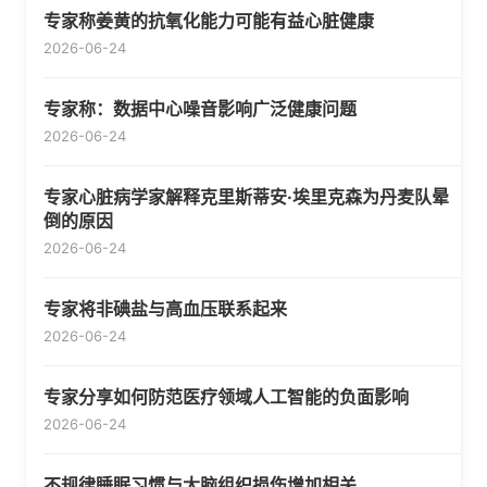
专家称姜黄的抗氧化能力可能有益心脏健康
2026-06-24
专家称：数据中心噪音影响广泛健康问题
2026-06-24
专家心脏病学家解释克里斯蒂安·埃里克森为丹麦队晕
倒的原因
2026-06-24
专家将非碘盐与高血压联系起来
2026-06-24
专家分享如何防范医疗领域人工智能的负面影响
2026-06-24
不规律睡眠习惯与大脑组织损伤增加相关