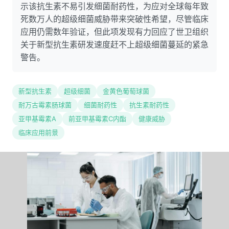
示该抗生素不易引发细菌耐药性，为应对全球每年致
死数万人的超级细菌威胁带来突破性希望，尽管临床
应用仍需数年验证，但此项发现有力回应了世卫组织
关于新型抗生素研发速度赶不上超级细菌蔓延的紧急
警告。
新型抗生素
超级细菌
金黄色葡萄球菌
耐万古霉素肠球菌
细菌耐药性
抗生素耐药性
亚甲基霉素A
前亚甲基霉素C内酯
健康威胁
临床应用前景