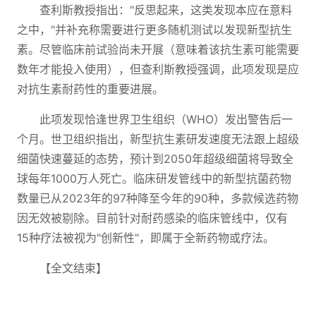
查利斯教授指出："反思起来，这类发现本应在意料
之中，"并补充称需要进行更多随机测试以发现新型抗生
素。尽管临床前试验尚未开展（意味着该抗生素可能需要
数年才能投入使用），但查利斯教授强调，此项发现是应
对抗生素耐药性的重要进展。
此项发现恰逢世界卫生组织（WHO）发出警告后一
个月。世卫组织指出，新型抗生素研发速度无法跟上超级
细菌快速蔓延的态势，预计到2050年超级细菌将导致全
球每年1000万人死亡。临床研发管线中的新型抗菌药物
数量已从2023年的97种降至今年的90种，多款候选药物
因无效被剔除。目前针对耐药感染的临床管线中，仅有
15种疗法被视为"创新性"，即属于全新药物或疗法。
【全文结束】