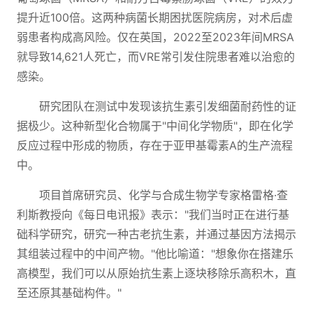
提升近100倍。这两种病菌长期困扰医院病房，对术后虚
弱患者构成高风险。仅在英国，2022至2023年间MRSA
就导致14,621人死亡，而VRE常引发住院患者难以治愈的
感染。
研究团队在测试中发现该抗生素引发细菌耐药性的证
据极少。这种新型化合物属于"中间化学物质"，即在化学
反应过程中形成的物质，存在于亚甲基霉素A的生产流程
中。
项目首席研究员、化学与合成生物学专家格雷格·查
利斯教授向《每日电讯报》表示："我们当时正在进行基
础科学研究，研究一种古老抗生素，并通过基因方法揭示
其组装过程中的中间产物。"他比喻道："想象你在搭建乐
高模型，我们可以从原始抗生素上逐块移除乐高积木，直
至还原其基础构件。"