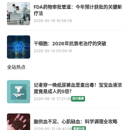
FDA药物审批管道：今年预计获批的关键新
疗法
2026-05-19 16:58:58
干细胞：2026年抗衰老治疗的突破
2026-05-14 03:59:16
全站热点
记者穿一晚纸尿裤血里查出毒！宝宝血液浓
度竟是成人的5倍？
2026-06-18 17:21:09
国内健康
脑供血不足、心肌缺血：科学调理全攻略
2026-05-31 08:41:08
健康科普