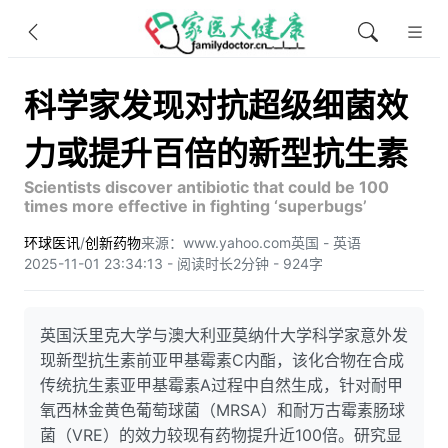
科学家发现对抗超级细菌效
力或提升百倍的新型抗生素
Scientists discover antibiotic that could be 100
times more effective in fighting ‘superbugs’
环球医讯
/
创新药物
来源：www.yahoo.com
英国 - 英语
2025-11-01 23:34:13 - 阅读时长2分钟 - 924字
英国沃里克大学与澳大利亚莫纳什大学科学家意外发
现新型抗生素前亚甲基霉素C内酯，该化合物在合成
传统抗生素亚甲基霉素A过程中自然生成，针对耐甲
氧西林金黄色葡萄球菌（MRSA）和耐万古霉素肠球
菌（VRE）的效力较现有药物提升近100倍。研究显