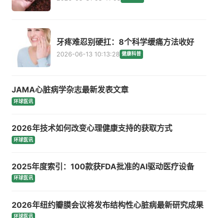
牙疼难忍别硬扛：8个科学缓痛方法收好
2026-06-13 10:13:28
健康科普
JAMA心脏病学杂志最新发表文章
环球医讯
2026年技术如何改变心理健康支持的获取方式
环球医讯
2025年度索引：100款获FDA批准的AI驱动医疗设备
环球医讯
2026年纽约瓣膜会议将发布结构性心脏病最新研究成果
环球医讯