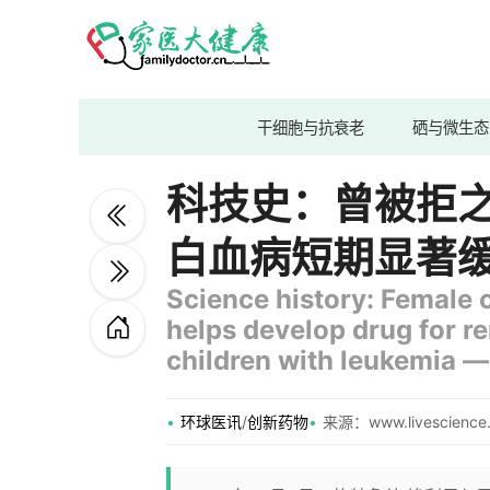
干细胞与抗衰老
硒与微生态
科技史：曾被拒
白血病短期显著
Science history: Female c
helps develop drug for r
children with leukemia —
环球医讯
/
创新药物
来源：www.livescience