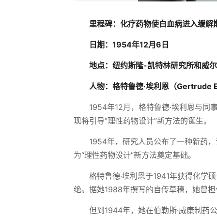
里程碑：化疗药物使白血病进入缓解
日期：1954年12月6日
地点：纽约斯隆-凯特林研究所和威尔
人物：格特鲁德·埃利恩（Gertrude 
1954年12月，格特鲁德·埃利恩
现将引导“理性药物设计”新方法的诞生。
1954年，研究人员公布了一种新药
为“理性药物设计”新方法奠定基础。
格特鲁德·埃利恩于1941年获得化
绝。据她1988年撰写的自传草稿，她曾
但到1944年，她在伯勒斯·威康制药公司（