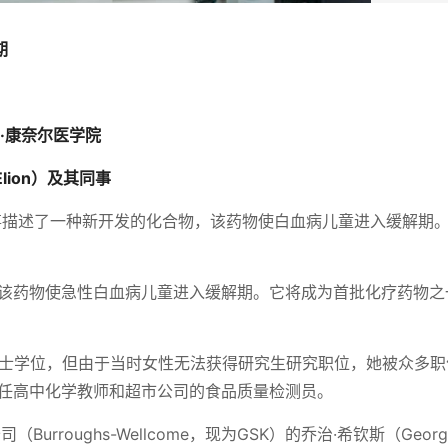
期
·康奈尔医学院
Elion）及其同事
与同事描述了一种新开发的化合物，该药物使白血病儿童进入缓解期
，该药物使急性白血病儿童进入缓解期。它将成为首批化疗药物之
学硕士学位，但由于当时女性无法获得研究生研究职位，她被众多职
担任高中化学教师和超市公司的食品质量检测员。
Burroughs-Wellcome，现为GSK）的乔治·希钦斯（Georg