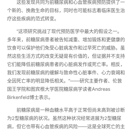
这些发现共同为前糖尿病和心血管疾病预防提供了一
个新的、挽救生命的目标，同时也可能标志着临床医生治
疗这些疾病的范式转变。
"这项研究挑战了现代预防医学中最大的假设之一。
多年来，前糖尿病患者被告知减重、增加锻炼和更健康的
饮食可以保护他们免受心脏病发作和过早死亡的威胁。虽
然这些生活方式的改变无疑是有价值的，但证据并不支持
它们能降低前糖尿病患者的心脏病发作或死亡率。相反，
我们发现前糖尿病的缓解与致命性心脏事件、心力衰竭和
全因死亡率的明显降低相关。"——研究主要作者、伦敦
国王学院和图宾根大学医院糖尿病学读者Andreas
Birkenfeld博士表示。
前糖尿病是一种血糖水平高于正常但尚未高到被诊断
为2型糖尿病的状况。虽然这种状况经常进展为2型糖尿
病，但它也带有心血管疾病的风险——这是全球死亡的主