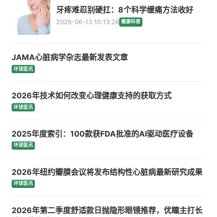
牙疼难忍别硬扛：8个科学缓痛方法收好
2026-06-13 10:13:28
健康科普
JAMA心脏病学杂志最新发表文章
环球医讯
2026年技术如何改变心理健康支持的获取方式
环球医讯
2025年度索引：100款获FDA批准的AI驱动医疗设备
环球医讯
2026年纽约瓣膜会议将发布结构性心脏病最新研究成果
环球医讯
2026年第二季度舒适款日抛隐形眼镜推荐，优瞳主打长