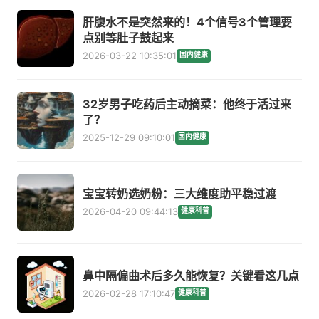
肝腹水不是突然来的！4个信号3个管理要
点别等肚子鼓起来
2026-03-22 10:35:01
国内健康
32岁男子吃药后主动摘菜：他终于活过来
了？
2025-12-29 09:10:01
国内健康
宝宝转奶选奶粉：三大维度助平稳过渡
2026-04-20 09:44:13
健康科普
鼻中隔偏曲术后多久能恢复？关键看这几点
2026-02-28 17:10:47
健康科普