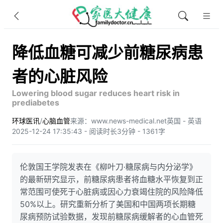
降低血糖可减少前糖尿病患
者的心脏风险
Lowering blood sugar reduces heart risk in
prediabetes
环球医讯
/
心脑血管
来源：www.news-medical.net
英国 - 英语
2025-12-24 17:35:43 - 阅读时长3分钟 - 1361字
伦敦国王学院发表在《柳叶刀·糖尿病与内分泌学》
的最新研究显示，前糖尿病患者将血糖水平恢复到正
常范围可使死于心脏病或因心力衰竭住院的风险降低
50%以上。研究重新分析了美国和中国两项长期糖
尿病预防试验数据，发现前糖尿病缓解者的心血管死