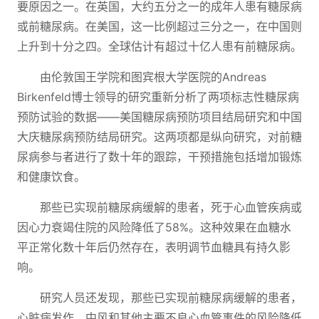
要原因之一。在英国，大约五分之一的成年人患有糖尿病
或前糖尿病。在美国，这一比例超过三分之一，在中国则
上升到十分之四。全球估计有超过十亿人患有前糖尿病。
由伦敦国王学院和图宾根大学医院的Andreas
Birkenfeld博士领导的研究重新分析了两项标志性糖尿病
预防试验的数据——美国糖尿病预防项目结局研究和中国
大庆糖尿病预防结局研究。这两项都是纵向研究，对前糖
尿病参与者进行了数十年的跟踪，干预措施包括增加锻炼
和健康饮食。
那些已实现前糖尿病缓解的患者，死于心血管疾病或
因心力衰竭住院的风险降低了58%。这种效果在血糖水
平正常化数十年后仍然存在，表明调节血糖具有持久影
响。
研究人员还发现，那些已实现前糖尿病缓解的患者，
心脏病发作、中风和其他主要不良心血管事件的风险降低