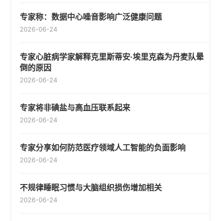
专家称：数据中心噪音影响广泛健康问题
2026-06-24
专家心脏病学家解释克里斯蒂安·埃里克森为丹麦队晕
倒的原因
2026-06-24
专家将非碘盐与高血压联系起来
2026-06-24
专家分享如何防范医疗领域人工智能的负面影响
2026-06-24
不规律睡眠习惯与大脑组织损伤增加相关
2026-06-24