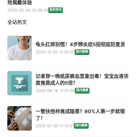
效佩戴体验
2026-05-29 15:39:44
医药资讯
全站热文
龟头红痒别慌！4步辨炎症5招彻底防复发
2025-12-02 11:00:01
国内健康
记者穿一晚纸尿裤血里查出毒！宝宝血液浓
度竟是成人的5倍？
2026-06-18 17:21:09
国内健康
一管扶他林竟成隐患？90%人第一步就错
了！
2026-01-30 11:10:01
国内健康