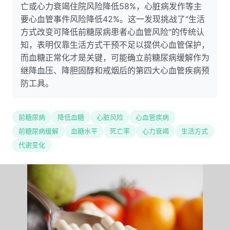
亡或心力衰竭住院风险降低58%，心脏病发作等主
要心血管事件风险降低42%。这一发现挑战了"生活
方式改变可降低前糖尿病患者心血管风险"的传统认
知，表明仅靠生活方式干预不足以提供心血管保护，
而血糖正常化才是关键，可能确立前糖尿病缓解作为
继降血压、降胆固醇和戒烟后的第四大心血管疾病预
防工具。
前糖尿病
降低血糖
心脏风险
心血管疾病
前糖尿病缓解
血糖水平
死亡率
心力衰竭
生活方式
代谢变化