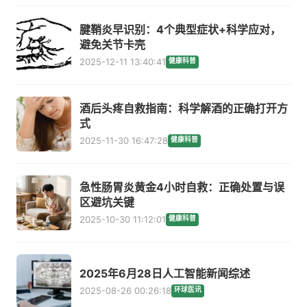
腱鞘炎早识别：4个典型症状+科学应对，
避免关节卡壳
2025-12-11 13:40:41
健康科普
酒后头疼自救指南：科学解酒的正确打开方
式
2025-11-30 16:47:28
健康科普
急性肠胃炎黄金4小时自救：正确处置与误
区避坑关键
2025-10-30 11:12:01
健康科普
2025年6月28日人工智能新闻综述
2025-08-26 00:26:18
环球医讯