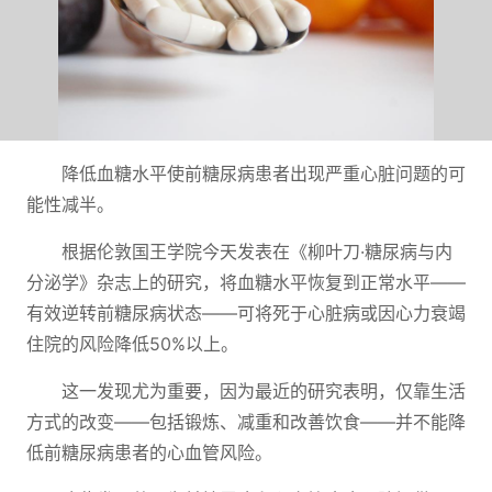
降低血糖水平使前糖尿病患者出现严重心脏问题的可
能性减半。
根据伦敦国王学院今天发表在《柳叶刀·糖尿病与内
分泌学》杂志上的研究，将血糖水平恢复到正常水平——
有效逆转前糖尿病状态——可将死于心脏病或因心力衰竭
住院的风险降低50%以上。
这一发现尤为重要，因为最近的研究表明，仅靠生活
方式的改变——包括锻炼、减重和改善饮食——并不能降
低前糖尿病患者的心血管风险。