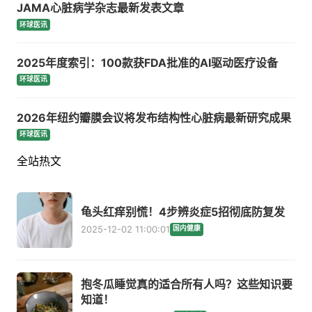
JAMA心脏病学杂志最新发表文章
环球医讯
2025年度索引：100款获FDA批准的AI驱动医疗设备
环球医讯
2026年纽约瓣膜会议将发布结构性心脏病最新研究成果
环球医讯
全站热文
龟头红痒别慌！4步辨炎症5招彻底防复发
2025-12-02 11:00:01
国内健康
抱冬瓜睡觉真的适合所有人吗？这些知识要
知道！