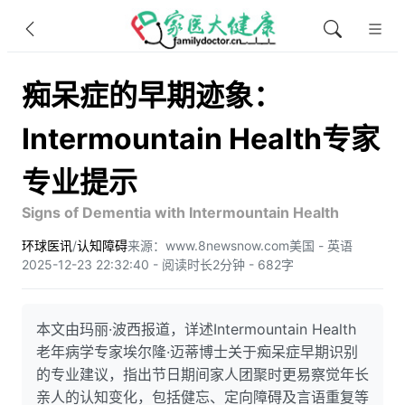
痴呆症的早期迹象：
Intermountain Health专家
专业提示
Signs of Dementia with Intermountain Health
环球医讯
/
认知障碍
来源：www.8newsnow.com
美国 - 英语
2025-12-23 22:32:40 - 阅读时长2分钟 - 682字
本文由玛丽·波西报道，详述Intermountain Health
老年病学专家埃尔隆·迈蒂博士关于痴呆症早期识别
的专业建议，指出节日期间家人团聚时更易察觉年长
亲人的认知变化，包括健忘、定向障碍及言语重复等