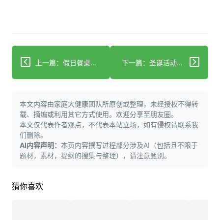
上一篇：假日餐桌上的阿尔茨海默病
下一篇：圣诞活动呼吁支持英格兰东北部痴呆症患者
本文内容由家庭大健康团队所原创或整理，未经授权不得转
载、摘编或利用其它方式使用。欢迎分享至朋友圈。
本文仅代表作者观点，不代表本站立场，如有侵权请联系我
们删除。
AI内容声明：
本页内容撰写过程部分涉及AI（包括且不限于
题材，素材，提纲的搜集与整理），请注意甄别。
猜你喜欢