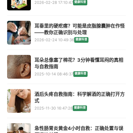
2026-02-28 17:10:47
健康科普
耳垂里的硬疙瘩？可能是皮脂腺囊肿在作怪
——教你正确识别与处理
2026-02-24 10:49:36
健康科普
耳朵总像塞了棉花？3分钟看懂耳闷的真相
与自救指南
2025-10-14 08:46:37
健康科普
酒后头疼自救指南：科学解酒的正确打开方
式
2025-11-30 16:47:28
健康科普
急性肠胃炎黄金4小时自救：正确处置与误