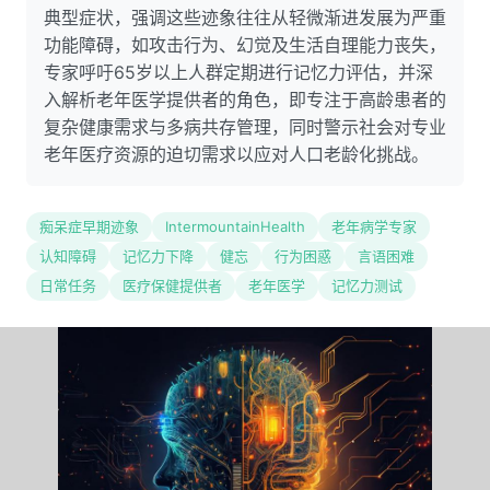
典型症状，强调这些迹象往往从轻微渐进发展为严重
功能障碍，如攻击行为、幻觉及生活自理能力丧失，
专家呼吁65岁以上人群定期进行记忆力评估，并深
入解析老年医学提供者的角色，即专注于高龄患者的
复杂健康需求与多病共存管理，同时警示社会对专业
老年医疗资源的迫切需求以应对人口老龄化挑战。
痴呆症早期迹象
IntermountainHealth
老年病学专家
认知障碍
记忆力下降
健忘
行为困惑
言语困难
日常任务
医疗保健提供者
老年医学
记忆力测试