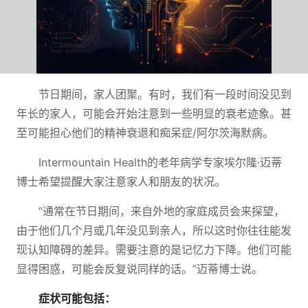
节日期间，家人团聚。有时，我们有一段时间没见到
年长的家人，可能会开始注意到一些明显的衰老迹象。甚
至可能担心他们的精神衰退和痴呆症/阿尔茨海默病。
Intermountain Health的老年病学专家埃尔隆·迈蒂
博士希望提醒大家注意家人和朋友的状况。
“通常在节日期间，来自外地的家庭成员会来探望，
由于他们几个月或几年没见到亲人，所以这时你往往能发
现认知障碍的差异。需要注意的是记忆力下降。他们可能
显得困惑，可能会反复说同样的话。”迈蒂博士说。
症状可能包括：