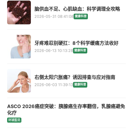
脑供血不足、心肌缺血：科学调理全攻略
2026-05-31 08:41:08
健康科普
牙疼难忍别硬扛：8个科学缓痛方法收好
2026-06-13 10:13:28
健康科普
右侧太阳穴胀痛？诱因排查与应对指南
2026-06-03 11:39:13
健康科普
ASCO 2026癌症突破：胰腺癌生存率翻倍，乳腺癌避免
化疗
环球医讯