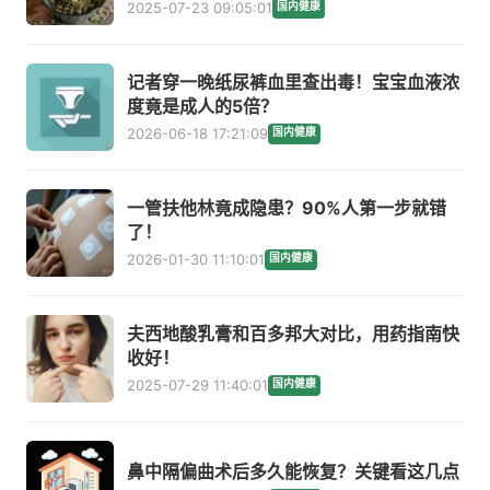
2025-07-23 09:05:01
国内健康
记者穿一晚纸尿裤血里查出毒！宝宝血液浓
度竟是成人的5倍？
2026-06-18 17:21:09
国内健康
一管扶他林竟成隐患？90%人第一步就错
了！
2026-01-30 11:10:01
国内健康
夫西地酸乳膏和百多邦大对比，用药指南快
收好！
2025-07-29 11:40:01
国内健康
鼻中隔偏曲术后多久能恢复？关键看这几点