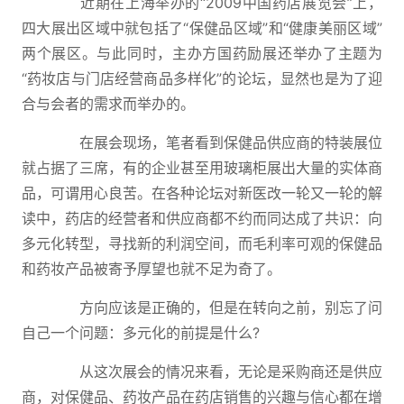
近期在上海举办的“2009中国药店展览会”上，
四大展出区域中就包括了“保健品区域”和“健康美丽区域”
两个展区。与此同时，主办方国药励展还举办了主题为
“药妆店与门店经营商品多样化”的论坛，显然也是为了迎
合与会者的需求而举办的。
在展会现场，笔者看到保健品供应商的特装展位
就占据了三席，有的企业甚至用玻璃柜展出大量的实体商
品，可谓用心良苦。在各种论坛对新医改一轮又一轮的解
读中，药店的经营者和供应商都不约而同达成了共识：向
多元化转型，寻找新的利润空间，而毛利率可观的保健品
和药妆产品被寄予厚望也就不足为奇了。
方向应该是正确的，但是在转向之前，别忘了问
自己一个问题：多元化的前提是什么?
从这次展会的情况来看，无论是采购商还是供应
商，对保健品、药妆产品在药店销售的兴趣与信心都在增