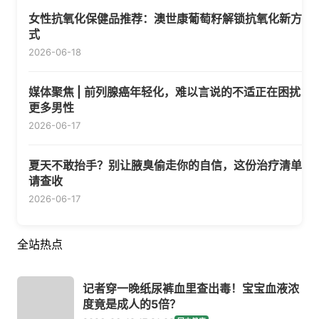
女性抗氧化保健品推荐：澳世康葡萄籽解锁抗氧化新方
式
2026-06-18
媒体聚焦 | 前列腺癌年轻化，难以言说的不适正在困扰
更多男性
2026-06-17
夏天不敢抬手？别让腋臭偷走你的自信，这份治疗清单
请查收
2026-06-17
全站热点
记者穿一晚纸尿裤血里查出毒！宝宝血液浓
度竟是成人的5倍？