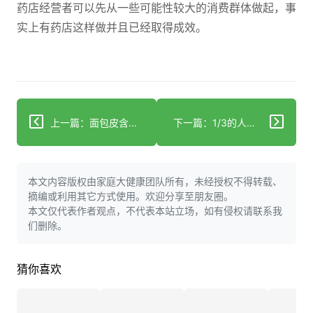
药店经营者可以先从一些可能性较大的消费群体做起，事
实上有药店这样做并且已经取得成效。
上一篇：面包皮含抗氧化剂可有效预防肠癌
下一篇：1/3的人哭后情绪未得缓解 专家：最多哭15分钟
本文内容版权由家庭大健康团队所有，未经授权不得转载、
摘编或利用其它方式使用。欢迎分享至朋友圈。
本文仅代表作者观点，不代表本站立场，如有侵权请联系我
们删除。
猜你喜欢