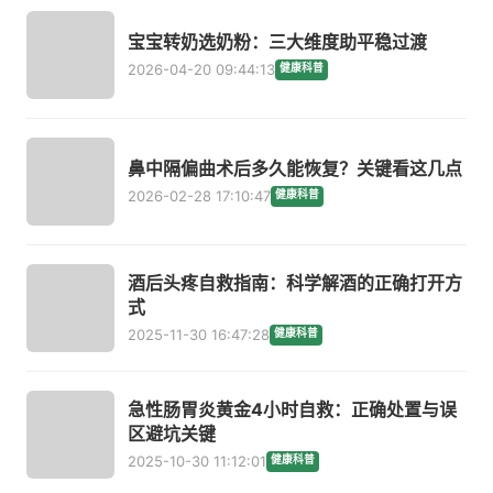
宝宝转奶选奶粉：三大维度助平稳过渡
2026-04-20 09:44:13
健康科普
鼻中隔偏曲术后多久能恢复？关键看这几点
2026-02-28 17:10:47
健康科普
酒后头疼自救指南：科学解酒的正确打开方
式
2025-11-30 16:47:28
健康科普
急性肠胃炎黄金4小时自救：正确处置与误
区避坑关键
2025-10-30 11:12:01
健康科普