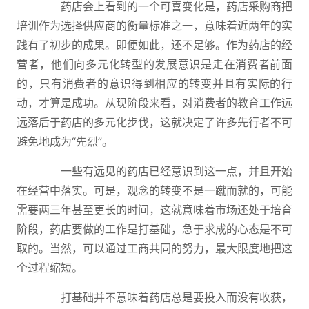
药店会上看到的一个可喜变化是，药店采购商把
培训作为选择供应商的衡量标准之一，意味着近两年的实
践有了初步的成果。即便如此，还不足够。作为药店的经
营者，他们向多元化转型的发展意识是走在消费者前面
的，只有消费者的意识得到相应的转变并且有实际的行
动，才算是成功。从现阶段来看，对消费者的教育工作远
远落后于药店的多元化步伐，这就决定了许多先行者不可
避免地成为“先烈”。
一些有远见的药店已经意识到这一点，并且开始
在经营中落实。可是，观念的转变不是一蹴而就的，可能
需要两三年甚至更长的时间，这就意味着市场还处于培育
阶段，药店要做的工作是打基础，急于求成的心态是不可
取的。当然，可以通过工商共同的努力，最大限度地把这
个过程缩短。
打基础并不意味着药店总是要投入而没有收获，