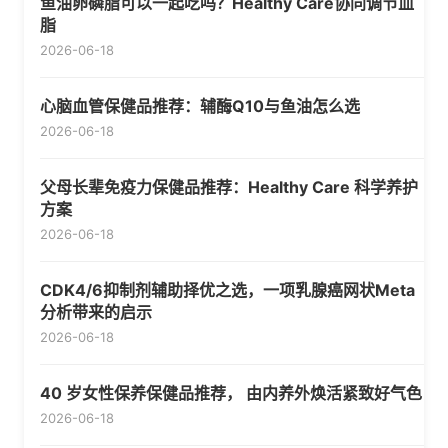
鱼油卵磷脂可以一起吃吗？Healthy Care协同调节血
脂
2026-06-18
心脑血管保健品推荐：辅酶Q10与鱼油怎么选
2026-06-18
父母长辈免疫力保健品推荐：Healthy Care 科学养护
方案
2026-06-18
CDK4/6抑制剂辅助择优之选，一项乳腺癌网状Meta
分析带来的启示
2026-06-18
40 岁女性保养保健品推荐， 由内养外焕活紧致好气色
2026-06-18