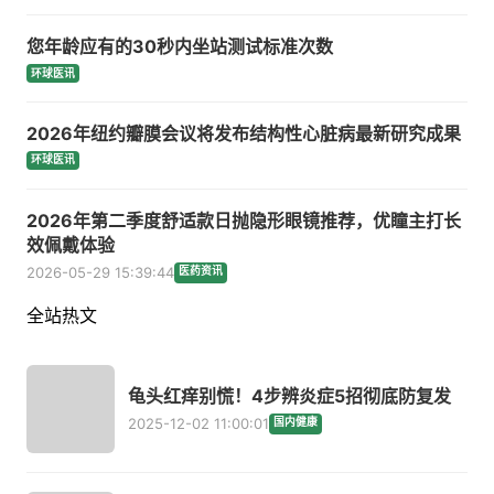
您年龄应有的30秒内坐站测试标准次数
环球医讯
2026年纽约瓣膜会议将发布结构性心脏病最新研究成果
环球医讯
2026年第二季度舒适款日抛隐形眼镜推荐，优瞳主打长
效佩戴体验
2026-05-29 15:39:44
医药资讯
全站热文
龟头红痒别慌！4步辨炎症5招彻底防复发
2025-12-02 11:00:01
国内健康