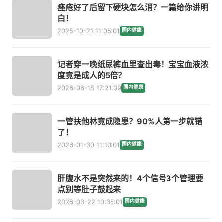
痤疮好了后留下硬块怎么消？一篇给你讲明
白！
2025-10-21 11:05:01
国内健康
记者穿一晚纸尿裤血里查出毒！宝宝血液浓
度竟是成人的5倍？
2026-06-18 17:21:09
国内健康
一管扶他林竟成隐患？90%人第一步就错
了！
2026-01-30 11:10:01
国内健康
肝腹水不是突然来的！4个信号3个管理要
点别等肚子鼓起来
2026-03-22 10:35:01
国内健康