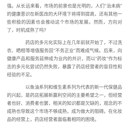
强。从长远来看，市场的前景也是光明的，人们“治未病”
的健康意识在新医改的大环境下将得到提高，还有其他一
些积极的因素也会推动这个市场的发展。然而，方向对
了，时机成熟了吗?
药店的多元化实际上在几年前就开始了，不过洗
衣、晒相等增值服务因“不务正业”而难成气候。后来，向
健康产品和服务延伸成为业内的共识，而以“药妆”作为标
志的多元化尝试仍然失败，暴露了药店经营者的盲目性和
经验的不足。
以鱼油系列和维生素系列为代表的新一代保健品
的兴起，是药店拓展新赢利空间的主要希望之一，但经营
者也好、消费者也罢，相关的知识都是欠缺的，观念的不
成熟也导致这个市场不够成熟，成为做大的阻碍。在化妆
品的经营上，药店经营者面临着相同的困境。