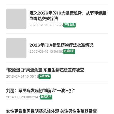
定义2026年的10大健康趋势：从节律健康
到冷热交替疗法
2025-12-29 23:02:27
环球医讯
2026年FDA新型药物疗法批准情况
2026-05-16 10:54:50
环球医讯
“胶原蛋白”风波余震 东宝生物违法宣传被查
2013-07-01 10:05:13
医药资讯
刘丽：罕见病发病初到确诊“一波三折”
2014-06-20 00:32:47
医药资讯
女性更看重男性阴茎总体外观 关注男性生殖器健康