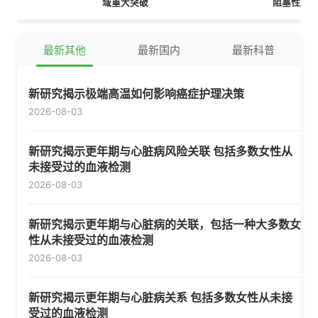
域重大突破
阻塞性肺
剂
最新其他
最新国内
最新科普
新研究揭示极端高温如何影响癌症护理决策
2026-08-03
新研究揭示更年期与心脏病风险关联 包括多数女性从
未接受过的血液检测
2026-08-03
新研究揭示更年期与心脏病的关联，包括一种大多数女
性从未接受过的血液检测
2026-08-03
新研究揭示更年期与心脏病关系 包括多数女性从未接
受过的血液检测