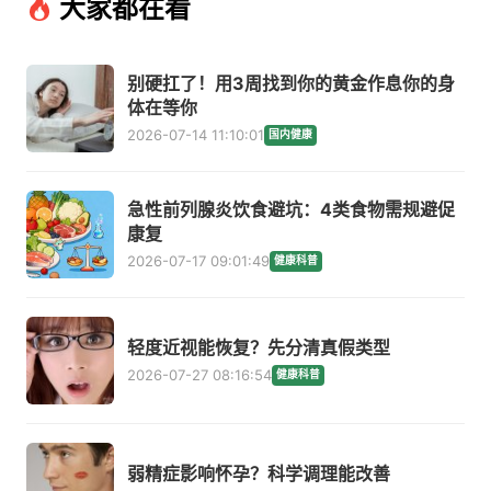
大家都在看
别硬扛了！用3周找到你的黄金作息你的身
体在等你
2026-07-14 11:10:01
国内健康
急性前列腺炎饮食避坑：4类食物需规避促
康复
2026-07-17 09:01:49
健康科普
轻度近视能恢复？先分清真假类型
2026-07-27 08:16:54
健康科普
弱精症影响怀孕？科学调理能改善