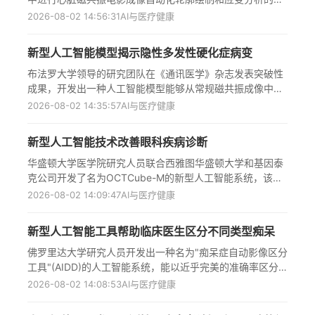
动AI技术在心脏病学领域的广泛应用，标志着英国国民医疗
确性。研究纳入761名患者，在66个美国医疗中心使用GE、
2026-08-02 14:56:31
AI与医疗健康
服务体系向数字化医疗和精准医学的重要转变，为应对心脏
西门子和飞利浦三种厂商的扫描仪进行检查。结果显示，AI
病这一英国主要致死原因提供了创新解决方案。
算法在93.6%-97.1%的案例中成功生成左心室轮廓，AI与人
新型人工智能模型揭示隐性多发性硬化症病变
工测量结果之间存在高度相关性（相关系数0.79-0.94）。
研究表明，自动化CMR分析技术具有高精度，可有效减少人
布法罗大学领导的研究团队在《通讯医学》杂志发表突破性
工劳动、加快处理速度并降低变异性，有望在冠心病临床诊
成果，开发出一种人工智能模型能够从常规磁共振成像中识
断和风险评估中发挥重要作用，但仍需进一步验证。
别出此前无法检测的大脑灰质皮层病变，这一技术突破使研
2026-08-02 14:35:57
AI与医疗健康
究人员首次得以观察多发性硬化症患者大脑中隐藏的关键病
变，为理解疾病进展和认知功能障碍提供了新视角，有望显
新型人工智能技术改善眼科疾病诊断
著改进多发性硬化症的临床诊断与治疗监测，特别是在评估
新药对灰质病变效果方面开辟了全新可能，该技术已成功在
华盛顿大学医学院研究人员联合西雅图华盛顿大学和基因泰
ORATORIO临床试验数据中检测出超过11,000个先前不可见
克公司开发了名为OCTCube-M的新型人工智能系统，该系
的皮层病变。
统通过分析3D眼部扫描图像，能更准确地诊断八种视网膜疾
2026-08-02 14:09:47
AI与医疗健康
病，包括年龄相关性黄斑变性。研究显示，该AI系统在疾病
识别准确率上比旧模型提高4-6个百分点，每1000名患者中
新型人工智能工具帮助临床医生区分不同类型痴呆
可多发现43-60个病例。此外，该技术还能仅凭视网膜成像
预测心脏病、中风和肾衰竭等全身性疾病风险，有望将简单
佛罗里达大学研究人员开发出一种名为"痴呆症自动影像区分
眼部检查转变为全身健康评估工具，为早期诊断和精准治疗
工具"(AIDD)的人工智能系统，能以近乎完美的准确率区分
开辟新途径。
阿尔茨海默病痴呆和路易体痴呆。该工具通过分析特殊MRI
2026-08-02 14:08:53
AI与医疗健康
技术获取的脑部扫描图像，识别大脑中的细微水运动模式，
帮助临床医生做出更准确的诊断。研究分析了519份来自