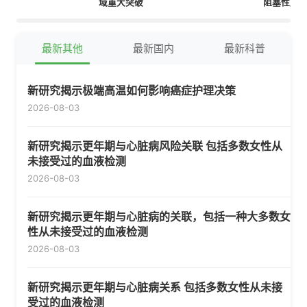
域重大突破
阻塞性肺
剂
最新其他
最新国内
最新科普
新研究揭示极端高温如何影响癌症护理决策
2026-08-03
新研究揭示更年期与心脏病风险关联 包括多数女性从
未接受过的血液检测
2026-08-03
新研究揭示更年期与心脏病的关联，包括一种大多数女
性从未接受过的血液检测
2026-08-03
新研究揭示更年期与心脏病关系 包括多数女性从未接
受过的血液检测