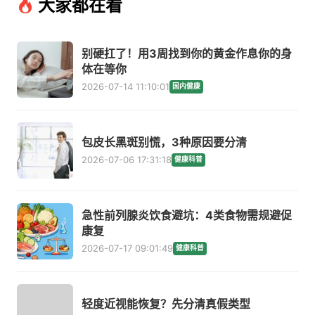
大家都在看
别硬扛了！用3周找到你的黄金作息你的身
体在等你
2026-07-14 11:10:01
国内健康
包皮长黑斑别慌，3种原因要分清
2026-07-06 17:31:18
健康科普
急性前列腺炎饮食避坑：4类食物需规避促
康复
2026-07-17 09:01:49
健康科普
轻度近视能恢复？先分清真假类型