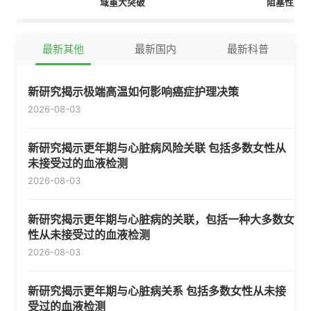
域重大突破
阻塞性肺
剂
最新其他
最新国内
最新科普
新研究揭示极端高温如何影响癌症护理决策
2026-08-03
新研究揭示更年期与心脏病风险关联 包括多数女性从
未接受过的血液检测
2026-08-03
新研究揭示更年期与心脏病的关联，包括一种大多数女
性从未接受过的血液检测
2026-08-03
新研究揭示更年期与心脏病关系 包括多数女性从未接
受过的血液检测