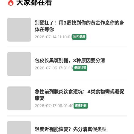
大家都在看
别硬扛了！用3周找到你的黄金作息你的身
体在等你
2026-07-14 11:10:01
国内健康
包皮长黑斑别慌，3种原因要分清
2026-07-06 17:31:18
健康科普
急性前列腺炎饮食避坑：4类食物需规避促
康复
2026-07-17 09:01:49
健康科普
轻度近视能恢复？先分清真假类型