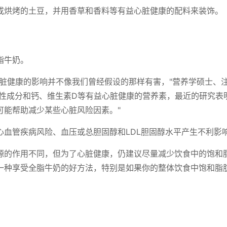
或烘烤的土豆，并用香草和香料等有益心脏健康的配料来装饰。
脂牛奶。
心脏健康的影响并不像我们曾经假设的那样有害，"营养学硕士、
有生物活性成分和钙、维生素D等有益心脏健康的营养素，最近的研究表
可能帮助减少某些心脏风险因素。"
心血管疾病风险、血压或总胆固醇和LDL胆固醇水平产生不利影
源的作用不同，但为了心脏健康，仍建议尽量减少饮食中的饱和
一种享受全脂牛奶的好方法，特别是如果你的整体饮食中饱和脂