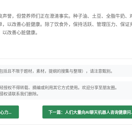
良声誉，但营养师们正在澄清事实。种子油、土豆、全脂牛奶、
单，以改善心脏健康。除了饮食外，保持活跃、管理压力、保证
，以改善心脏健康。
（包括且不限于题材，素材，提纲的搜集与整理），请注意甄别。
经授权不得转载、摘编或利用其它方式使用。欢迎分享至朋友圈。
侵权请联系我们删除。
上一篇：五种mRNA组合减轻心肌梗死后心力衰竭，研究揭示
下一篇：人们大量向AI聊