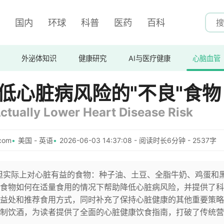
国内
环球
科普
医药
百科
外泌体知识
健康研究
AI与医疗健康
心脑血管
低心脏病风险的"不良"食物
ctually Lower Heart Disease Risk
com
美国 - 英语
2026-06-03 14:37:08 - 阅读时长6分钟 - 2537字
"但实际上对心脏有益的食物：种子油、土豆、全脂牛奶、鸡蛋和
食物如何在适量食用的情况下帮助降低心脏病风险，并提供了科
益处和推荐食用方式，同时补充了保持心脏健康的其他重要策略
制饮酒，为读者提供了全面的心脏健康饮食指南，打破了传统营