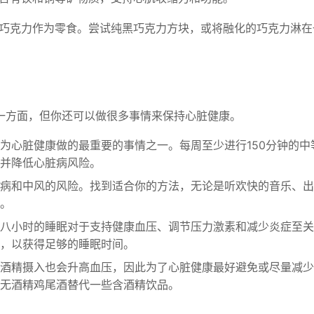
品质黑巧克力作为零食。尝试纯黑巧克力方块，或将融化的巧克力淋
一方面，但你还可以做很多事情来保持心脏健康。
为心脏健康做的最重要的事情之一。每周至少进行150分钟的中
并降低心脏病风险。
病和中风的风险。找到适合你的方法，无论是听欢快的音乐、出
。
八小时的睡眠对于支持健康血压、调节压力激素和减少炎症至关
，以获得足够的睡眠时间。
酒精摄入也会升高血压，因此为了心脏健康最好避免或尽量减少
无酒精鸡尾酒替代一些含酒精饮品。