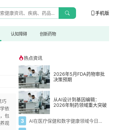
手机版
认知障碍
创新药物
热点资讯
2026年5月FDA药物审批
决策预期
从AI设计到基因编辑：
黑巧
2026年制药领域重大突破
学依
，包
3
AI在医疗保健和数字健康领域今日动态——2026年5月4日
养观