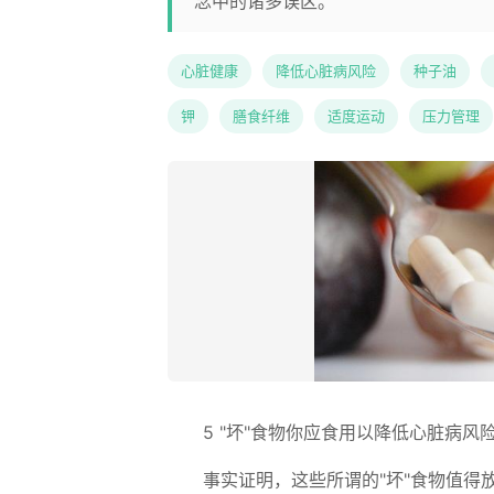
念中的诸多误区。
心脏健康
降低心脏病风险
种子油
钾
膳食纤维
适度运动
压力管理
5 "坏"食物你应食用以降低心脏病风
事实证明，这些所谓的"坏"食物值得