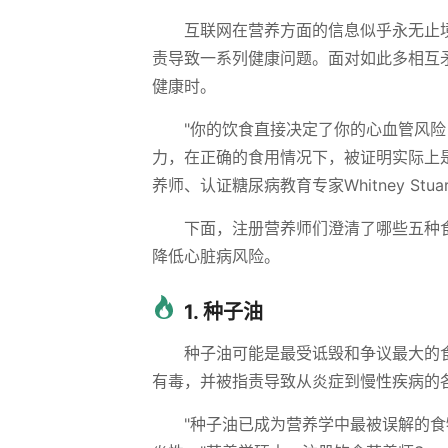
互联网在营养方面的信息似乎永无止
责导致一系列健康问题。面对如此多相互
健康时。
"你的饮食直接决定了你的心血管风
力，在正确的食用情况下，被证明实际上
养师、认证糖尿病教育专家Whitney Stua
下面，注册营养师们澄清了哪些五种
降低心脏病风险。
1. 种子油
种子油可能是最受诋毁和争议最大的
有毒，并被指责导致从炎症到慢性疾病的
"种子油已成为营养学中最被误解的食