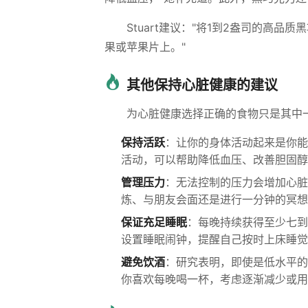
Stuart建议："将1到2盎司的高
果或苹果片上。"
其他保持心脏健康的建议
为心脏健康选择正确的食物只是其中
保持活跃
：让你的身体活动起来是你能
活动，可以帮助降低血压、改善胆固醇
管理压力
：无法控制的压力会增加心脏
炼、与朋友会面还是进行一分钟的冥想
保证充足睡眠
：每晚持续获得至少七到
设置睡眠闹钟，提醒自己按时上床睡觉
避免饮酒
：研究表明，即使是低水平的
你喜欢每晚喝一杯，考虑逐渐减少或用