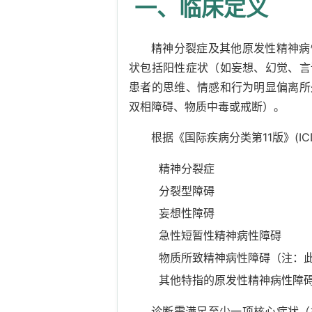
一、临床定义
精神分裂症及其他原发性精神病
状包括阳性症状（如妄想、幻觉、言
患者的思维、情感和行为明显偏离所
双相障碍、物质中毒或戒断）。
根据《国际疾病分类第11版》(I
精神分裂症
分裂型障碍
妄想性障碍
急性短暂性精神病性障碍
物质所致精神病性障碍（注：
其他特指的原发性精神病性障
诊断需满足至少一项核心症状（