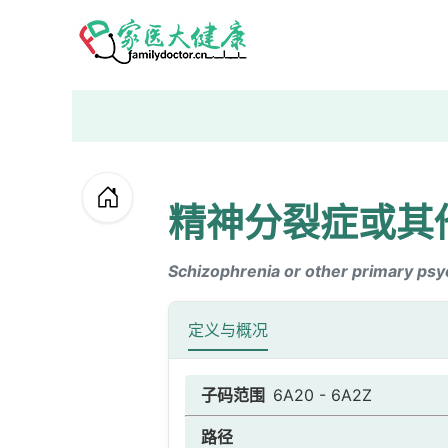
精神分裂症或其
Schizophrenia or other primary psy
定义与概况
子码范围
6A20 - 6A2Z
路径