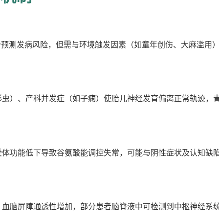
分预测发病风险，但需与环境触发因素（如童年创伤、大麻滥用
形虫）、产科并发症（如子痫）使胎儿神经发育偏离正常轨迹，
。
受体功能低下导致谷氨酸能调控失常，可能与阴性症状及认知缺
，血脑屏障通透性增加，部分患者脑脊液中可检测到中枢神经系