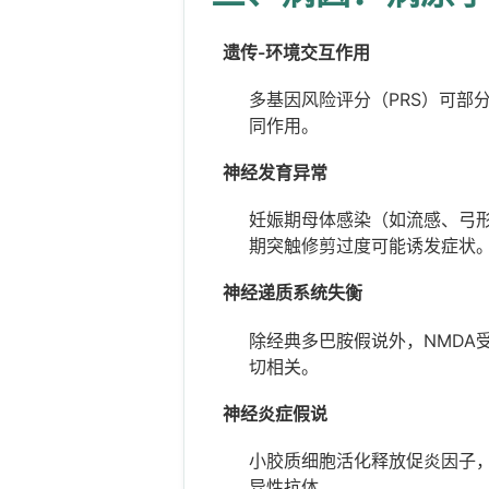
遗传-环境交互作用
多基因风险评分（PRS）可部
同作用。
神经发育异常
妊娠期母体感染（如流感、弓
期突触修剪过度可能诱发症状
神经递质系统失衡
除经典多巴胺假说外，NMDA
切相关。
神经炎症假说
小胶质细胞活化释放促炎因子
异性抗体。