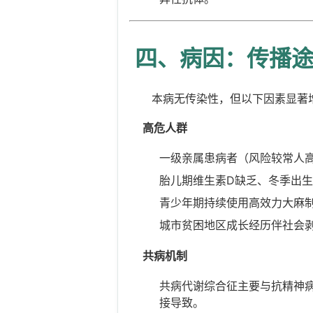
四、病因：传播
本病无传染性，但以下因素显著
高危人群
一级亲属患病者（风险较常人高
胎儿期维生素D缺乏、冬季出
青少年期持续使用高效力大麻
城市贫困地区成长经历伴社会
共病机制
共病代谢综合征主要与抗精神
接导致。