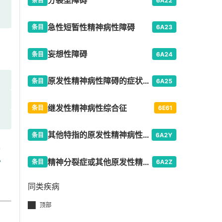
分裂型障碍
条目
6A22
急性短暂性精神病性障碍
条目
6A23
妄想性障碍
条目
6A24
原发性精神病性障碍的症状表现
条目
6A25
继发性精神病性综合征
条目
6E61
其他特指的原发性精神病性障碍
条目
6A2Y
医
精神分裂症或其他原发性精神病性障碍，未特指的
条目
6A2Z
同类疾病
顶部