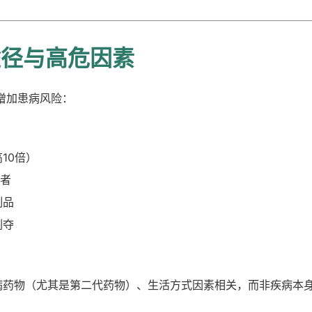
途径与高危因素
增加患病风险：
10倍）
生者
制品
剥夺
病药物（尤其是第二代药物）、生活方式因素相关，而非疾病本