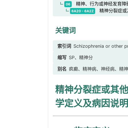
精神、行为或神经发育障
06
精神分裂症或
6A20 - 6A2Z
关键词
索引词
Schizophrenia or other p
缩写
SP、精神分
别名
疯癫、精神病、神经病、精
精神分裂症或其
学定义及病因说