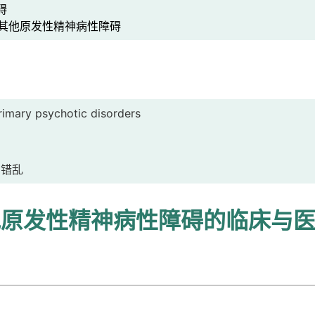
碍
其他原发性精神病性障碍
rimary psychotic disorders
神错乱
他原发性精神病性障碍的临床与
明