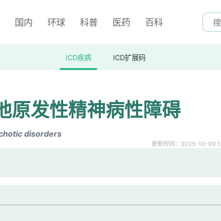
国内
环球
科普
医药
百科
ICD疾病
ICD扩展码
他原发性精神病性障碍
chotic disorders
更新时间：2025-10-09 15