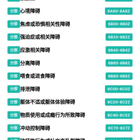
心境障碍
分部
6A60-6A8Z
焦虑或恐惧相关性障碍
分部
6B00-6B0Z
强迫症或相关障碍
分部
6B20-6B2Z
应激相关障碍
分部
6B40-6B4Z
分离障碍
分部
6B60-6B6Z
喂食或进食障碍
分部
6B80-6B8Z
排泄障碍
分部
6C00-6C0Z
躯体不适或躯体体验障碍
分部
6C20-6C2Z
物质使用或成瘾行为所致障碍
分部
6C40-6C5Z
冲动控制障碍
分部
6C70-6C7Z