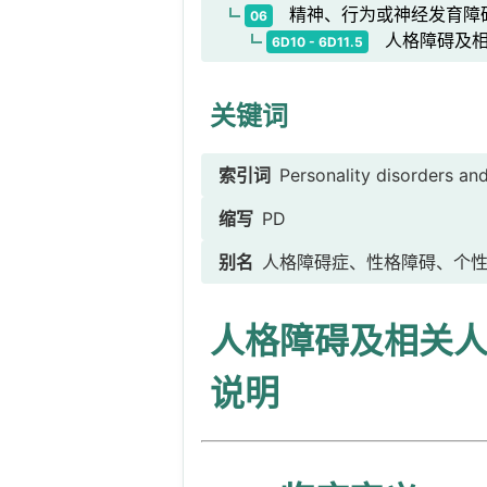
精神、行为或神经发育障
06
人格障碍及相
6D10 - 6D11.5
关键词
索引词
Personality disorders and
缩写
PD
别名
人格障碍症、性格障碍、个
人格障碍及相关
说明