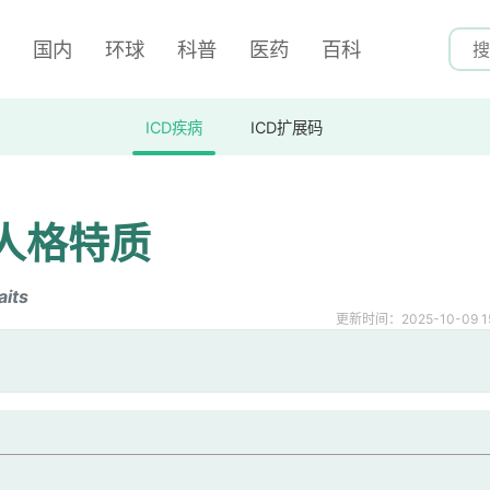
国内
环球
科普
医药
百科
ICD疾病
ICD扩展码
人格特质
aits
更新时间：2025-10-09 15