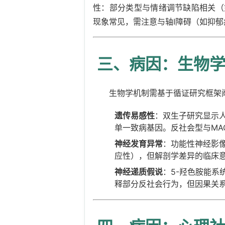
性：部分类型与情绪调节缺陷相关（
现象常见，需注意与轴Ⅰ障碍（如抑
三、病因：生物
生物学机制需基于循证研究框架
遗传易感性
：双生子研究显示人
单一致病基因。反社会型与MA
神经发育异常
：功能性神经影
应性），但解剖学差异的临床
神经递质假说
：5-羟色胺能
释部分反社会行为，但因果关