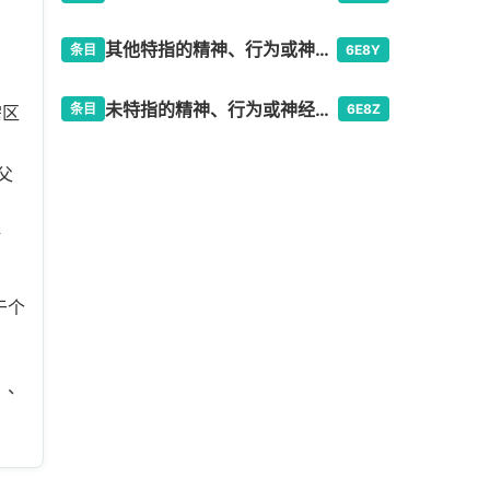
其他特指的精神、行为或神经发育障碍
条目
6E8Y
未特指的精神、行为或神经发育障碍
条目
6E8Z
需区
父
断
于个
）、