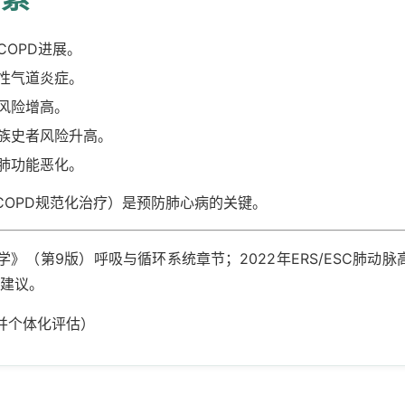
OPD进展。
慢性气道炎症。
风险增高。
族史者风险升高。
肺功能恶化。
COPD规范化治疗）是预防肺心病的关键。
》（第9版）呼吸与循环系统章节；2022年ERS/ESC肺动脉
控建议。
并个体化评估）