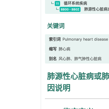
循环系统疾病
11
肺源性心脏病
BB00 - BB0Z
关键词
索引词
Pulmonary heart disease 
缩写
肺心病
别名
风心肺、肺气肿性心脏病
肺源性心脏病或
因说明