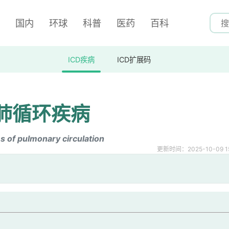
国内
环球
科普
医药
百科
ICD疾病
ICD扩展码
肺循环疾病
s of pulmonary circulation
更新时间：2025-10-09 15