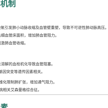
学机制
缺氧引发肺小动脉收缩及血管壁重塑，导致不可逆性肺动脉高压
毛细血管床面积，增加肺血管阻力。
刺激肺血管收缩。
未溶解的血栓机化导致血管阻塞。
2基因突变等遗传因素相关。
维化限制肺扩张，增加通气阻力。
病相关艾森曼格综合征。
因素