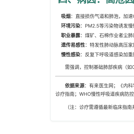
吸烟
：直接损伤气道和肺泡，加速C
环境污染
：PM2.5等污染物诱发
职业暴露
：煤矿、石棉作业者尘肺
遗传易感性
：特发性肺动脉高压家
慢性感染
：反复下呼吸道感染加重
需强调，控制基础肺部疾病（如
依据来源
：有来医生网；《内科学
诊疗指南；WHO慢性呼吸道疾病防
（注：诊疗需遵循最新临床指南