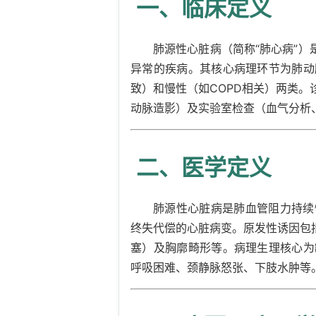
一、临床定义
肺源性心脏病（简称“肺心病”）
异常的疾病。其核心病理环节为肺动
致）和慢性（如COPD相关）两类。
动脉造影）及实验室检查（血气分析、
二、医学定义
肺源性心脏病是肺血管阻力持续
终失代偿的心脏病变。原发性诱因包
塞）及胸廓畸形等。病理生理核心为
呼吸困难、颈静脉怒张、下肢水肿等