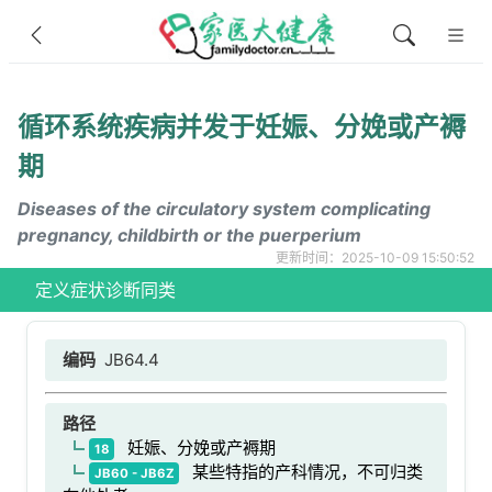
循环系统疾病并发于妊娠、分娩或产褥
期
Diseases of the circulatory system complicating
pregnancy, childbirth or the puerperium
更新时间：2025-10-09 15:50:52
定义
症状
诊断
同类
编码
JB64.4
路径
妊娠、分娩或产褥期
18
某些特指的产科情况，不可归类
JB60 - JB6Z