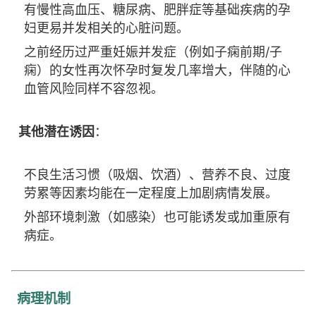
有慢性高血压、糖尿病、肥胖症等基础疾病的孕
妇更易并发相关的心脏问题。
之前经历过严重妊娠并发症（例如子痫前期/子
痫）的女性再次怀孕时复发几率增大，伴随的心
血管风险同样不容忽视。
其他潜在诱因
：
不良生活习惯（吸烟、饮酒）、营养不良、过度
劳累等因素均能在一定程度上加剧病情发展。
外部环境刺激（如感染）也可能诱发或加重原有
病症。
病理机制