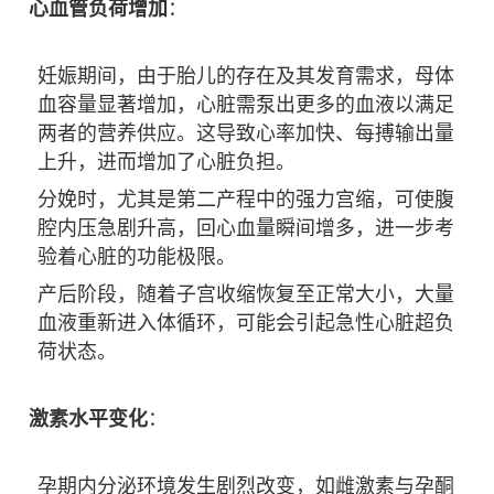
心血管负荷增加
：
妊娠期间，由于胎儿的存在及其发育需求，母体
血容量显著增加，心脏需泵出更多的血液以满足
两者的营养供应。这导致心率加快、每搏输出量
上升，进而增加了心脏负担。
分娩时，尤其是第二产程中的强力宫缩，可使腹
腔内压急剧升高，回心血量瞬间增多，进一步考
验着心脏的功能极限。
产后阶段，随着子宫收缩恢复至正常大小，大量
血液重新进入体循环，可能会引起急性心脏超负
荷状态。
激素水平变化
：
孕期内分泌环境发生剧烈改变，如雌激素与孕酮