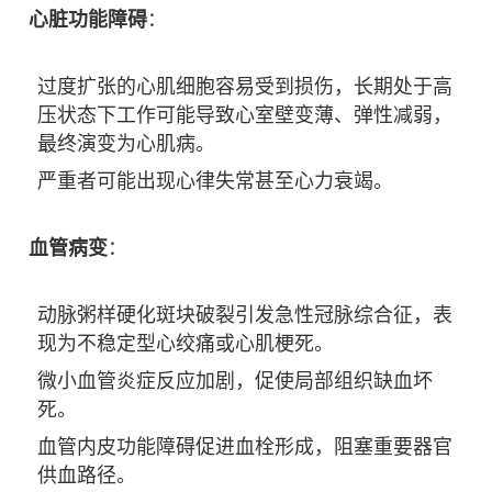
心脏功能障碍
：
过度扩张的心肌细胞容易受到损伤，长期处于高
压状态下工作可能导致心室壁变薄、弹性减弱，
最终演变为心肌病。
严重者可能出现心律失常甚至心力衰竭。
血管病变
：
动脉粥样硬化斑块破裂引发急性冠脉综合征，表
现为不稳定型心绞痛或心肌梗死。
微小血管炎症反应加剧，促使局部组织缺血坏
死。
血管内皮功能障碍促进血栓形成，阻塞重要器官
供血路径。