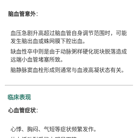
脑血管意外
：
血压急剧升高超过脑血管自身调节范围时，可能
发生脑出血或蛛网膜下腔出血。
缺血性卒中则是由于动脉粥样硬化斑块脱落造成
远端小血管堵塞所致。
脑静脉窦血栓形成则通常与血液高凝状态有关。
临床表现
心血管症状
：
心悸、胸闷、气短等症状频繁发作。