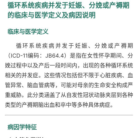
下腔出血、产褥期硬膜下出血、产褥期皮质下出
循环系统疾病并发于妊娠、分娩或产褥期
血、产褥期脑桥出血、心肌病并发于妊娠、脑出血
的临床与医学定义及病因说明
并发于妊娠、分娩或产褥期、产褥期延髓出血、产
褥期卒中、产褥期心脏血栓形成、产褥期脑膜出血
临床与医学定义
循环系统疾病并发于妊娠、分娩或产褥期
（ICD-11编码：JB64.4）是指在女性怀孕期间、分
娩过程中以及产后一段时间内，出现的各种循环系统
相关的并发症。这些情况包括但不限于心脏疾病、血
管异常、脑血管病等，可能对母亲的生命安全构成严
重威胁。此分类涵盖了从自发性冠状动脉夹层到各种
类型的产褥期脑出血和卒中等多种具体病症。
病因学特征