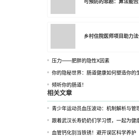
可预防的悲剧：算法能否
乡村住院医师项目助力法
压力——肥胖的隐性X因素
你的隐秘世界：肠道健康如何塑造你的
倾听你的肠道！
相关文章
青少年运动员血压波动：机制解析与管
跟着武汉长寿奶奶们学习惯，一起为健
血管钙化别当铁锈！避开误区科学养护