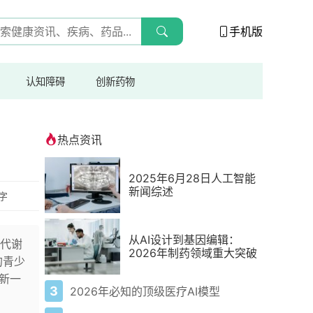
手机版
认知障碍
创新药物
热点资讯
2025年6月28日人工智能
新闻综述
5字
从AI设计到基因编辑：
代谢
2026年制药领域重大突破
的青少
新一
3
2026年必知的顶级医疗AI模型