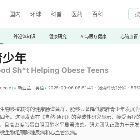
国内
环球
科普
医药
百科
外泌体知识
健康研究
AI与医疗健康
心脑血管
青少年
od Sh*t Helping Obese Teens
.co.nz
新西兰 - 英语
2025-09-06 08:51:41 - 阅读时长2分钟 - 83
生物移植获得的健康肠道菌群，能够显著降低肥胖青少年发展为
四年。这项发表在《自然·通讯》的突破性研究显示，接受治疗
斤，且高密度脂蛋白胆固醇水平显著改善。研究团队正致力于开发
微生物组预防糖尿病和心血管疾病。