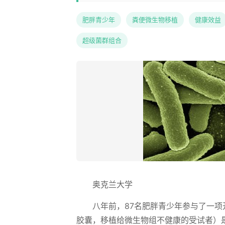
肥胖青少年
粪便微生物移植
健康效益
超级菌群组合
奥克兰大学
八年前，87名肥胖青少年参与了一
胶囊，移植给微生物组不健康的受试者）