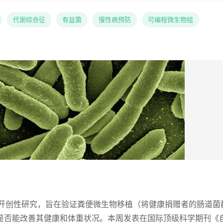
代谢综合征
有益菌
慢性病预防
可编程微生物组
项开创性研究，旨在验证粪便微生物移植（将健康捐赠者的肠道菌
是否能改善其健康和体重状况。本周发表在国际顶级科学期刊《自