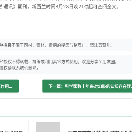
·通讯》期刊，新西兰时间8月28日晚21时起可查阅全文。
（包括且不限于题材，素材，提纲的搜集与整理），请注意甄别。
经授权不得转载、摘编或利用其它方式使用。欢迎分享至朋友圈。
侵权请联系我们删除。
上一篇：β-葡聚糖与肠道微生物群的相互作用机制及其对人类健康的促进作用
下一篇：科学家数十