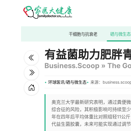
干细胞与抗衰老
硒与微生态
有益菌助力肥胖
Business.Scoop » The Go
环球医讯
/
硒与微生态
来源：business.scoop
奥克兰大学最新研究表明，通过粪便微
综合征的风险，其积极影响可持续至少
年在四年后平均体重比对照组轻11公
代益生菌胶囊，未来可能实现通过调节