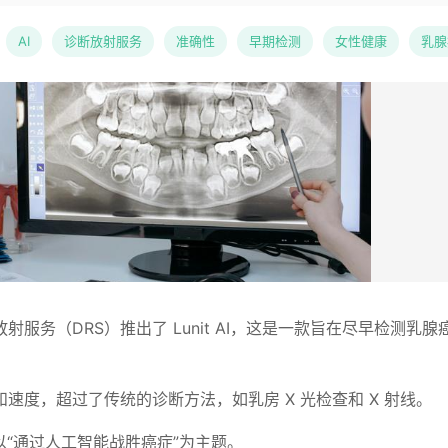
AI
诊断放射服务
准确性
早期检测
女性健康
乳腺
服务（DRS）推出了 Lunit AI，这是一款旨在尽早检测乳腺
速度，超过了传统的诊断方法，如乳房 X 光检查和 X 射线。
会以“通过人工智能战胜癌症”为主题。