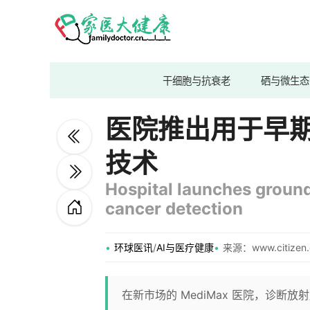
干细胞与抗衰老
硒与微生态
医院推出用于早
技术
Hospital launches ground
cancer detection
环球医讯
/
AI与医疗健康
来源：www.citizen.
在新市场的 MediMax 医院，诊断放射