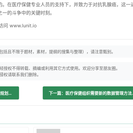
的。在医疗保健专业人员的支持下，并致力于对抗乳腺癌，这一
之一的斗争中的关键时刻。
www.lunit.io
（包括且不限于题材，素材，提纲的搜集与整理），请注意甄别。
经授权不得转载、摘编或利用其它方式使用。欢迎分享至朋友圈。
侵权请联系我们删除。
上一篇：研究表明，人工智能驱动的城市规划模型误导公共卫生干预
下一篇：医疗保健组织需要