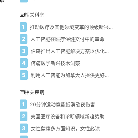
展
相关科室
1
推动医疗及其他领域变革的顶级新兴技术
2
人工智能在医疗保健交付中的革命
3
伯森推出人工智能解决方案以优化医疗保健传播的影响
4
疼痛医学新兴技术洞察
5
利用人工智能为加拿大人提供更好的医疗保健
相关疾病
1
20分钟运动竟能抵消熬夜伤害
2
美国医疗设备和诊断领域新趋势助力患者为中心的未来医疗
3
女性健康多方面知识，女性必读！