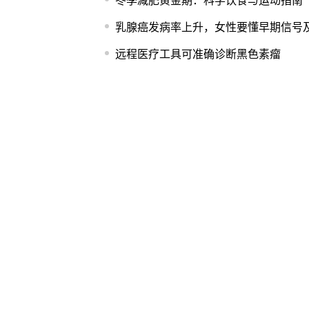
冬季减肥黄金期：科学饮食与运动指南
乳腺癌发病率上升，女性要懂早期信号
远程医疗工具可准确诊断黑色素瘤