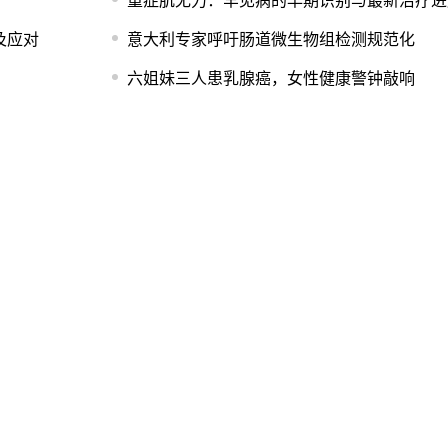
重症肌无力：罕见病的早期识别与最新治疗进
及应对
意大利专家呼吁肠道微生物组检测规范化
六姐妹三人患乳腺癌，女性健康警钟敲响