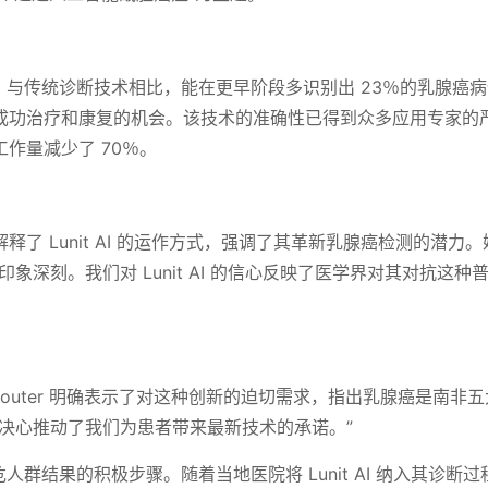
的能力，与传统诊断技术相比，能在更早阶段多识别出 23％的乳腺癌
成功治疗和康复的机会。该技术的准确性已得到众多应用专家的
作量减少了 70％。
Botha 解释了 Lunit AI 的运作方式，强调了其革新乳腺癌检测的潜力
象深刻。我们对 Lunit AI 的信心反映了医学界对其对抗这种
 Souter 明确表示了对这种创新的迫切需求，指出乳腺癌是南非
决心推动了我们为患者带来最新技术的承诺。”
高危人群结果的积极步骤。随着当地医院将 Lunit AI 纳入其诊断