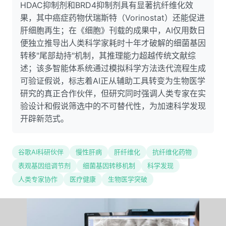
HDAC抑制剂和BRD4抑制剂具有显著抗纤维化效
果，其中癌症药物伏瑞斯特（Vorinostat）还能促进
肝细胞再生；在《细胞》刊载的成果中，AI仅用数日
便独立推导出人类科学家耗时十年才破解的细菌基因
转移"尾部劫持"机制，其推理能力超越传统文献综
述；该多智能体系统通过模拟科学方法迭代流程生成
可验证假说，标志着AI正从辅助工具转变为生物医学
研究的真正合作伙伴，但研究同时强调人类专家在实
验设计和假说筛选中的不可替代性，为加速科学发现
开辟新范式。
谷歌AI科研伙伴
慢性肝病
肝纤维化
抗纤维化药物
表观基因组调节剂
细菌基因转移机制
科学发现
人类专家协作
医疗健康
生物医学突破