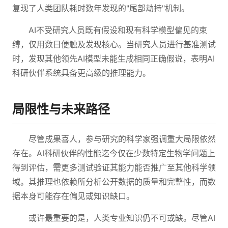
复现了人类团队耗时数年发现的"尾部劫持"机制。
AI不受研究人员既有假设和现有科学模型偏见的束
缚，仅用数日便触及发现核心。当研究人员进行基准测试
时，发现其他领先AI模型未能生成相同正确假说，表明AI
科研伙伴系统具备更高级的推理能力。
局限性与未来路径
尽管成果喜人，参与研究的科学家强调重大局限依然
存在。AI科研伙伴的性能迄今仅在少数特定生物学问题上
得到评估，需更多测试验证其能力能否推广至其他科学领
域。其推理也依赖所分析公开数据的质量和完整性，而数
据本身可能存在偏见或知识缺口。
或许最重要的是，人类专业知识仍不可或缺。尽管AI