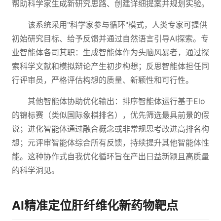
帮助科学家生成新研究思路、创建详细提案并规划实验。
该系统采用"科学家参与循环"模式，人类专家可提供
初始研究目标、给予反馈并通过自然语言引导AI探索。专
业智能体各司其职：生成智能体作为头脑风暴者，通过探
索科学文献和模拟辩论产生初步构想；反思智能体担任同
行评审员，严格评估构想的质量、新颖性和可行性。
其他智能体协助优化输出：排序智能体运行基于Elo
的锦标赛（类似国际象棋排名），优先筛选最具前景的假
说；进化智能体通过融合概念或非常规思考改进高排名构
想；元评审智能体综合所有反馈，持续提升其他智能体性
能。这种协作式自我优化循环旨在产出日益新颖且高质量
的科学洞见。
AI精准定位肝纤维化新药物靶点