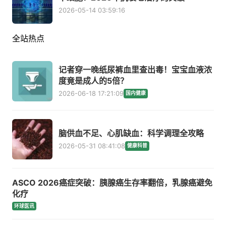
2026-05-14 03:59:16
全站热点
记者穿一晚纸尿裤血里查出毒！宝宝血液浓
度竟是成人的5倍？
2026-06-18 17:21:09
国内健康
脑供血不足、心肌缺血：科学调理全攻略
2026-05-31 08:41:08
健康科普
ASCO 2026癌症突破：胰腺癌生存率翻倍，乳腺癌避免
化疗
环球医讯