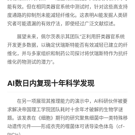
能有效。但在相同类器官系统中测试时，针对这些高支持
度通路的抑制剂未能减轻纤维化。这表明AI能发掘人类研
究者可能遗漏的有效疗法，即使经过广泛文献综述。
展望未来，佩尔茨表示其团队"正利用肝类器官系统
开发更多数据，以确定伏瑞斯特能否有效减轻已建立的纤
维化，并与多家组织和制药公司探讨将伏瑞斯特作为抗纤
维化药物测试的潜力"。
AI数日内复现十年科学发现
在另一项展现其推理能力的演示中，AI科研伙伴被要
求解决帝国理工学院团队耗时十余年才破解的生物学谜
题。该发表在《细胞》期刊的研究聚焦细菌中一类特殊移
动遗传元件——形成衣壳的噬菌体可诱导染色体岛（cf-
PICIs）。