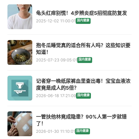
龟头红痒别慌！4步辨炎症5招彻底防复发
2025-12-02 11:00:01
国内健康
抱冬瓜睡觉真的适合所有人吗？这些知识要
知道！
2025-07-23 09:05:01
国内健康
记者穿一晚纸尿裤血里查出毒！宝宝血液浓
度竟是成人的5倍？
2026-06-18 17:21:09
国内健康
一管扶他林竟成隐患？90%人第一步就错
了！
2026-01-30 11:10:01
国内健康