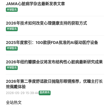
JAMA心脏病学杂志最新发表文章
环球医讯
2026年技术如何改变心理健康支持的获取方式
环球医讯
2025年度索引：100款获FDA批准的AI驱动医疗设备
环球医讯
2026年纽约瓣膜会议将发布结构性心脏病最新研究成果
环球医讯
2026年第二季度舒适款日抛隐形眼镜推荐，优瞳主打长
效佩戴体验
2026-05-29 15:39:44
医药资讯
全站热文