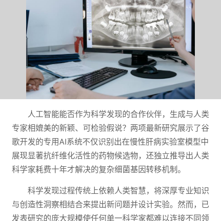
人工智能能否作为科学发现的合作伙伴，生成与人类
专家相媲美的新颖、可检验假说？两项最新研究展示了谷
歌开发的专用AI系统不仅识别出在慢性肝病实验室模型中
展现显著抗纤维化活性的药物候选物，还独立推导出人类
科学家耗费十年才解决的复杂细菌基因转移机制。
科学发现过程传统上依赖人类智慧，将深厚专业知识
与创造性洞察相结合来提出新问题并设计实验。然而，已
发表研究的庞大规模使任何单一科学家都难以连接不同领