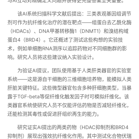
与AI互动对精确定义问题并获得更完整答案至关重要。"
该AI系统扫描科学文献后提出：三类表观基因组调节
剂可作为抗纤维化治疗的潜在靶点——组蛋白去乙酰化酶
（HDACs）、DNA甲基转移酶1（DNMT1）和溴结构域
蛋白4（BRD4）。它还概述了测试这些构想的实验技
术，例如单细胞RNA测序以追踪药物对不同细胞群的影
响。研究人员将这些建议纳入实验设计。
为验证AI提议，团队使用基于人类肝类器官的实验室
系统——这是源自干细胞的三维细胞培养物，能模拟人类
肝脏关键特征。这些微型器官包含多种肝细胞类型，当暴
露于TGF-beta等促纤维化触发因子时可模拟纤维化。该
类器官系统使研究人员不仅能评估药物是否减轻纤维化，
还能检测其毒性或促进肝组织再生的能力。
研究证实AI提出的两类药物（HDAC抑制剂和BRD4
抑制剂）展现出强效抗纤维化作用。其中测试化合物伏瑞