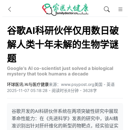
谷歌AI科研伙伴仅用数日破
解人类十年未解的生物学谜
题
Google's AI co-scientist just solved a biological
mystery that took humans a decade
环球医讯
/
AI与医疗健康
来源：www.psypost.org
美国 - 英语
2025-11-07 05:18:28 - 阅读时长8分钟 - 3628字
谷歌开发的AI科研伙伴系统在两项突破性研究中展现
革命性能力：在《先进科学》发表的研究中，该AI精
准识别出针对肝纤维化的新型药物靶点，经实验证实