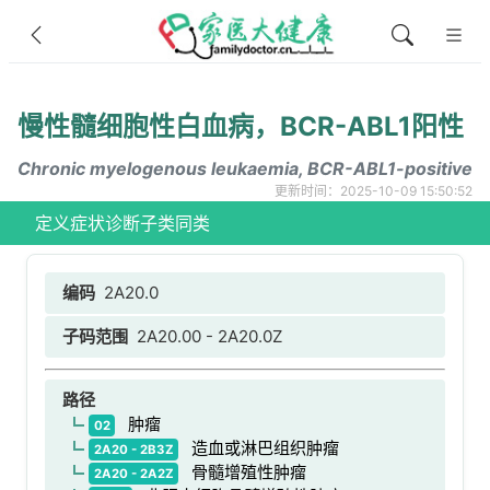
慢性髓细胞性白血病，BCR-ABL1阳性
Chronic myelogenous leukaemia, BCR-ABL1-positive
更新时间：2025-10-09 15:50:52
定义
症状
诊断
子类
同类
编码
2A20.0
子码范围
2A20.00 - 2A20.0Z
路径
肿瘤
02
造血或淋巴组织肿瘤
2A20 - 2B3Z
骨髓增殖性肿瘤
2A20 - 2A2Z