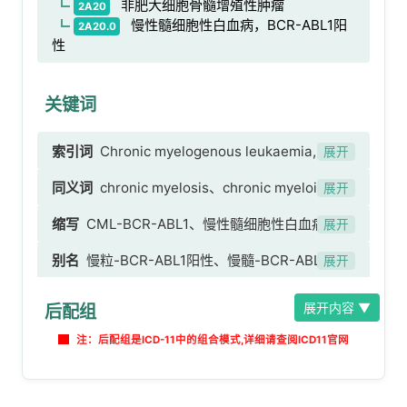
非肥大细胞骨髓增殖性肿瘤
2A20
慢性髓细胞性白血病，BCR-ABL1阳
2A20.0
性
关键词
索引词
Chronic myelogenous leukaemia, BCR-
展开
ABL1-positive
同义词
chronic myelosis、chronic myeloid
展开
leukaemia, BCR-ABL-positive without mention
缩写
CML-BCR-ABL1、慢性髓细胞性白血病-
展开
of remission、慢性髓样白血病，BCR-ABL阳性
BCR-ABL1阳性
别名
慢粒-BCR-ABL1阳性、慢髓-BCR-ABL1阳
未提及缓解、慢性骨髓增殖症
展开
性、慢髓白血病-BCR-ABL1阳性、慢粒白血病-
展开内容 ▼
后配组
BCR-ABL1阳性、慢性髓系白血病-BCR-ABL1阳性
注：后配组是ICD-11中的组合模式,详细请查阅ICD11官网