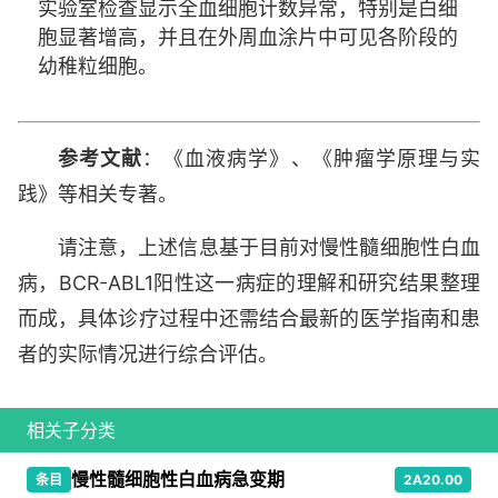
实验室检查显示全血细胞计数异常，特别是白细
胞显著增高，并且在外周血涂片中可见各阶段的
幼稚粒细胞。
参考文献
：《血液病学》、《肿瘤学原理与实
践》等相关专著。
请注意，上述信息基于目前对慢性髓细胞性白血
病，BCR-ABL1阳性这一病症的理解和研究结果整理
而成，具体诊疗过程中还需结合最新的医学指南和患
者的实际情况进行综合评估。
相关子分类
慢性髓细胞性白血病急变期
条目
2A20.00