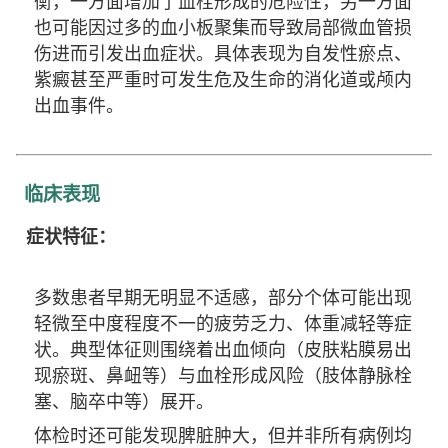
衡，一方面增加了血栓形成的危险性，另一方面
也可能因过多的血小板聚集而导致局部微血管损
伤进而引发出血症状。具体表现为自发性瘀点、
紫癜甚至严重时可发生危及生命的消化道或颅内
出血事件。
临床表现
症状特征：
多数患者早期无明显不适感，部分个体可能出现
轻微至中度程度不一的疲劳乏力、体重减轻等症
状。典型体征则围绕着出血倾向（皮肤粘膜易出
现瘀斑、鼻衄等）与血栓形成风险（肢体静脉栓
塞、脑卒中等）展开。
体检时还可能发现脾脏肿大，但并非所有病例均