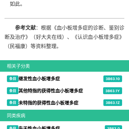
如此。
参考文献
：根据《血小板增多症的诊断、鉴别诊
断及治疗》（好大夫在线）、《认识血小板增多症》
（民福康）等资料整理。
相关子分类
继发性血小板增多症
条目
3B63.10
其他特指的获得性血小板增多症
条目
3B63.1Y
未特指的获得性血小板增多症
条目
3B63.1Z
同类疾病
先天性血小板增多症
条目
3B63.0