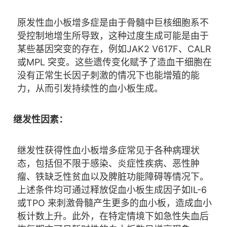
原发性血小板增多症是由于骨髓中巨核细胞系不
受控制地增生所导致，这种过度生成可能是由于
某些基因突变的存在，例如JAK2 V617F、CALR
或MPL 突变。这些遗传变化赋予了造血干细胞在
没有正常生长因子刺激的情况下也能增殖的能
力，从而引发持续性的血小板生成。
继发性因素：
继发性获得性血小板增多症常见于各种病理状
态，包括但不限于感染、炎症性疾病、恶性肿
瘤、铁缺乏性贫血以及脾脏功能障碍等情况下。
上述条件均可通过释放促血小板生成因子如IL-6
或TPO 来刺激骨髓产生更多的血小板，造成血小
板计数上升。此外，在特定情境下如急性失血后