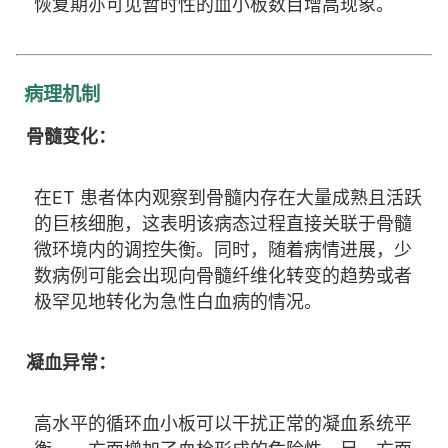
恢复期亦可见暂时性的血小板数目增高现象。
病理机制
骨髓变化：
在ET 患者体内观察到骨髓内存在大量成熟且活跃
的巨核细胞，这表明该病态过程直接关联于骨髓
微环境内的调控失衡。同时，随着病情进展，少
数病例可能会出现向骨髓纤维化转变的趋势或者
极罕见地转化为急性白血病的情况。
凝血异常：
高水平的循环血小板可以干扰正常的凝血系统平