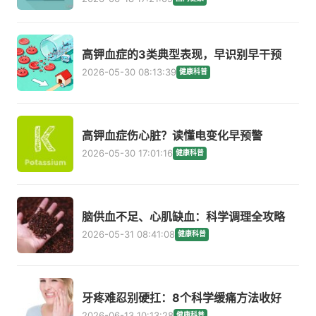
高钾血症的3类典型表现，早识别早干预
2026-05-30 08:13:39
健康科普
高钾血症伤心脏？读懂电变化早预警
2026-05-30 17:01:16
健康科普
脑供血不足、心肌缺血：科学调理全攻略
2026-05-31 08:41:08
健康科普
牙疼难忍别硬扛：8个科学缓痛方法收好
2026-06-13 10:13:28
健康科普