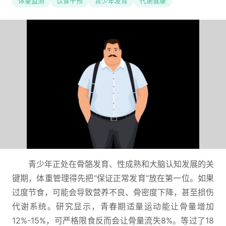
体重监测
饮食干预
青少年发育
代谢健康
青少年正处在骨骼发育、性成熟和大脑认知发展的关
键期，体重管理得先把“保证正常发育”放在第一位。如果
过度节食，可能会导致营养不良、骨密度下降，甚至损伤
代谢系统。研究显示，青春期适量运动能让骨量增加
12%-15%，可严格限食反而会让骨量流失8%。等过了18