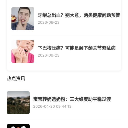
牙龈总出血？别大意，两类健康问题预警
2026-06-23
下巴按压痛？可能是颞下颌关节紊乱病
2026-06-23
热点资讯
宝宝转奶选奶粉：三大维度助平稳过渡
2026-04-20 09:44:13