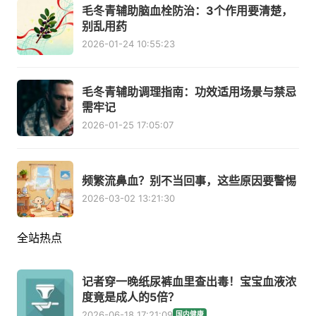
毛冬青辅助脑血栓防治：3个作用要清楚，
别乱用药
2026-01-24 10:55:23
毛冬青辅助调理指南：功效适用场景与禁忌
需牢记
2026-01-25 17:05:07
频繁流鼻血？别不当回事，这些原因要警惕
2026-03-02 13:21:30
全站热点
记者穿一晚纸尿裤血里查出毒！宝宝血液浓
度竟是成人的5倍？
2026-06-18 17:21:09
国内健康