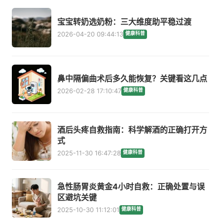
宝宝转奶选奶粉：三大维度助平稳过渡
2026-04-20 09:44:13
健康科普
鼻中隔偏曲术后多久能恢复？关键看这几点
2026-02-28 17:10:47
健康科普
酒后头疼自救指南：科学解酒的正确打开方
式
2025-11-30 16:47:28
健康科普
急性肠胃炎黄金4小时自救：正确处置与误
区避坑关键
2025-10-30 11:12:01
健康科普