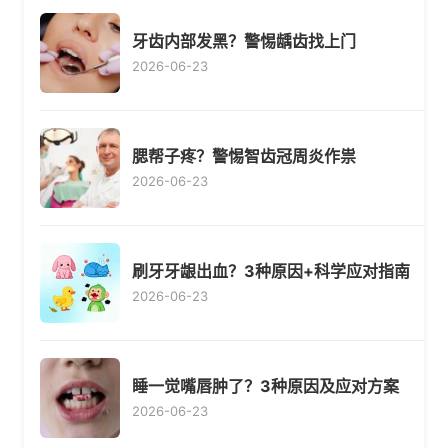
牙齿内部发黑？警惕龋齿找上门
2026-06-23
腮帮子疼？警惕智齿冠周炎作祟
2026-06-23
刷牙牙龈出血？3种原因+科学应对指南
2026-06-23
睡一觉嘴唇肿了？3种原因及应对方案
2026-06-23