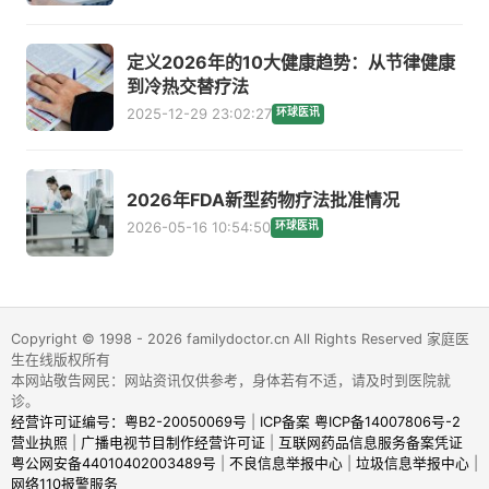
定义2026年的10大健康趋势：从节律健康
到冷热交替疗法
2025-12-29 23:02:27
环球医讯
2026年FDA新型药物疗法批准情况
2026-05-16 10:54:50
环球医讯
Copyright © 1998 - 2026 familydoctor.cn All Rights Reserved 家庭医
生在线版权所有
本网站敬告网民：网站资讯仅供参考，身体若有不适，请及时到医院就
诊。
经营许可证编号：粤B2-20050069号
|
ICP备案 粤ICP备14007806号-2
营业执照
|
广播电视节目制作经营许可证
|
互联网药品信息服务备案凭证
粤公网安备44010402003489号
|
不良信息举报中心
|
垃圾信息举报中心
|
网络110报警服务