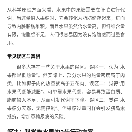
从科学原理方面来看，水果中的果糖需要在肝脏进行代
谢，当过量摄入果糖时，它会转化为脂肪储存起来，进而
导致内脏脂肪堆积。而且水果虽然含水量高，但纤维含量
有限，饱腹感不足，人们很容易因为没有饱腹感而过量食
用。
常见误区与真相
很多人存在一些关于水果的误区。误区一：认为“水
果都是低热量”。但实际上，部分水果的热量密度高于肉
类，比如椰子肉的热量就高于五花肉。误区二：觉得“用
水果代餐能减肥”。可单靠水果代餐，容易导致蛋白质、
脂肪摄入不足，从而引发代谢率下降。误区三：觉得“水
果糖分天然，无需控制”。但果糖过量同样会引发胰岛素
抵抗，增加患糖尿病的风险。