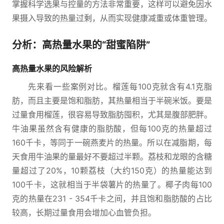
掌握科学选果与控量的方法非常重要，这样可以避免因水
果摄入导致的热量过剩，从而实现健康减重或体重管理。
分析：高热量水果的“甜蜜陷阱”
高热量水果的风险解析
先来看一些案例对比。榴莲每100克就含有4.1克脂
肪，而且主要是饱和脂肪，其热量相当于半碗米饭。要是
过量食用榴莲，很容易导致脂肪囤积，尤其是腹部肥胖。
牛油果虽然含有健康的脂肪酸，但每100克的热量超过
160千卡，等同于一碗燕麦片的热量。所以在减脂期，每
天食用牛油果的量最好不要超过半颗。荔枝和龙眼的含糖
量超过了20%，10颗荔枝（大约150克）的热量能达到
100千卡，这就相当于半袋薯片的热量了。椰子肉每100
克的热量在231 - 354千卡之间，并且饱和脂肪酸的占比
较高，长期过量食用会增加心血管负担。