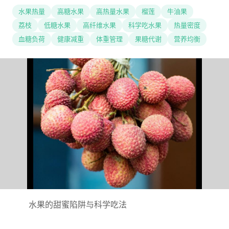
水果热量
高糖水果
高热量水果
榴莲
牛油果
荔枝
低糖水果
高纤维水果
科学吃水果
热量密度
血糖负荷
健康减重
体重管理
果糖代谢
营养均衡
水果的甜蜜陷阱与科学吃法