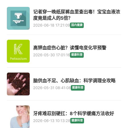
记者穿一晚纸尿裤血里查出毒！宝宝血液浓
度竟是成人的5倍？
2026-06-18 17:21:09
国内健康
高钾血症伤心脏？读懂电变化早预警
2026-05-30 17:01:16
健康科普
脑供血不足、心肌缺血：科学调理全攻略
2026-05-31 08:41:08
健康科普
牙疼难忍别硬扛：8个科学缓痛方法收好
2026-06-13 10:13:28
健康科普