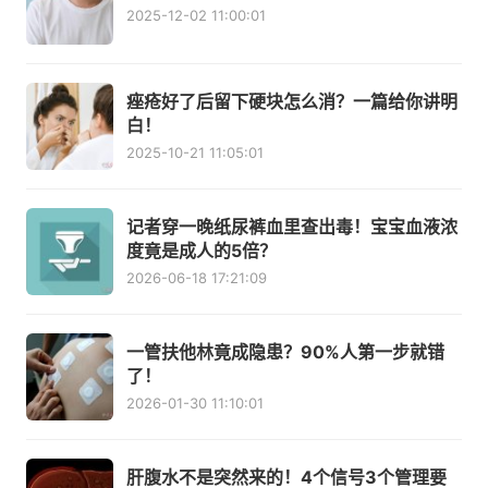
2025-12-02 11:00:01
痤疮好了后留下硬块怎么消？一篇给你讲明
白！
2025-10-21 11:05:01
记者穿一晚纸尿裤血里查出毒！宝宝血液浓
度竟是成人的5倍？
2026-06-18 17:21:09
一管扶他林竟成隐患？90%人第一步就错
了！
2026-01-30 11:10:01
肝腹水不是突然来的！4个信号3个管理要