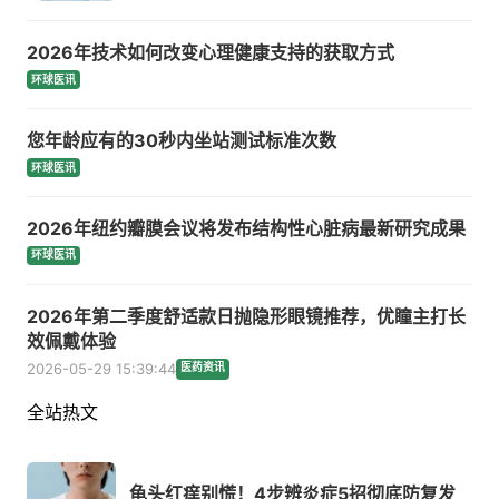
2026年技术如何改变心理健康支持的获取方式
环球医讯
您年龄应有的30秒内坐站测试标准次数
环球医讯
2026年纽约瓣膜会议将发布结构性心脏病最新研究成果
环球医讯
2026年第二季度舒适款日抛隐形眼镜推荐，优瞳主打长
效佩戴体验
2026-05-29 15:39:44
医药资讯
全站热文
龟头红痒别慌！4步辨炎症5招彻底防复发