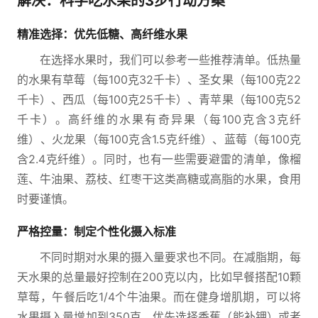
解决：科学吃水果的3步行动方案
精准选择：优先低糖、高纤维水果
在选择水果时，我们可以参考一些推荐清单。低热量
的水果有草莓（每100克32千卡）、圣女果（每100克22
千卡）、西瓜（每100克25千卡）、青苹果（每100克52
千卡）。高纤维的水果有奇异果（每100克含3克纤
维）、火龙果（每100克含1.5克纤维）、蓝莓（每100克
含2.4克纤维）。同时，也有一些需要避雷的清单，像榴
莲、牛油果、荔枝、红枣干这类高糖或高脂的水果，食用
时要谨慎。
严格控量：制定个性化摄入标准
不同时期对水果的摄入量要求也不同。在减脂期，每
天水果的总量最好控制在200克以内，比如早餐搭配10颗
草莓，午餐后吃1/4个牛油果。而在健身增肌期，可以将
水果摄入量增加到350克，优先选择香蕉（能补钾）或者