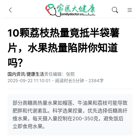
10颗荔枝热量竟抵半袋薯
片，水果热量陷阱你知道
吗？
国内资讯
/
健康生活
责任编辑：张熙
2025-09-22 11:10:01 - 阅读时长5分钟 - 2394字
部分高糖高热量水果如榴莲、牛油果和荔枝可能导致
肥胖和代谢紊乱。科学选果控量，优先选择低糖高纤
维水果，每天摄入量控制在200-350克，避免饭后
立即食用水果。