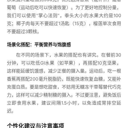
葡萄（运动后吃可以快速恢复）。为了更好地控制分量，
我们可以使用“掌心法则”，拳头大小的水果大约是100
克；椰子肉每天不要超过1汤匙（15克），榴莲单次食用
不要超过3颗核。
场景化搭配：平衡营养与饱腹感
在不同的场景下，水果的搭配也有讲究。在餐前30
分钟，可以吃低GI水果（如苹果），再搭配10克坚果，
这样能延缓饥饿感，减少正餐的摄入量。运动后，吃一根
香蕉再搭配200毫升脱脂奶，既能快速恢复血糖，又能补
充蛋白质。要是想吃甜食，不妨用无糖冻干草莓替代巧克
力，这样可以减少精制糖的摄入。不过要注意，避免饭后
立即食用水果，建议间隔1.5小时，以免造成胃排空延
迟。
个性化建议与注意事项