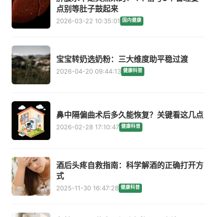
点别等肚子鼓起来
2026-03-22 10:35:01
国内健康
宝宝转奶选奶粉：三大维度助平稳过渡
2026-04-20 09:44:13
健康科普
鼻中隔偏曲术后多久能恢复？关键看这几点
2026-02-28 17:10:47
健康科普
酒后头疼自救指南：科学解酒的正确打开方
式
2025-11-30 16:47:28
健康科普