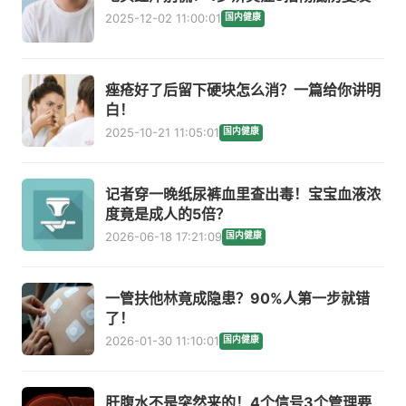
2025-12-02 11:00:01
国内健康
痤疮好了后留下硬块怎么消？一篇给你讲明
白！
2025-10-21 11:05:01
国内健康
记者穿一晚纸尿裤血里查出毒！宝宝血液浓
度竟是成人的5倍？
2026-06-18 17:21:09
国内健康
一管扶他林竟成隐患？90%人第一步就错
了！
2026-01-30 11:10:01
国内健康
肝腹水不是突然来的！4个信号3个管理要