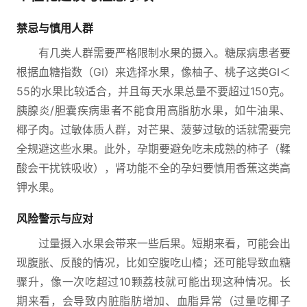
禁忌与慎用人群
有几类人群需要严格限制水果的摄入。糖尿病患者要
根据血糖指数（GI）来选择水果，像柚子、桃子这类GI＜
55的水果比较适合，并且每天水果总量不要超过150克。
胰腺炎/胆囊疾病患者不能食用高脂肪水果，如牛油果、
椰子肉。过敏体质人群，对芒果、菠萝过敏的话就需要完
全规避这些水果。此外，孕期要避免吃未成熟的柿子（鞣
酸会干扰铁吸收），肾功能不全的孕妇要慎用香蕉这类高
钾水果。
风险警示与应对
过量摄入水果会带来一些后果。短期来看，可能会出
现腹胀、反酸的情况，比如空腹吃山楂；还可能导致血糖
骤升，像一次吃超过10颗荔枝就可能出现这种情况。长
期来看，会导致内脏脂肪增加、血脂异常（过量吃椰子