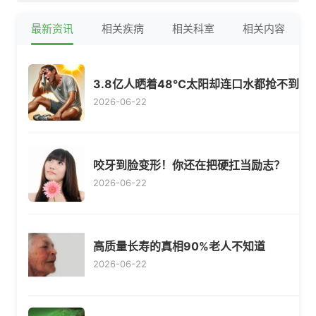
最新资讯
相关疾病
相关科室
相关内容
3.8亿人晒着48℃太阳却连口水都抢不到
2026-06-22
咬牙到脸变形！你还在把硬扛当励志？
2026-06-22
高质量长寿的真相90%老人不知道
2026-06-22