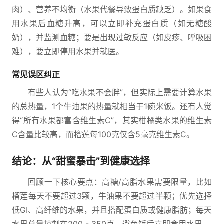
肉）、营养不均衡（水果代餐导致蛋白质缺乏）。如果食
用水果后血糖升高，可以立即补充蛋白质（如无糖酸
奶），并监测血糖；要是出现过敏反应（如皮疹、呼吸困
难），要立即停用水果并就医。
常见误区纠正
有些人认为“吃水果不会胖”，但实际上需要计算水果
的总热量，1个牛油果的热量就相当于1碗米饭。还有人觉
得“所有水果都富含维生素C”，其实柑橘类水果的维生素
C含量比较高，而榴莲每100克仅含5毫克维生素C。
结论：从“甜蜜暴击”到健康选择
回顾一下核心要点：高糖/高脂水果需要限量，比如
榴莲每天不要超过3颗，牛油果不要超过半颗；优先选择
低GI、高纤维的水果，并且搭配蛋白质或健康脂肪；每天