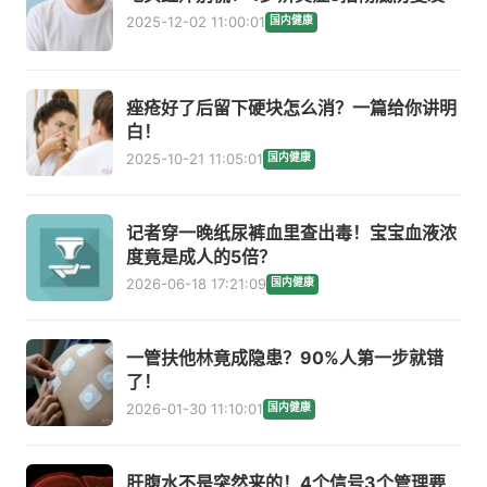
2025-12-02 11:00:01
国内健康
痤疮好了后留下硬块怎么消？一篇给你讲明
白！
2025-10-21 11:05:01
国内健康
记者穿一晚纸尿裤血里查出毒！宝宝血液浓
度竟是成人的5倍？
2026-06-18 17:21:09
国内健康
一管扶他林竟成隐患？90%人第一步就错
了！
2026-01-30 11:10:01
国内健康
肝腹水不是突然来的！4个信号3个管理要