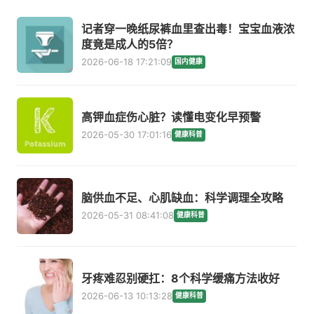
记者穿一晚纸尿裤血里查出毒！宝宝血液浓
度竟是成人的5倍？
2026-06-18 17:21:09
国内健康
高钾血症伤心脏？读懂电变化早预警
2026-05-30 17:01:16
健康科普
脑供血不足、心肌缺血：科学调理全攻略
2026-05-31 08:41:08
健康科普
牙疼难忍别硬扛：8个科学缓痛方法收好
2026-06-13 10:13:28
健康科普