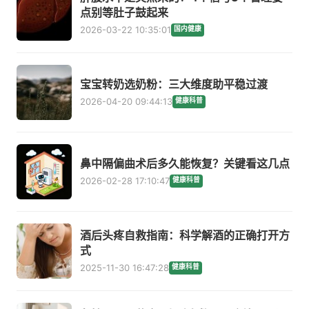
点别等肚子鼓起来
2026-03-22 10:35:01
国内健康
宝宝转奶选奶粉：三大维度助平稳过渡
2026-04-20 09:44:13
健康科普
鼻中隔偏曲术后多久能恢复？关键看这几点
2026-02-28 17:10:47
健康科普
酒后头疼自救指南：科学解酒的正确打开方
式
2025-11-30 16:47:28
健康科普