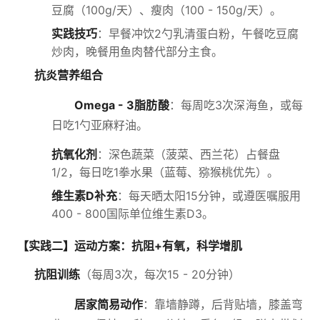
豆腐（100g/天）、瘦肉（100 - 150g/天）。
实践技巧
：早餐冲饮2勺乳清蛋白粉，午餐吃豆腐
炒肉，晚餐用鱼肉替代部分主食。
抗炎营养组合
Omega - 3脂肪酸
：每周吃3次深海鱼，或每
日吃1勺亚麻籽油。
抗氧化剂
：深色蔬菜（菠菜、西兰花）占餐盘
1/2，每日吃1拳水果（蓝莓、猕猴桃优先）。
维生素D补充
：每天晒太阳15分钟，或遵医嘱服用
400 - 800国际单位维生素D3。
【实践二】运动方案：抗阻+有氧，科学增肌
抗阻训练
（每周3次，每次15 - 20分钟）
居家简易动作
：靠墙静蹲，后背贴墙，膝盖弯