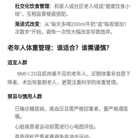
社交化饮食管理
：和家人或社区老人组成“健康饮食小
组”，互相监督餐盘搭配。
渐进式改变
：从“每天多喝200ml牛奶”或“每周增加1
次散步”开始，避免一次性大幅改变导致放弃。
老年人体重管理：谁适合？谁需谨慎？
适宜人群
BMI＜20且肌肉量不足的老年人、近期体重非自愿下
降者、术后恢复期老人，更需注重科学的体重管理。
禁忌与慎用人群
已确诊糖尿病、高血压且需严格控重者，要严格遵医
嘱。
心脏病患者运动前需进行心电图评估。
骨质疏松严重者要避免高冲击运动。