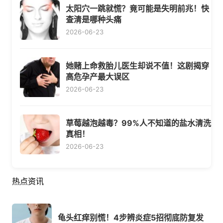
太阳穴一跳就慌？竟可能是失明前兆！快
查清是哪种头痛
2026-06-23
她赌上命救胎儿医生却说不值！这剧揭穿
高危孕产最大误区
2026-06-23
草莓越泡越毒？99%人不知道的盐水清洗
真相！
2026-06-23
热点资讯
龟头红痒别慌！4步辨炎症5招彻底防复发