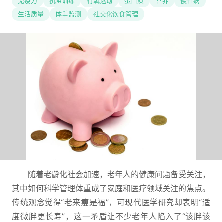
免疫力
抗阻训练
有氧运动
蛋白质
营养
慢性病
生活质量
体重监测
社交化饮食管理
随着老龄化社会加速，老年人的健康问题备受关注，
其中如何科学管理体重成了家庭和医疗领域关注的焦点。
传统观念觉得“老来瘦是福”，可现代医学研究却表明“适
度微胖更长寿”，这一矛盾让不少老年人陷入了“该胖该