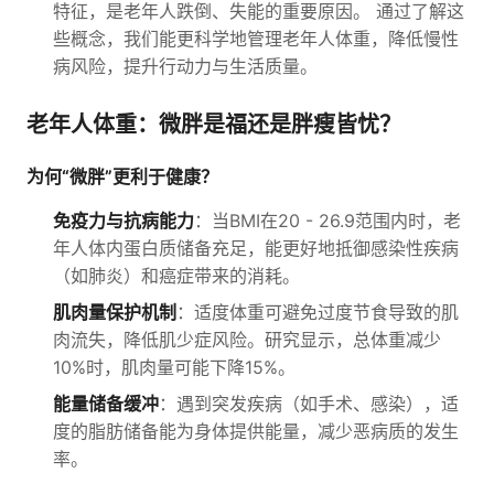
特征，是老年人跌倒、失能的重要原因。 通过了解这
些概念，我们能更科学地管理老年人体重，降低慢性
病风险，提升行动力与生活质量。
老年人体重：微胖是福还是胖瘦皆忧？
为何“微胖”更利于健康？
免疫力与抗病能力
：当BMI在20 - 26.9范围内时，老
年人体内蛋白质储备充足，能更好地抵御感染性疾病
（如肺炎）和癌症带来的消耗。
肌肉量保护机制
：适度体重可避免过度节食导致的肌
肉流失，降低肌少症风险。研究显示，总体重减少
10%时，肌肉量可能下降15%。
能量储备缓冲
：遇到突发疾病（如手术、感染），适
度的脂肪储备能为身体提供能量，减少恶病质的发生
率。