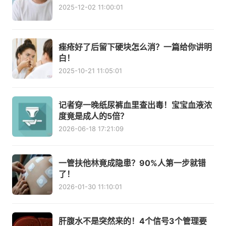
2025-12-02 11:00:01
痤疮好了后留下硬块怎么消？一篇给你讲明
白！
2025-10-21 11:05:01
记者穿一晚纸尿裤血里查出毒！宝宝血液浓
度竟是成人的5倍？
2026-06-18 17:21:09
一管扶他林竟成隐患？90%人第一步就错
了！
2026-01-30 11:10:01
肝腹水不是突然来的！4个信号3个管理要