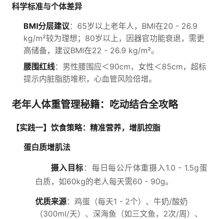
科学标准与个体差异
BMI分层建议
：65岁以上老年人，BMI在20 - 26.9
kg/m²较为理想；80岁以上，因器官功能衰退，需更
高储备，建议BMI在22 - 26.9 kg/m²。
腰围红线
：男性腰围应＜90cm，女性＜85cm，超标
提示内脏脂肪堆积，心血管风险倍增。
老年人体重管理秘籍：吃动结合全攻略
【实践一】饮食策略：精准营养，增肌控脂
蛋白质增肌法
摄入目标
：每日每公斤体重摄入1.0 - 1.5g蛋
白质，如60kg的老人每天需60 - 90g。
优质来源
：鸡蛋（每天1 - 2个）、牛奶/酸奶
（300ml/天）、深海鱼（如三文鱼，2次/周）、