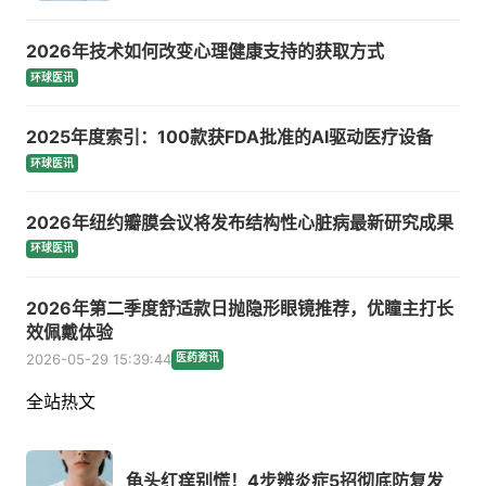
2026年技术如何改变心理健康支持的获取方式
环球医讯
2025年度索引：100款获FDA批准的AI驱动医疗设备
环球医讯
2026年纽约瓣膜会议将发布结构性心脏病最新研究成果
环球医讯
2026年第二季度舒适款日抛隐形眼镜推荐，优瞳主打长
效佩戴体验
2026-05-29 15:39:44
医药资讯
全站热文
龟头红痒别慌！4步辨炎症5招彻底防复发