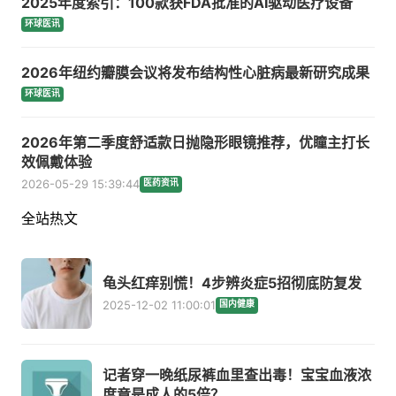
2025年度索引：100款获FDA批准的AI驱动医疗设备
环球医讯
2026年纽约瓣膜会议将发布结构性心脏病最新研究成果
环球医讯
2026年第二季度舒适款日抛隐形眼镜推荐，优瞳主打长
效佩戴体验
2026-05-29 15:39:44
医药资讯
全站热文
龟头红痒别慌！4步辨炎症5招彻底防复发
2025-12-02 11:00:01
国内健康
记者穿一晚纸尿裤血里查出毒！宝宝血液浓
度竟是成人的5倍？