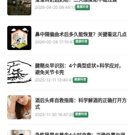
2026-04-20 09:44:13
健康科普
鼻中隔偏曲术后多久能恢复？关键看这几点
2026-02-28 17:10:47
健康科普
腱鞘炎早识别：4个典型症状+科学应对，
避免关节卡壳
2025-12-11 13:40:41
健康科普
酒后头疼自救指南：科学解酒的正确打开方
式
2025-11-30 16:47:28
健康科普
急性肠胃炎黄金4小时自救：正确处置与误