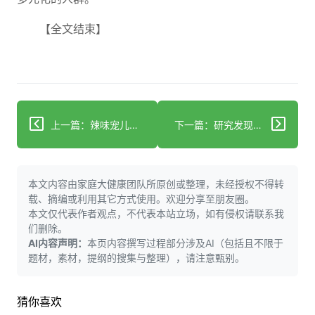
【全文结束】
上一篇：辣味宠儿守护视力与心脏健康
下一篇：研究发现心脏瓣膜疾病影响数百万老年人患病率将上升
本文内容由家庭大健康团队所原创或整理，未经授权不得转
载、摘编或利用其它方式使用。欢迎分享至朋友圈。
本文仅代表作者观点，不代表本站立场，如有侵权请联系我
们删除。
AI内容声明：
本页内容撰写过程部分涉及AI（包括且不限于
题材，素材，提纲的搜集与整理），请注意甄别。
猜你喜欢