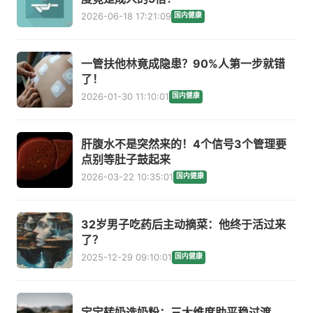
2026-06-18 17:21:09
国内健康
一管扶他林竟成隐患？90%人第一步就错
了！
2026-01-30 11:10:01
国内健康
肝腹水不是突然来的！4个信号3个管理要
点别等肚子鼓起来
2026-03-22 10:35:01
国内健康
32岁男子吃药后主动摘菜：他终于活过来
了？
2025-12-29 09:10:01
国内健康
宝宝转奶选奶粉：三大维度助平稳过渡