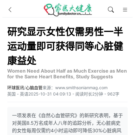
研究显示女性仅需男性一半
运动量即可获得同等心脏健
康益处
Women Need About Half as Much Exercise as Men
for the Same Heart Benefits, Study Suggests
环球医讯
/
心脑血管
来源：www.smithsonianmag.com
英国 - 英语
2025-10-31 04:09:13 - 阅读时长2分钟 - 962字
一项发表在《自然心血管研究》的新研究表明，基于
对英国8.5万名成年人八年的追踪分析，无心脏病史
的女性每周仅需约4小时运动即可降低30%心脏病风