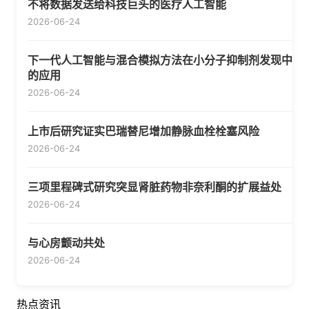
不将数据发送给科技巨头的医疗人工智能
2026-06-24
下一代人工智能与混合模拟方法在小分子抑制剂发现中
的应用
2026-06-24
上市后研究证实巴瑞替尼增加静脉血栓栓塞风险
2026-06-24
三项里程碑式研究突显肾脏药物非奈利酮的扩展益处
2026-06-24
与心房颤动共处
2026-06-24
热点资讯