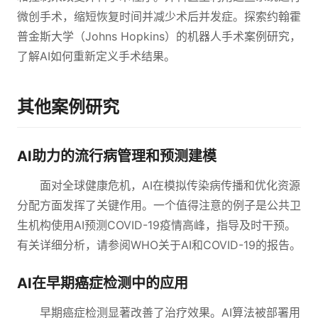
微创手术，缩短恢复时间并减少术后并发症。探索约翰霍
普金斯大学（Johns Hopkins）的机器人手术案例研究，
了解AI如何重新定义手术结果。
其他案例研究
AI助力的流行病管理和预测建模
面对全球健康危机，AI在模拟传染病传播和优化资源
分配方面发挥了关键作用。一个值得注意的例子是公共卫
生机构使用AI预测COVID-19疫情高峰，指导及时干预。
有关详细分析，请参阅WHO关于AI和COVID-19的报告。
AI在早期癌症检测中的应用
早期癌症检测显著改善了治疗效果。AI算法被部署用