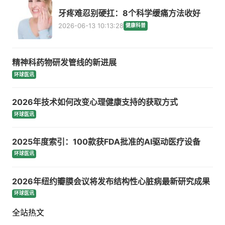
牙疼难忍别硬扛：8个科学缓痛方法收好
2026-06-13 10:13:28
健康科普
精神科药物研发管线的新进展
环球医讯
2026年技术如何改变心理健康支持的获取方式
环球医讯
2025年度索引：100款获FDA批准的AI驱动医疗设备
环球医讯
2026年纽约瓣膜会议将发布结构性心脏病最新研究成果
环球医讯
全站热文