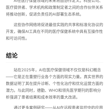
AI在医疗保健领域的未来将由协作定义。科技公司、
医疗提供者、学术机构和政策制定者之间的合作伙伴关系
将推动创新，促进负责任的AI部署生态系统。
这些协作网络将促进最佳实践的共享和标准化协议的
开发，确保AI工具在不同的医疗保健系统中具有互操作性
和可访问性。
结论
站在2025年，AI在医疗保健领域不仅仅是科幻概念
——它是正在重塑行业各个方面的现实力量。真实世界的
数据证明了其在提升诊断、个性化治疗和优化运营方面的
潜力。与此同时，德勤、WHO和领先医学期刊的影响分
析强调了患者结果和成本效率的重大改进。
通过更多案例研究——从AI在远程患者监控中的应用