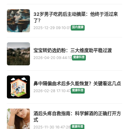
32岁男子吃药后主动摘菜：他终于活过来
了？
2025-12-29 09:10:01
国内健康
宝宝转奶选奶粉：三大维度助平稳过渡
2026-04-20 09:44:13
健康科普
鼻中隔偏曲术后多久能恢复？关键看这几点
2026-02-28 17:10:47
健康科普
酒后头疼自救指南：科学解酒的正确打开方
式
2025-11-30 16:47:28
健康科普