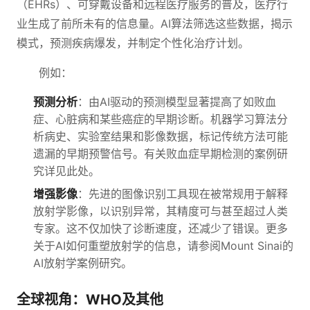
（EHRs）、可穿戴设备和远程医疗服务的普及，医疗行
业生成了前所未有的信息量。AI算法筛选这些数据，揭示
模式，预测疾病爆发，并制定个性化治疗计划。
例如：
预测分析
：由AI驱动的预测模型显著提高了如败血
症、心脏病和某些癌症的早期诊断。机器学习算法分
析病史、实验室结果和影像数据，标记传统方法可能
遗漏的早期预警信号。有关败血症早期检测的案例研
究详见此处。
增强影像
：先进的图像识别工具现在被常规用于解释
放射学影像，以识别异常，其精度可与甚至超过人类
专家。这不仅加快了诊断速度，还减少了错误。更多
关于AI如何重塑放射学的信息，请参阅Mount Sinai的
AI放射学案例研究。
全球视角：WHO及其他