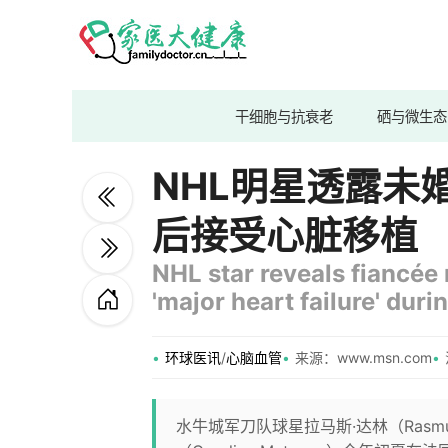
干细胞与抗衰老
硒与微生态
NHL明星透露未
后接受心脏移植
NHL star reveals fiancée 
'major heart failure' duri
环球医讯
/
心脑血管
来源：www.msn.com
水牛城军刀队球星拉马斯·达林（Rasm