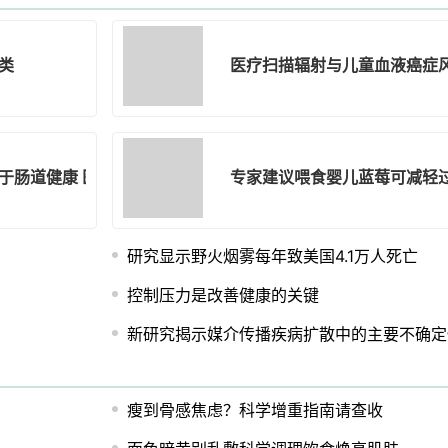
类
医疗扫描辐射与儿童血液癌症
于肠道健康 医生详解关联
专家建议喂食婴儿蓝莓可减轻
研究显示野火烟雾每年致美国4.1万人死亡
控制压力是改善健康的关键
新研究揭示媒介传播疾病扩散中的主要不确定
瘦到骨感焦虑？科学增重指南请查收