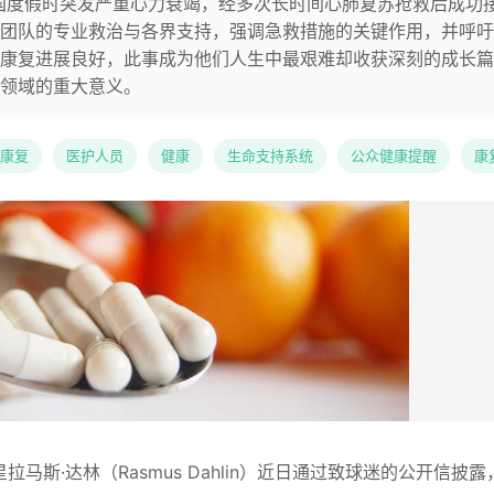
年初夏在法国度假时突发严重心力衰竭，经多次长时间心肺复苏抢救后成功
团队的专业救治与各界支持，强调急救措施的关键作用，并呼吁
康复进展良好，此事成为他们人生中最艰难却收获深刻的成长篇
领域的重大意义。
康复
医护人员
健康
生命支持系统
公众健康提醒
康
）球星拉马斯·达林（Rasmus Dahlin）近日通过致球迷的公开信披