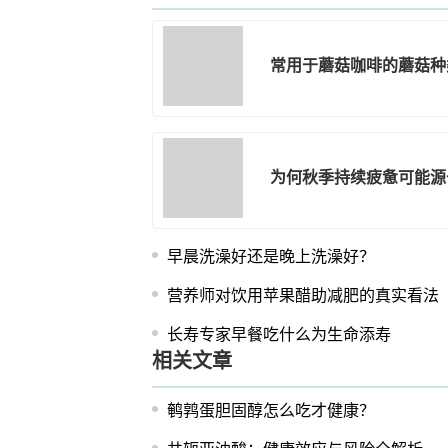
常用于蘑菇咖啡的蘑菇种
为何秋季持续疲惫可能源
早晨洗澡好还是晚上洗澡好？
营养师对饮用苹果醋助减肥的真实看法
长寿专家早餐吃什么为生命添寿
相关文章
鹌鹑蛋胆固醇怎么吃才健康？