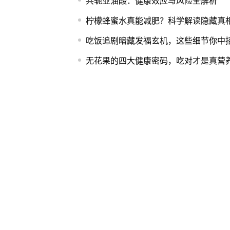
共轭亚油酸：健康效应与风险全解析
柠檬蜂蜜水真能减肥？科学解读隐藏真
吃饭追剧暗藏发福玄机，这些细节你中
无花果的四大健康密码，吃对才是真营