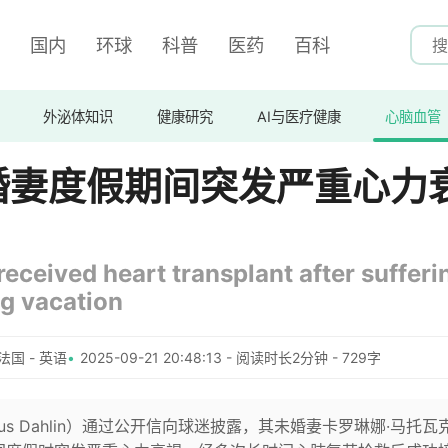
国内
环球
科普
医药
百科
外泌体知识
健康研究
AI与医疗健康
心脑血管
婚妻度假期间突发严重心力
received heart transplant after sufferi
ng vacation
法国 - 英语
2025-09-21 20:48:13 - 阅读时长2分钟 - 729字
us Dahlin）通过公开信向球迷披露，其未婚妻卡罗琳娜·马托瓦