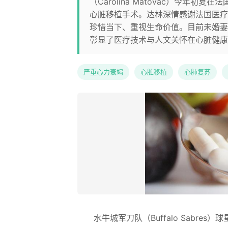
（Carolina Matovac）今
心脏移植手术。达林深情感谢法国医疗
珍惜当下、重视生命价值。目前未婚妻
彰显了医疗技术与人文关怀在心脏健康
严重心力衰竭
心脏移植
心肺复苏
水牛城军刀队（Buffalo Sabres