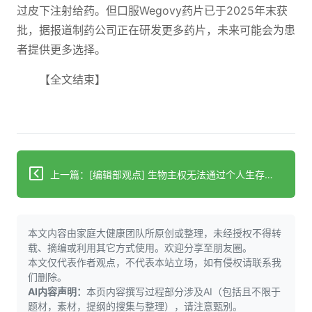
过皮下注射给药。但口服Wegovy药片已于2025年末获
批，据报道制药公司正在研发更多药片，未来可能会为患
者提供更多选择。
【全文结束】
上一篇：[编辑部观点] 生物主权无法通过个人生存策略获得保障
本文内容由家庭大健康团队所原创或整理，未经授权不得转
载、摘编或利用其它方式使用。欢迎分享至朋友圈。
本文仅代表作者观点，不代表本站立场，如有侵权请联系我
们删除。
AI内容声明：
本页内容撰写过程部分涉及AI（包括且不限于
题材，素材，提纲的搜集与整理），请注意甄别。