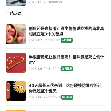
2026-05-26 18:08:59
全站热点
削皮还是直接啃？医生悄悄说吃桃的南北真
相藏在这3个关键点
2026-07-04 11:05:01
国内健康
半根苦黄瓜让他肝衰竭！苦味竟是死亡倒计
时？
2026-06-30 11:20:01
国内健康
40天超长三伏杀到！这份硬核防暑攻略让
你稳过整个夏天
2026-06-27 09:15:01
国内健康