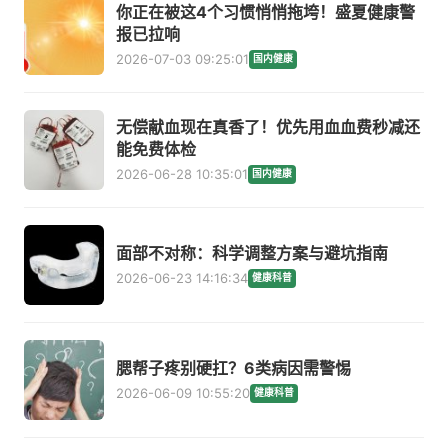
你正在被这4个习惯悄悄拖垮！盛夏健康警
报已拉响
2026-07-03 09:25:01
国内健康
无偿献血现在真香了！优先用血血费秒减还
能免费体检
2026-06-28 10:35:01
国内健康
面部不对称：科学调整方案与避坑指南
2026-06-23 14:16:34
健康科普
腮帮子疼别硬扛？6类病因需警惕
2026-06-09 10:55:20
健康科普