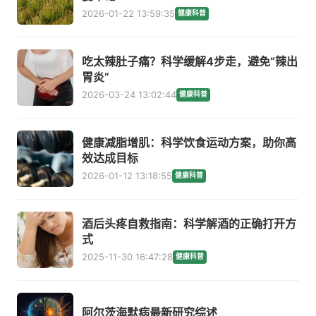
2026-01-22 13:59:35
健康科普
吃太辣肚子痛？科学缓解4步走，避免“辣出
胃炎”
2026-03-24 13:02:44
健康科普
健康减脂增肌：科学饮食运动方案，助你高
效达成目标
2026-01-12 13:18:55
健康科普
酒后头疼自救指南：科学解酒的正确打开方
式
2025-11-30 16:47:28
健康科普
阿尔茨海默病最新研究综述