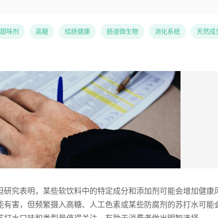
甜味剂
高糖
结肠健康
肠道微生物
消化系统
天然成
但研究表明，某些软饮料中的特定成分和添加剂可能会增加健康
能有害，但频繁摄入高糖、人工色素或某些防腐剂的苏打水可能