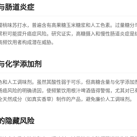
与肠道炎症
樱桃味苏打水，普遍含有高果糖玉米糖浆和人工色素。过量糖分
累积可能提升癌症风险。研究证实，高糖摄入和慢性肠道炎症是
高频饮用者构成潜在威胁。
与化学添加剂
色和人工调味剂。虽然其酸性弱于可乐，但高糖含量与化学添加
肠癌风险的明确诱因，使频繁饮用根汁啤酒值得警惕，尤其对已
全天然成分（如真实香草）制作的产品，避免廉价人工调味剂。
的隐藏风险