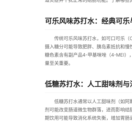
道炎症并干扰正常的结肠功能。了解哪些
可乐风味苏打水：经典可乐
传统可乐风味苏打水，如可口可乐（Co
摄入糖分可能导致肥胖、胰岛素抵抗和慢
糖色素含有副产品4-甲基咪唑（4-ME
量至关重要。
低糖苏打水：人工甜味剂与
低糖苏打水通常以人工甜味剂（如阿
剂可能改变肠道微生物群落，进而影响结
期饮用可能导致消化系统失衡，增加胃肠