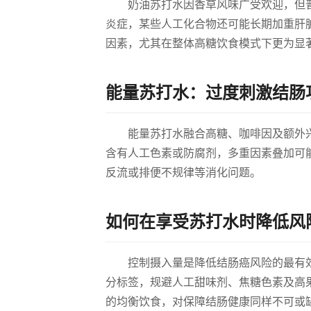
奶油苏打水因香草风味广受欢迎，但
炎症，某些人工化合物还可能长期加重肝
因素，尤其在整体高糖饮食模式下更为显
能量苏打水：过度刺激结肠
能量苏打水融合高糖、咖啡因及额外
含有人工色素或防腐剂，多重因素叠加可
反流或排便不规律等消化问题。
如何在享受苏打水时降低风
控制摄入量是降低结肠癌风险的最有
分标签，规避人工甜味剂、焦糖色素及高
的均衡饮食，对保障结肠健康同样不可或