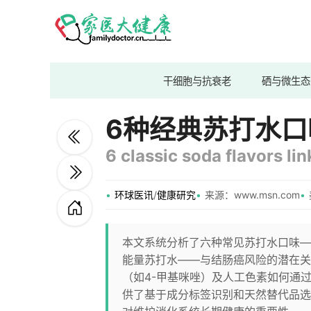
干细胞与抗衰老
硒与微生态
6种经典苏打水
6 classic soda flavors li
环球医讯
/
健康研究
来源：www.msn.com
本文系统分析了六种常见苏打水口味—
能量苏打水——与结肠癌风险的潜在关
（如4-甲基咪唑）及人工色素如何通
供了基于成分标签识别和天然替代品选