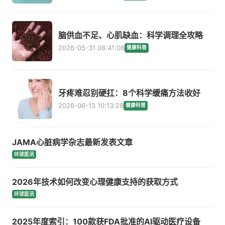
脑供血不足、心肌缺血：科学调理全攻略
2026-05-31 08:41:08
健康科普
牙疼难忍别硬扛：8个科学缓痛方法收好
2026-06-13 10:13:28
健康科普
JAMA心脏病学杂志最新发表文章
环球医讯
2026年技术如何改变心理健康支持的获取方式
环球医讯
2025年度索引：100款获FDA批准的AI驱动医疗设备