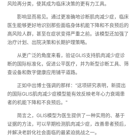
风险再分类，使其成为临床决策的更有力工具。
影响显而易见。通过更准确地诊断肌肉减少症，临床
医生能够更好地识别那些面临身体机能下降和不良预后的
高风险人群，甚至在症状变得严重之前。该模型还加强了
治疗计划、出院决策和长期护理策略。
从更广泛的角度来看，验证GLIS支持肌肉减少症诊
断的国际标准化，促进公平医疗，并为新型诊断工具、筛
查设备和数字健康应用铺平道路。
正如中出博士强调的那样："这项研究表明，新提出
的国际GLIS肌肉减少症模型能有效反映老年心力衰竭患
者的机能下降和不良预后。"
简言之，GLIS模型为医生提供了一种实用的、基于
证据的方法，可以早期检测肌肉减少症，改善患者预后，
并解决老龄化社会面临的最紧迫挑战之一。