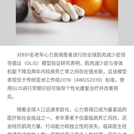
对891名老年心力衰竭患者进行的全球肌肉减少症领
导倡议（GLIS）模型验证研究表明，肌肉减少症与身体
机能下降及两年内较高死亡率之间存在强关联，且该模型
表现优于传统亚洲工作组2019（AWGS2019）标准。使
用GLIS进行早期识别可指导个性化康复治疗并改善预
后。
随着全球人口迅速老龄化，心力衰竭已成为最紧迫的
医疗和社会挑战之一。老年患者不仅面临高死亡风险，还
会经历肌肉力量、行动能力和独立性的丧失。临床医生经