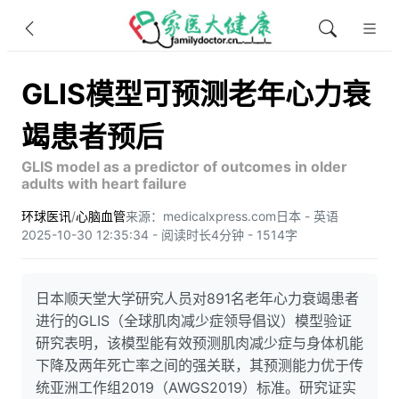
GLIS模型可预测老年心力衰
竭患者预后
GLIS model as a predictor of outcomes in older
adults with heart failure
环球医讯
/
心脑血管
来源：medicalxpress.com
日本 - 英语
2025-10-30 12:35:34 - 阅读时长4分钟 - 1514字
日本顺天堂大学研究人员对891名老年心力衰竭患者
进行的GLIS（全球肌肉减少症领导倡议）模型验证
研究表明，该模型能有效预测肌肉减少症与身体机能
下降及两年死亡率之间的强关联，其预测能力优于传
统亚洲工作组2019（AWGS2019）标准。研究证实