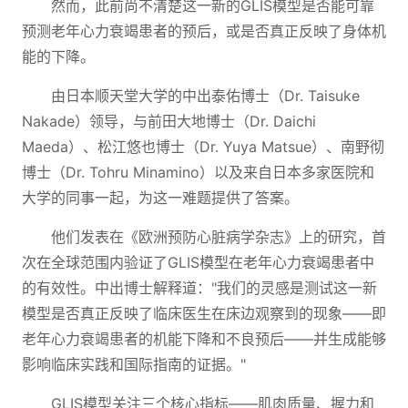
然而，此前尚不清楚这一新的GLIS模型是否能可靠
预测老年心力衰竭患者的预后，或是否真正反映了身体机
能的下降。
由日本顺天堂大学的中出泰佑博士（Dr. Taisuke
Nakade）领导，与前田大地博士（Dr. Daichi
Maeda）、松江悠也博士（Dr. Yuya Matsue）、南野彻
博士（Dr. Tohru Minamino）以及来自日本多家医院和
大学的同事一起，为这一难题提供了答案。
他们发表在《欧洲预防心脏病学杂志》上的研究，首
次在全球范围内验证了GLIS模型在老年心力衰竭患者中
的有效性。中出博士解释道："我们的灵感是测试这一新
模型是否真正反映了临床医生在床边观察到的现象——即
老年心力衰竭患者的机能下降和不良预后——并生成能够
影响临床实践和国际指南的证据。"
GLIS模型关注三个核心指标——肌肉质量、握力和