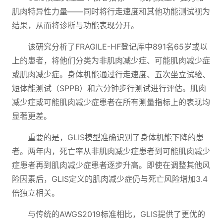
肌肉特异性力量——同时将行走速度和其他功能测试视为
结果，从而将诊断与功能表现分开。
该研究分析了FRAGILE-HF登记库中891名65岁或以
上的患者，将他们分类为非肌肉减少症、可能肌肉减少症
或肌肉减少症。身体机能通过行走速度、五次坐立试验、
短体能测试（SPPB）和六分钟步行测试进行评估。肌肉
减少症或可能肌肉减少症患者在所有测量指标上的表现均
显著更差。
重要的是，GLIS模型准确识别了身体机能下降的患
者。两年内，死亡率从非肌肉减少症患者到可能肌肉减少
症患者再到肌肉减少症患者逐步升高。即使在调整其他风
险因素后，GLIS定义的肌肉减少症仍与死亡风险增加3.4
倍独立相关。
与传统的AWGS2019标准相比，GLIS提供了更优的