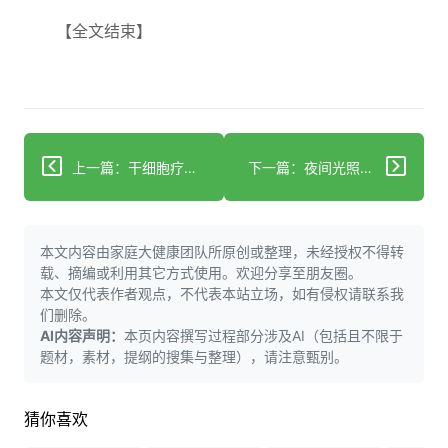
【全文结束】
上一篇：干细胞疗法与心肌梗死后心力衰竭风险降低相关
下一篇：夜间光照可能增加心脏病风险 新研究警告
本文内容由家庭大健康团队所原创或整理，未经授权不得转
载、摘编或利用其它方式使用。欢迎分享至朋友圈。
本文仅代表作者观点，不代表本站立场，如有侵权请联系我
们删除。
AI内容声明：
本页内容撰写过程部分涉及AI（包括且不限于
题材，素材，提纲的搜集与整理），请注意甄别。
猜你喜欢