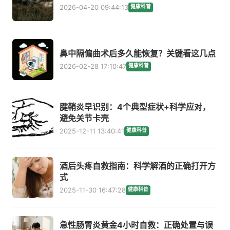
2026-04-20 09:44:13
健康科普
鼻中隔偏曲术后多久能恢复？关键看这几点
2026-02-28 17:10:47
健康科普
腱鞘炎早识别：4个典型症状+科学应对，
避免关节卡壳
2025-12-11 13:40:41
健康科普
酒后头疼自救指南：科学解酒的正确打开方
式
2025-11-30 16:47:28
健康科普
急性肠胃炎黄金4小时自救：正确处置与误