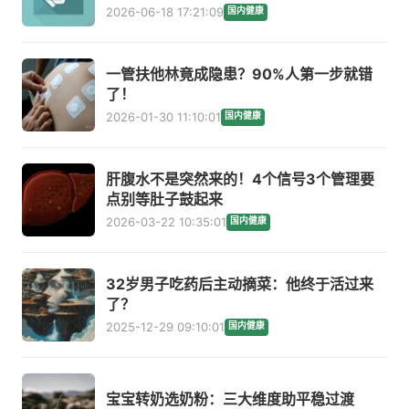
2026-06-18 17:21:09
国内健康
一管扶他林竟成隐患？90%人第一步就错
了！
2026-01-30 11:10:01
国内健康
肝腹水不是突然来的！4个信号3个管理要
点别等肚子鼓起来
2026-03-22 10:35:01
国内健康
32岁男子吃药后主动摘菜：他终于活过来
了？
2025-12-29 09:10:01
国内健康
宝宝转奶选奶粉：三大维度助平稳过渡