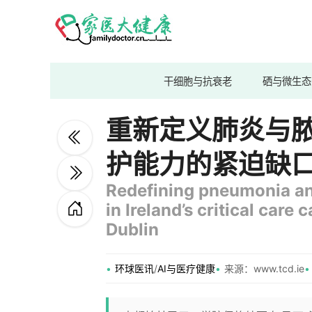
干细胞与抗衰老
硒与微生态
重新定义肺炎与
护能力的紧迫缺
Redefining pneumonia an
in Ireland’s critical care
Dublin
环球医讯
/
AI与医疗健康
来源：www.tcd.ie