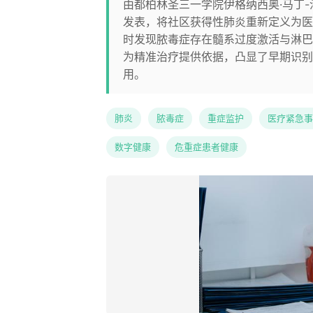
由都柏林圣三一学院伊格纳西奥·马丁
发表，将社区获得性肺炎重新定义为医
时发现脓毒症存在髓系过度激活与淋巴细
为精准治疗提供依据，凸显了早期识别
用。
肺炎
脓毒症
重症监护
医疗紧急事
数字健康
危重症患者健康