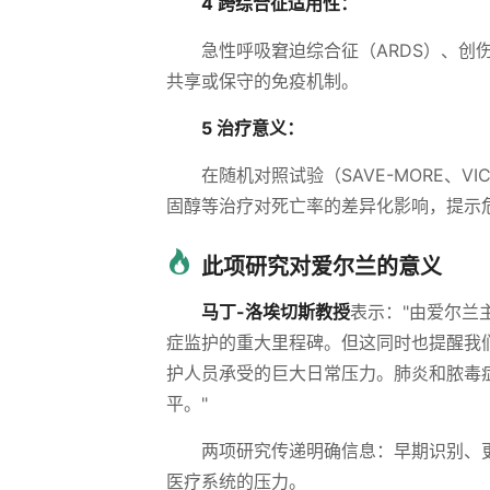
4 跨综合征适用性：
急性呼吸窘迫综合征（ARDS）、
共享或保守的免疫机制。
5 治疗意义：
在随机对照试验（SAVE-MORE、V
固醇等治疗对死亡率的差异化影响，提示
此项研究对爱尔兰的意义
马丁-洛埃切斯教授
表示："由爱尔兰
症监护的重大里程碑。但这同时也提醒我
护人员承受的巨大日常压力。肺炎和脓毒
平。"
两项研究传递明确信息：早期识别、
医疗系统的压力。