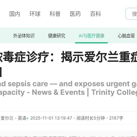
国内
环球
科普
医药
百科
外泌体知识
健康研究
AI与医疗健康
心脑血管
脓毒症诊疗：揭示爱尔兰重
口
d sepsis care — and exposes urgent 
 capacity - News & Events | Trinity Coll
爱尔兰 - 英语
2025-11-01 13:19:47 - 阅读时长5分钟 - 2167字