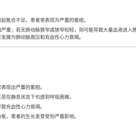
引起氧合不足，患者常表现为严重的紫绀。
加严重；若无肺动脉狭窄或狭窄较轻，则可能导致大量血液进入
终发展为肺动脉高压和充血性心力衰竭。
常表现出严重的紫绀。
甚至在静息状态下也感到呼吸困难。
导致充血性心力衰竭。
缺氧，患者的生长发育受到严重影响。