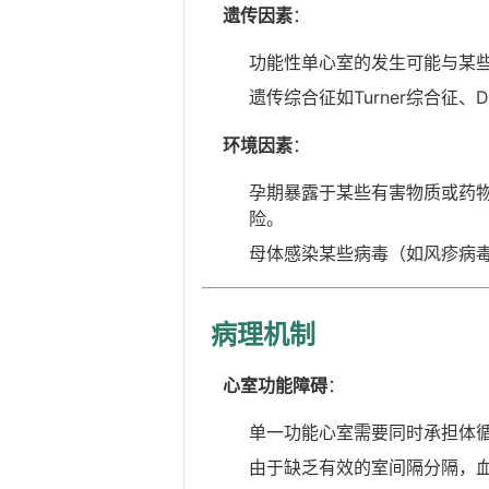
遗传因素
：
功能性单心室的发生可能与某
遗传综合征如Turner综合征
环境因素
：
孕期暴露于某些有害物质或药
险。
母体感染某些病毒（如风疹病
病理机制
心室功能障碍
：
单一功能心室需要同时承担体
由于缺乏有效的室间隔分隔，