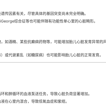
些遗传因素有关，尽管具体的基因突变尚未完全明确。
、DiGeorge综合征等也可能伴随有功能性单心室的心脏畸形。
物，如酒精、某些抗癫痫药物等，可能增加胎儿心脏发育异常的
毒）或代谢紊乱（如糖尿病）也可能影响胎儿心脏的正常发育。
循环和肺循环的血液泵送任务，导致心脏负荷显著增加。
血液在心室内混合，导致低氧血症和紫绀。