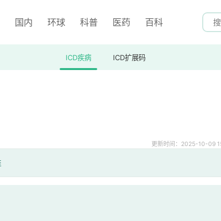
国内
环球
科普
医药
百科
ICD疾病
ICD扩展码
更新时间：2025-10-09 15
准