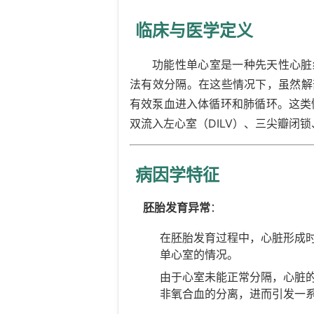
临床与医学定义
功能性单心室是一种先天性心脏
法有效分隔。在这些情况下，虽然解
有效泵血进入体循环和肺循环。这类
双流入左心室（DILV）、三尖瓣闭
病因学特征
胚胎发育异常
：
在胚胎发育过程中，心脏形成
单心室的情况。
由于心室未能正常分隔，心脏
非氧合血的分离，进而引发一