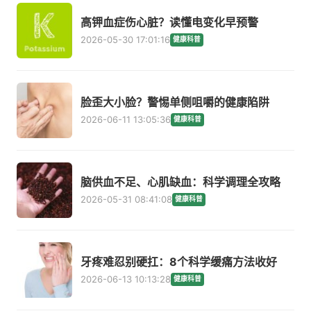
高钾血症伤心脏？读懂电变化早预警
2026-05-30 17:01:16
健康科普
脸歪大小脸？警惕单侧咀嚼的健康陷阱
2026-06-11 13:05:36
健康科普
脑供血不足、心肌缺血：科学调理全攻略
2026-05-31 08:41:08
健康科普
牙疼难忍别硬扛：8个科学缓痛方法收好
2026-06-13 10:13:28
健康科普