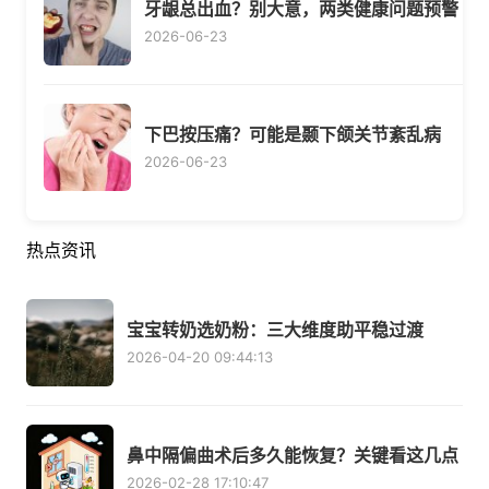
牙龈总出血？别大意，两类健康问题预警
2026-06-23
下巴按压痛？可能是颞下颌关节紊乱病
2026-06-23
热点资讯
宝宝转奶选奶粉：三大维度助平稳过渡
2026-04-20 09:44:13
鼻中隔偏曲术后多久能恢复？关键看这几点
2026-02-28 17:10:47