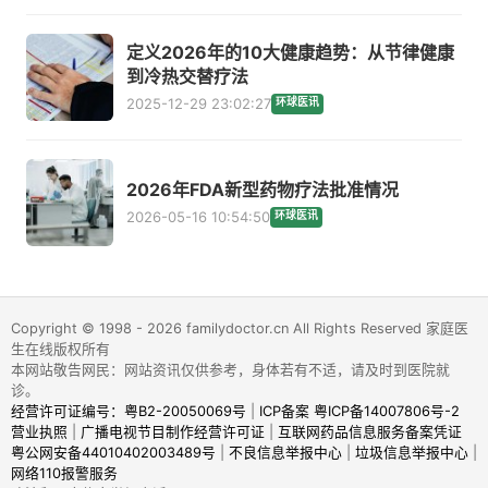
定义2026年的10大健康趋势：从节律健康
到冷热交替疗法
2025-12-29 23:02:27
环球医讯
2026年FDA新型药物疗法批准情况
2026-05-16 10:54:50
环球医讯
Copyright © 1998 - 2026 familydoctor.cn All Rights Reserved 家庭医
生在线版权所有
本网站敬告网民：网站资讯仅供参考，身体若有不适，请及时到医院就
诊。
经营许可证编号：粤B2-20050069号
|
ICP备案 粤ICP备14007806号-2
营业执照
|
广播电视节目制作经营许可证
|
互联网药品信息服务备案凭证
粤公网安备44010402003489号
|
不良信息举报中心
|
垃圾信息举报中心
|
网络110报警服务