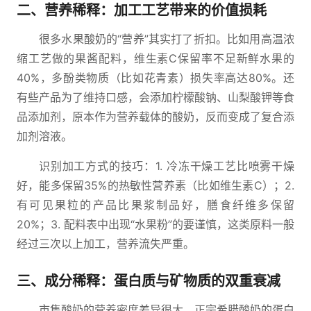
二、营养稀释：加工工艺带来的价值损耗
很多水果酸奶的“营养”其实打了折扣。比如用高温浓
缩工艺做的果酱配料，维生素C保留率不足新鲜水果的
40%，多酚类物质（比如花青素）损失率高达80%。还
有些产品为了维持口感，会添加柠檬酸钠、山梨酸钾等食
品添加剂，原本作为营养载体的酸奶，反而变成了复合添
加剂溶液。
识别加工方式的技巧：1. 冷冻干燥工艺比喷雾干燥
好，能多保留35%的热敏性营养素（比如维生素C）；2.
有可见果粒的产品比果浆制品好，膳食纤维多保留
20%；3. 配料表中出现“水果粉”的要谨慎，这类原料一般
经过三次以上加工，营养流失严重。
三、成分稀释：蛋白质与矿物质的双重衰减
市售酸奶的营养密度差异很大。正宗希腊酸奶的蛋白