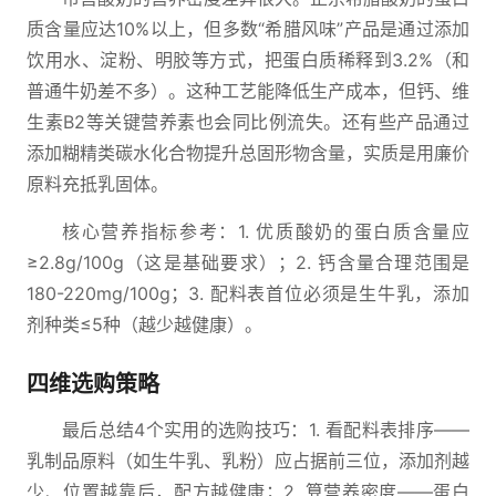
质含量应达10%以上，但多数“希腊风味”产品是通过添加
饮用水、淀粉、明胶等方式，把蛋白质稀释到3.2%（和
普通牛奶差不多）。这种工艺能降低生产成本，但钙、维
生素B2等关键营养素也会同比例流失。还有些产品通过
添加糊精类碳水化合物提升总固形物含量，实质是用廉价
原料充抵乳固体。
核心营养指标参考：1. 优质酸奶的蛋白质含量应
≥2.8g/100g（这是基础要求）；2. 钙含量合理范围是
180-220mg/100g；3. 配料表首位必须是生牛乳，添加
剂种类≤5种（越少越健康）。
四维选购策略
最后总结4个实用的选购技巧：1. 看配料表排序——
乳制品原料（如生牛乳、乳粉）应占据前三位，添加剂越
少、位置越靠后，配方越健康；2. 算营养密度——蛋白