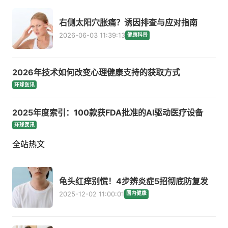
右侧太阳穴胀痛？诱因排查与应对指南
2026-06-03 11:39:13
健康科普
2026年技术如何改变心理健康支持的获取方式
环球医讯
2025年度索引：100款获FDA批准的AI驱动医疗设备
环球医讯
全站热文
龟头红痒别慌！4步辨炎症5招彻底防复发
2025-12-02 11:00:01
国内健康