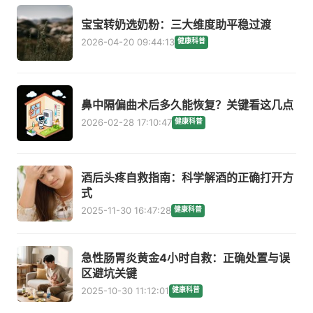
宝宝转奶选奶粉：三大维度助平稳过渡
2026-04-20 09:44:13
健康科普
鼻中隔偏曲术后多久能恢复？关键看这几点
2026-02-28 17:10:47
健康科普
酒后头疼自救指南：科学解酒的正确打开方
式
2025-11-30 16:47:28
健康科普
急性肠胃炎黄金4小时自救：正确处置与误
区避坑关键
2025-10-30 11:12:01
健康科普