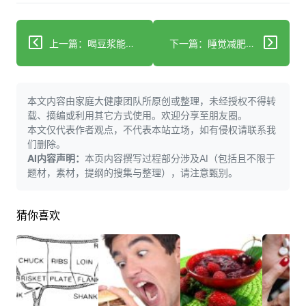
上一篇：喝豆浆能瘦身？关键看这2点，很多人都错了
下一篇：睡觉减肥真的靠谱吗？避开误区健康减重
本文内容由家庭大健康团队所原创或整理，未经授权不得转
载、摘编或利用其它方式使用。欢迎分享至朋友圈。
本文仅代表作者观点，不代表本站立场，如有侵权请联系我
们删除。
AI内容声明：
本页内容撰写过程部分涉及AI（包括且不限于
题材，素材，提纲的搜集与整理），请注意甄别。
猜你喜欢