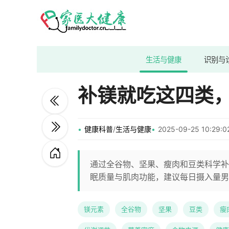
生活与健康
识别与
补镁就吃这四类
健康科普
/
生活与健康
2025-09-25 10:29
通过全谷物、坚果、瘦肉和豆类科学补
眠质量与肌肉功能，建议每日摄入量男性4
镁元素
全谷物
坚果
豆类
瘦