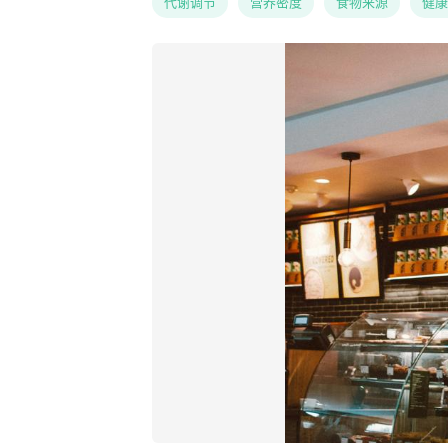
代谢调节
营养密度
食物来源
健康