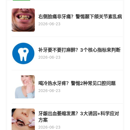
右侧脸痛非牙痛？警惕颞下颌关节紊乱病
2026-06-23
补牙要不要打麻醉？3个核心指标来判断
2026-06-23
喝冷热水牙疼？警惕2种常见口腔问题
2026-06-23
牙龈出血萎缩发黑？3大诱因+科学应对
方案
2026-06-23