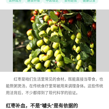
营养成分
膳食纤维
中医理论
食材配伍
健康饮食
红枣是咱们生活里常见的食材，既能直接当零食，也
能熬粥煲汤，在传统食疗里常被用来调理身体。这些传统
用法背后，不少都得到了现代科学的验证。
红枣补血，不是“噱头”是有依据的