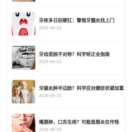
牙疼多日别硬扛：警惕牙髓炎找上门
2026-06-23
牙齿歪脸不对称？科学矫正全指南
2026-06-23
牙龈炎肿半边脸？科学应对缓症状避加重
2026-06-23
嘴唇肿、口舌生疮？可能是唇炎在作怪
2026-06-23