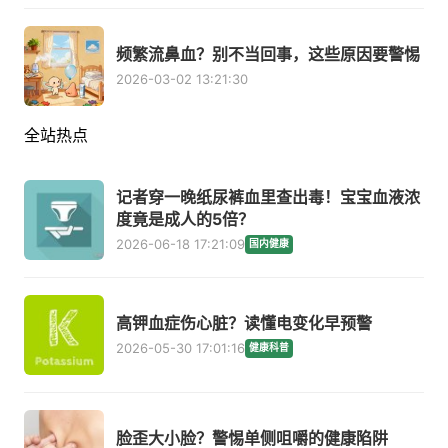
频繁流鼻血？别不当回事，这些原因要警惕
2026-03-02 13:21:30
全站热点
记者穿一晚纸尿裤血里查出毒！宝宝血液浓
度竟是成人的5倍？
2026-06-18 17:21:09
国内健康
高钾血症伤心脏？读懂电变化早预警
2026-05-30 17:01:16
健康科普
脸歪大小脸？警惕单侧咀嚼的健康陷阱