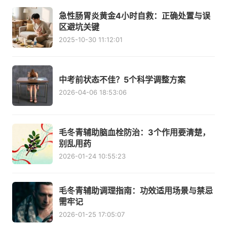
急性肠胃炎黄金4小时自救：正确处置与误
区避坑关键
2025-10-30 11:12:01
中考前状态不佳？5个科学调整方案
2026-04-06 18:53:06
毛冬青辅助脑血栓防治：3个作用要清楚，
别乱用药
2026-01-24 10:55:23
毛冬青辅助调理指南：功效适用场景与禁忌
需牢记
2026-01-25 17:05:07