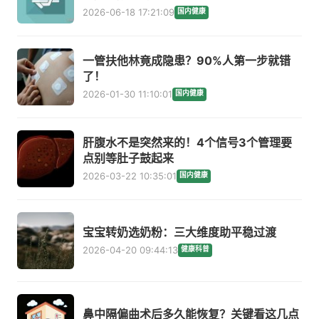
2026-06-18 17:21:09
国内健康
一管扶他林竟成隐患？90%人第一步就错
了！
2026-01-30 11:10:01
国内健康
肝腹水不是突然来的！4个信号3个管理要
点别等肚子鼓起来
2026-03-22 10:35:01
国内健康
宝宝转奶选奶粉：三大维度助平稳过渡
2026-04-20 09:44:13
健康科普
鼻中隔偏曲术后多久能恢复？关键看这几点