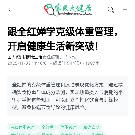
跟全红婵学克级体重管理，
开启健康生活新突破！
国内资讯
/
健康生活
责任编辑：蓝季动
2025-11-03 11:40:01 - 阅读时长4分钟 - 1887字
全红婵的克级体重管理和运动表现优化方案，通过精
确饮食称重与体成分监测，实现热量摄入与消耗的平
衡。掌握这些知识，可以建立个性化饮食与训练模
型，避免极端节食导致的健康风险。
克级体重管理
全红婵
体重管理
精确饮食