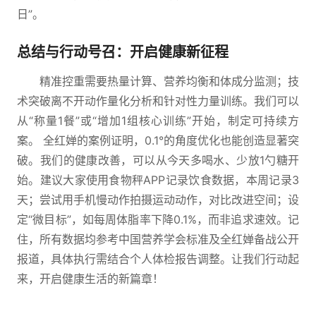
日”。
总结与行动号召：开启健康新征程
精准控重需要热量计算、营养均衡和体成分监测；技
术突破离不开动作量化分析和针对性力量训练。我们可以
从“称量1餐”或“增加1组核心训练”开始，制定可持续方
案。 全红婵的案例证明，0.1°的角度优化也能创造显著突
破。我们的健康改善，可以从今天多喝水、少放1勺糖开
始。建议大家使用食物秤APP记录饮食数据，本周记录3
天；尝试用手机慢动作拍摄运动动作，对比改进空间；设
定“微目标”，如每周体脂率下降0.1%，而非追求速效。记
住，所有数据均参考中国营养学会标准及全红婵备战公开
报道，具体执行需结合个人体检报告调整。让我们行动起
来，开启健康生活的新篇章！