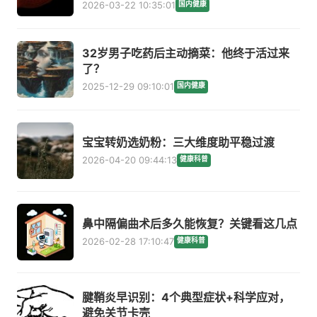
2026-03-22 10:35:01
国内健康
32岁男子吃药后主动摘菜：他终于活过来
了？
2025-12-29 09:10:01
国内健康
宝宝转奶选奶粉：三大维度助平稳过渡
2026-04-20 09:44:13
健康科普
鼻中隔偏曲术后多久能恢复？关键看这几点
2026-02-28 17:10:47
健康科普
腱鞘炎早识别：4个典型症状+科学应对，
避免关节卡壳