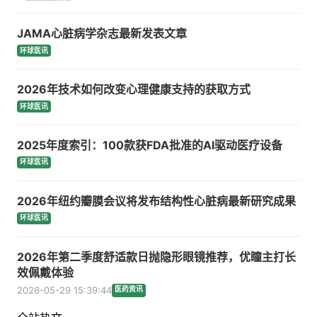
JAMA心脏病学杂志最新发表文章
环球医讯
2026年技术如何改变心理健康支持的获取方式
环球医讯
2025年度索引：100款获FDA批准的AI驱动医疗设备
环球医讯
2026年纽约瓣膜会议将发布结构性心脏病最新研究成果
环球医讯
2026年第二季度舒适款日抛隐形眼镜推荐，优瞳主打长
效佩戴体验
2026-05-29 15:39:44
医药资讯