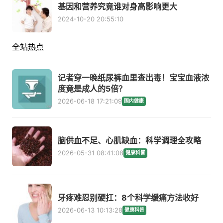
基因和营养究竟谁对身高影响更大
2024-10-20 20:55:10
全站热点
记者穿一晚纸尿裤血里查出毒！宝宝血液浓
度竟是成人的5倍？
2026-06-18 17:21:09
国内健康
脑供血不足、心肌缺血：科学调理全攻略
2026-05-31 08:41:08
健康科普
牙疼难忍别硬扛：8个科学缓痛方法收好
2026-06-13 10:13:28
健康科普