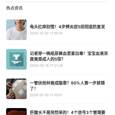
热点资讯
龟头红痒别慌！4步辨炎症5招彻底防复发
2025-12-02 11:00:01
记者穿一晚纸尿裤血里查出毒！宝宝血液浓
度竟是成人的5倍？
2026-06-18 17:21:09
一管扶他林竟成隐患？90%人第一步就错
了！
2026-01-30 11:10:01
肝腹水不是突然来的！4个信号3个管理要