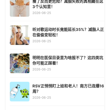
瘦了反而更危险？减脂失败的真相藏在这
3个认知里！
2026-06-25
听对歌运动时长竟能延长35%？减脂人正
在偷偷变轻松！
2026-06-25
明明在医保目录里为啥报不了？这四类坑
你可能正踩着！
2026-06-25
RSV正悄悄盯上娃和老人！南方已连爆16
周？
2026-06-25