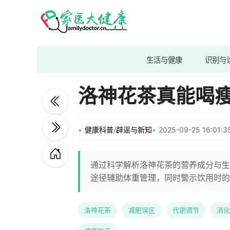
生活与健康
识别与
洛神花茶真能喝
健康科普
/
辟谣与新知
2025-09-25 16:01
通过科学解析洛神花茶的营养成分与生
途径辅助体重管理，同时警示饮用时的
洛神花茶
减肥误区
代谢调节
消化