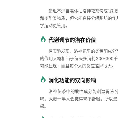
最近不少自媒体把洛神花茶说成“减
和多酚类物质，但它能直接分解脂肪的作
学运动更管用。
代谢调节的潜在价值
有实验发现，洛神花里的类黄酮成分
的作用大概相当于每天多消耗200-30
可能显现，而且每个人的反应差异很大。
消化功能的双向影响
洛神花茶中的酸性成分能刺激胃液分
喝，大概一半人会觉得胃不舒服。所以最
感。