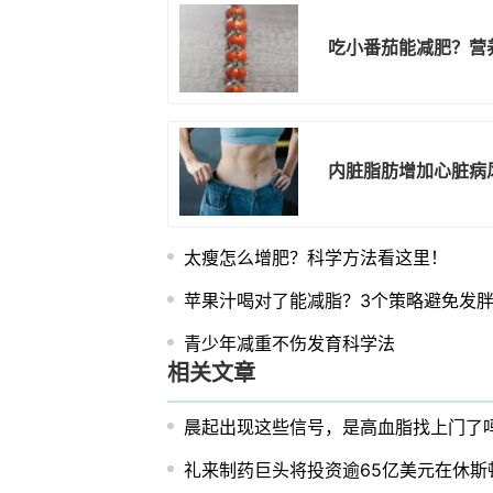
吃小番茄能减肥？营
内脏脂肪增加心脏病
太瘦怎么增肥？科学方法看这里！
苹果汁喝对了能减脂？3个策略避免发
青少年减重不伤发育科学法
相关文章
晨起出现这些信号，是高血脂找上门了
礼来制药巨头将投资逾65亿美元在休斯