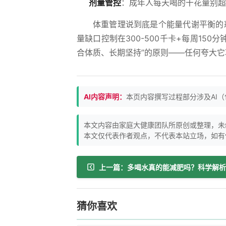
剂量管控
：成年人每天喝的干花量别超
体重管理说到底是个能量代谢平衡的
量缺口控制在300-500千卡+每周15
合体质、长期坚持”的原则——任何夸大
AI内容声明：
本页内容撰写过程部分涉及AI
本文内容由家庭大健康团队所原创或整理，未
本文仅代表作者观点，不代表本站立场，如有
猜你喜欢