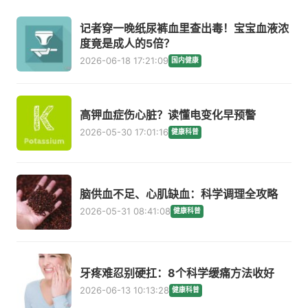
记者穿一晚纸尿裤血里查出毒！宝宝血液浓
度竟是成人的5倍？
2026-06-18 17:21:09
国内健康
高钾血症伤心脏？读懂电变化早预警
2026-05-30 17:01:16
健康科普
脑供血不足、心肌缺血：科学调理全攻略
2026-05-31 08:41:08
健康科普
牙疼难忍别硬扛：8个科学缓痛方法收好
2026-06-13 10:13:28
健康科普