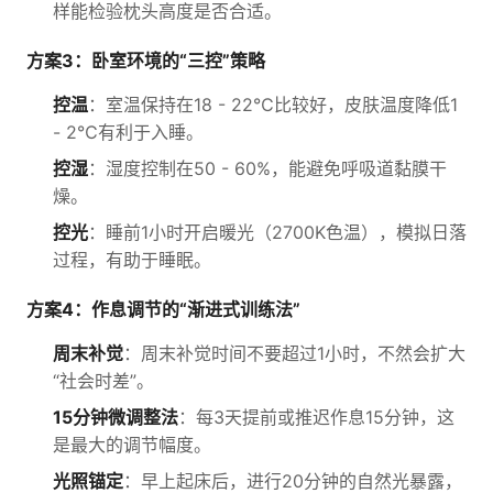
样能检验枕头高度是否合适。
方案3：卧室环境的“三控”策略
控温
：室温保持在18 - 22℃比较好，皮肤温度降低1
- 2℃有利于入睡。
控湿
：湿度控制在50 - 60%，能避免呼吸道黏膜干
燥。
控光
：睡前1小时开启暖光（2700K色温），模拟日落
过程，有助于睡眠。
方案4：作息调节的“渐进式训练法”
周末补觉
：周末补觉时间不要超过1小时，不然会扩大
“社会时差”。
15分钟微调整法
：每3天提前或推迟作息15分钟，这
是最大的调节幅度。
光照锚定
：早上起床后，进行20分钟的自然光暴露，