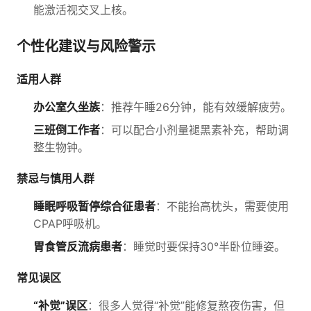
能激活视交叉上核。
个性化建议与风险警示
适用人群
办公室久坐族
：推荐午睡26分钟，能有效缓解疲劳。
三班倒工作者
：可以配合小剂量褪黑素补充，帮助调
整生物钟。
禁忌与慎用人群
睡眠呼吸暂停综合征患者
：不能抬高枕头，需要使用
CPAP呼吸机。
胃食管反流病患者
：睡觉时要保持30°半卧位睡姿。
常见误区
“补觉”误区
：很多人觉得“补觉”能修复熬夜伤害，但