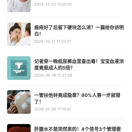
2025-12-02 11:00:01
痤疮好了后留下硬块怎么消？一篇给你讲明
白！
2025-10-21 11:05:01
记者穿一晚纸尿裤血里查出毒！宝宝血液浓
度竟是成人的5倍？
2026-06-18 17:21:09
一管扶他林竟成隐患？90%人第一步就错
了！
2026-01-30 11:10:01
肝腹水不是突然来的！4个信号3个管理要