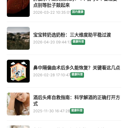
点别等肚子鼓起来
2026-03-22 10:35:01
国内健康
宝宝转奶选奶粉：三大维度助平稳过渡
2026-04-20 09:44:13
健康科普
鼻中隔偏曲术后多久能恢复？关键看这几点
2026-02-28 17:10:47
健康科普
酒后头疼自救指南：科学解酒的正确打开方
式
2025-11-30 16:47:28
健康科普