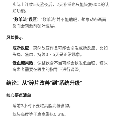
实际上连续5天熬夜后，2天补觉也只能恢复60%的认
知功能。
“数羊法”误区
：“数羊法”并不能助眠，想象动态画面
反而会刺激前额叶皮层。
风险提示
戒断反应
：突然改变作息可能会引发戒断反应，比如
头痛、焦虑，持续3 - 5天是正常现象。
低血糖风险
：调整饮食不当可能会诱发低血糖，糖尿
病患者需要在医生的指导下进行调整。
结论：从“碎片改善”到“系统升级”
核心要点清单
睡前3小时不要吃高脂高糖食物。
枕头高度等于肩宽乘以0.618。