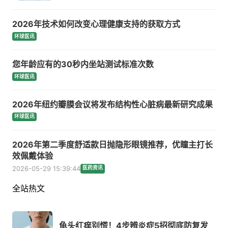
2026年技术如何改变心理健康支持的获取方式
环球医讯
您年龄应有的30秒内坐站测试标准次数
环球医讯
2026年纽约瓣膜会议将发布结构性心脏病最新研究成果
环球医讯
2026年第二季度舒适款日抛隐形眼镜推荐，优瞳主打长
效佩戴体验
2026-05-29 15:39:44
医药资讯
全站热文
龟头红痒别慌！4步辨炎症5招彻底防复发