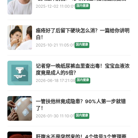
2025-12-02 11:00:01
国内健康
痤疮好了后留下硬块怎么消？一篇给你讲明
白！
2025-10-21 11:05:01
国内健康
记者穿一晚纸尿裤血里查出毒！宝宝血液浓
度竟是成人的5倍？
2026-06-18 17:21:09
国内健康
一管扶他林竟成隐患？90%人第一步就错
了！
2026-01-30 11:10:01
国内健康
肝腹水不是突然来的！4个信号3个管理要