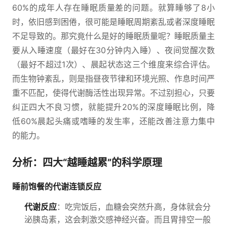
60%的成年人存在睡眠质量差的问题。就算睡够了8小
时，依旧感到困倦，很可能是睡眠周期紊乱或者深度睡眠
不足导致的。那究竟什么是好的睡眠质量呢？睡眠质量主
要从入睡速度（最好在30分钟内入睡）、夜间觉醒次数
（最好不超过1次）、晨起状态这三个维度来综合评估。
而生物钟紊乱，则是指昼夜节律和环境光照、作息时间严
重不匹配，使得代谢酶活性出现异常。不过别担心，只要
纠正四大不良习惯，就能提升20%的深度睡眠比例，降
低60%晨起头痛或嗜睡的发生率，还能改善注意力集中
的能力。
分析：四大“越睡越累”的科学原理
睡前饱餐的代谢连锁反应
代谢反应
：吃完饭后，血糖会突然升高，身体就会分
泌胰岛素，这会刺激交感神经兴奋。而且胃排空一般