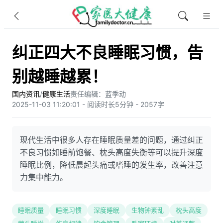
纠正四大不良睡眠习惯，告
别越睡越累！
国内资讯
/
健康生活
责任编辑：蓝季动
2025-11-03 11:20:01 - 阅读时长5分钟 - 2057字
现代生活中很多人存在睡眠质量差的问题，通过纠正
不良习惯如睡前饱餐、枕头高度失衡等可以提升深度
睡眠比例，降低晨起头痛或嗜睡的发生率，改善注意
力集中能力。
睡眠质量
睡眠习惯
深度睡眠
生物钟紊乱
枕头高度