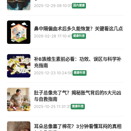
2025-12-29 09:10:01
国内健康
鼻中隔偏曲术后多久能恢复？关键看这几点
2026-02-28 17:10:47
健康科普
补B族维生素前必看：功效、误区与科学补
充指南
2025-12-23 10:24:56
健康科普
肚子总像充了气？揭秘胀气背后的5大元凶
与自救指南
2025-10-25 11:31:31
健康科普
耳朵总像塞了棉花？3分钟看懂耳闷的真相