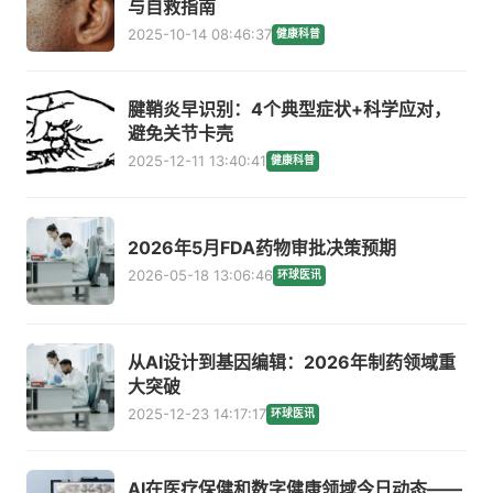
与自救指南
2025-10-14 08:46:37
健康科普
腱鞘炎早识别：4个典型症状+科学应对，
避免关节卡壳
2025-12-11 13:40:41
健康科普
2026年5月FDA药物审批决策预期
2026-05-18 13:06:46
环球医讯
从AI设计到基因编辑：2026年制药领域重
大突破
2025-12-23 14:17:17
环球医讯
AI在医疗保健和数字健康领域今日动态——