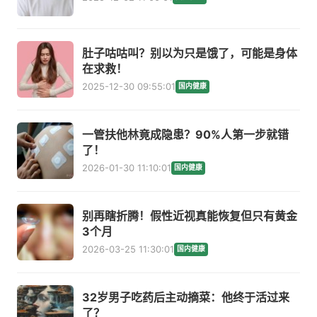
肚子咕咕叫？别以为只是饿了，可能是身体
在求救！
2025-12-30 09:55:01
国内健康
一管扶他林竟成隐患？90%人第一步就错
了！
2026-01-30 11:10:01
国内健康
别再瞎折腾！假性近视真能恢复但只有黄金
3个月
2026-03-25 11:30:01
国内健康
32岁男子吃药后主动摘菜：他终于活过来
了？