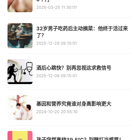
2026-03-25 11:30:01
32岁男子吃药后主动摘菜：他终于活过来
了？
2025-12-29 09:10:01
酒后心跳快？别再忽视这求救信号
2025-12-09 09:15:01
基因和营养究竟谁对身高影响更大
2024-10-20 20:55:10
孩子突然高烧39.5℃？别瞎扛当感冒！