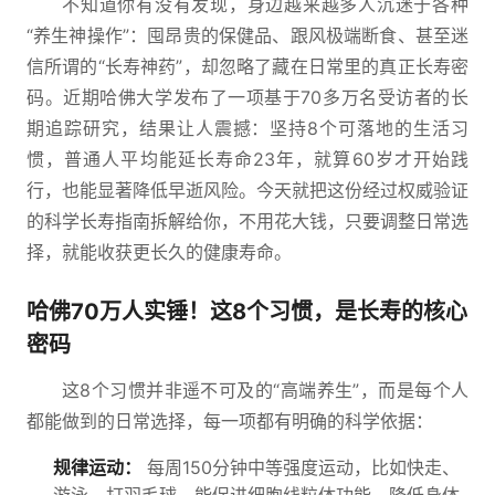
不知道你有没有发现，身边越来越多人沉迷于各种
“养生神操作”：囤昂贵的保健品、跟风极端断食、甚至迷
信所谓的“长寿神药”，却忽略了藏在日常里的真正长寿密
码。近期哈佛大学发布了一项基于70多万名受访者的长
期追踪研究，结果让人震撼：坚持8个可落地的生活习
惯，普通人平均能延长寿命23年，就算60岁才开始践
行，也能显著降低早逝风险。今天就把这份经过权威验证
的科学长寿指南拆解给你，不用花大钱，只要调整日常选
择，就能收获更长久的健康寿命。
哈佛70万人实锤！这8个习惯，是长寿的核心
密码
这8个习惯并非遥不可及的“高端养生”，而是每个人
都能做到的日常选择，每一项都有明确的科学依据：
规律运动：
每周150分钟中等强度运动，比如快走、