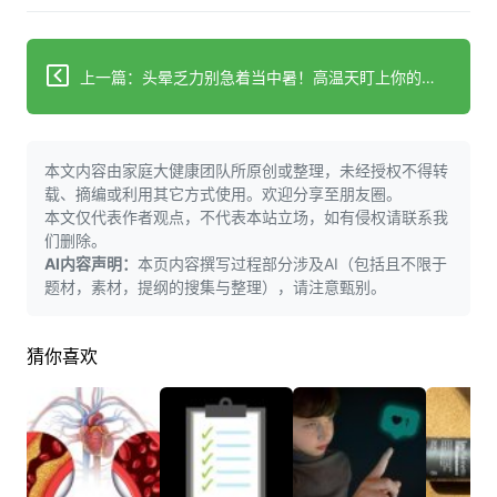
上一篇：头晕乏力别急着当中暑！高温天盯上你的真凶不是它
本文内容由家庭大健康团队所原创或整理，未经授权不得转
载、摘编或利用其它方式使用。欢迎分享至朋友圈。
本文仅代表作者观点，不代表本站立场，如有侵权请联系我
们删除。
AI内容声明：
本页内容撰写过程部分涉及AI（包括且不限于
题材，素材，提纲的搜集与整理），请注意甄别。
猜你喜欢