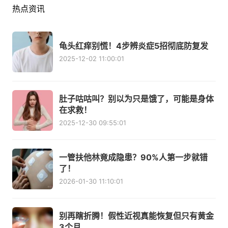
热点资讯
龟头红痒别慌！4步辨炎症5招彻底防复发
2025-12-02 11:00:01
肚子咕咕叫？别以为只是饿了，可能是身体
在求救！
2025-12-30 09:55:01
一管扶他林竟成隐患？90%人第一步就错
了！
2026-01-30 11:10:01
别再瞎折腾！假性近视真能恢复但只有黄金
3个月