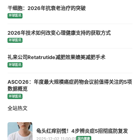
干细胞：2026年抗衰老治疗的突破
环球医讯
2026年技术如何改变心理健康支持的获取方式
环球医讯
礼来公司Retatrutide减肥效果媲美减肥手术
环球医讯
ASCO26：年度最大规模癌症药物会议前值得关注的5项
数据概览
环球医讯
全站热文
龟头红痒别慌！4步辨炎症5招彻底防复发
2025-12-02 11:00:01
国内健康