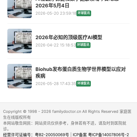
2026年5月4日
2026-05-20 23:59:18
环球医讯
2026年必知的顶级医疗AI模型
2026-04-22 15:18:53
环球医讯
Biohub发布蛋白质生物学世界模型以应对
疾病
2026-05-28 17:43:35
环球医讯
Copyright © 1998 - 2026 familydoctor.cn All Rights Reserved 家庭医
生在线版权所有
本网站敬告网民：网站资讯仅供参考，身体若有不适，请及时到医院就
诊。
经营许可证编号：粤B2-20050069号
|
ICP备案 粤ICP备14007806号-2